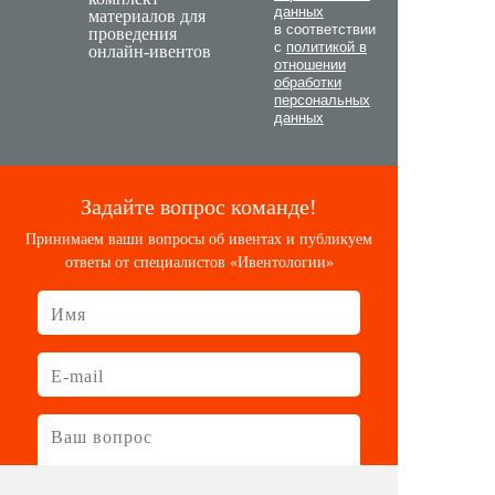
данных
материалов для
в соответствии
проведения
с
политикой в
онлайн-ивентов
отношении
обработки
персональных
данных
Задайте вопрос команде!
Принимаем ваши вопросы об ивентах и публикуем
ответы от специалистов «Ивентологии»