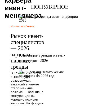
карьера
ПОПУЛЯРНОЕ
ивент-
менеджера
Event как бизнес
Рынок ивент-
специалистов
— 2026:
зарплаты,
Ключевые тренды ивент-
навыки,
индустрии 2026
тренды
В начале 2025 года
рынок труда
развернулся:
вакансий в ивенте
стало меньше,
резюме — больше, а
конкуренция за
хорошие позиции
выросла. На форуме