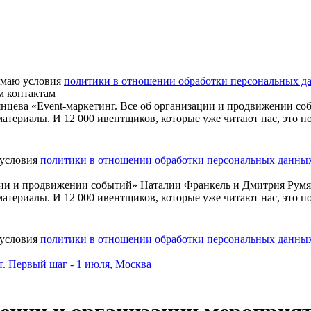
маю условия
политики в отношении обработки персональных д
м контактам
нцева «Event-маркетинг. Все об организации и продвижении со
атериалы. И 12 000 ивентщиков, которые уже читают нас, это п
 условия
политики в отношении обработки персональных данны
ации и продвижении событий» Наталии Франкель и Дмитрия Рум
атериалы. И 12 000 ивентщиков, которые уже читают нас, это п
 условия
политики в отношении обработки персональных данны