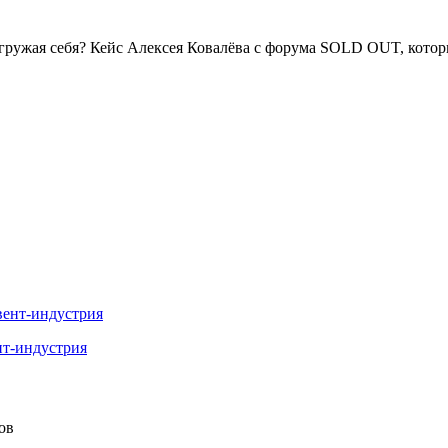
агружая себя? Кейс Алексея Ковалёва с форума SOLD OUT, котор
нт-индустрия
ов