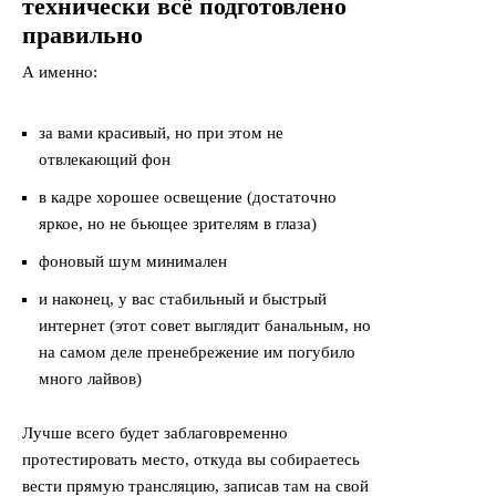
технически всё подготовлено
правильно
А именно:
за вами красивый, но при этом не
отвлекающий фон
в кадре хорошее освещение (достаточно
яркое, но не бьющее зрителям в глаза)
фоновый шум минимален
и наконец, у вас стабильный и быстрый
интернет (этот совет выглядит банальным, но
на самом деле пренебрежение им погубило
много лайвов)
Лучше всего будет заблаговременно
протестировать место, откуда вы собираетесь
вести прямую трансляцию, записав там на свой