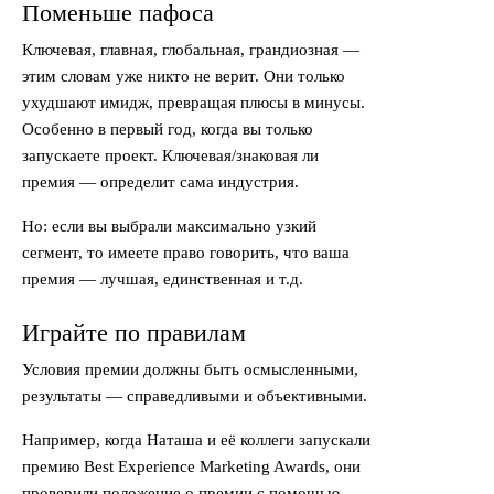
Поменьше пафоса
Ключевая, главная, глобальная, грандиозная —
этим словам уже никто не верит. Они только
ухудшают имидж, превращая плюсы в минусы.
Особенно в первый год, когда вы только
запускаете проект. Ключевая/знаковая ли
премия — определит сама индустрия.
Но: если вы выбрали максимально узкий
сегмент, то имеете право говорить, что ваша
премия — лучшая, единственная и т.д.
Играйте по правилам
Условия премии должны быть осмысленными,
результаты — справедливыми и объективными.
Например, когда Наташа и её коллеги запускали
премию Best Experience Marketing Awards, они
проверили положение о премии с помощью