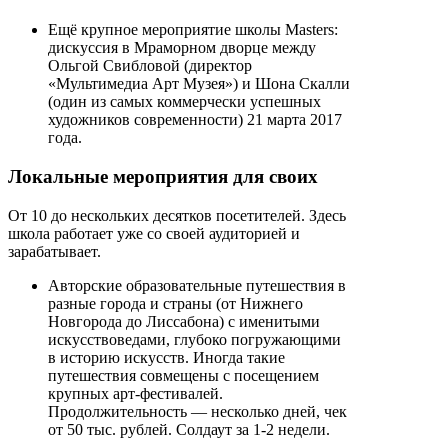
Ещё крупное мероприятие школы Masters:
дискуссия в Мраморном дворце между
Ольгой Свибловой (директор
«Мультимедиа Арт Музея») и Шона Скалли
(один из самых коммерчески успешных
художников современности) 21 марта 2017
года.
Локальные мероприятия для своих
От 10 до нескольких десятков посетителей. Здесь
школа работает уже со своей аудиторией и
зарабатывает.
Авторские образовательные путешествия в
разные города и страны (от Нижнего
Новгорода до Лиссабона) с именитыми
искусствоведами, глубоко погружающими
в историю искусств. Иногда такие
путешествия совмещены с посещением
крупных арт-фестивалей.
Продолжительность — несколько дней, чек
от 50 тыс. рублей. Солдаут за 1-2 недели.