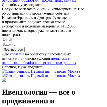
отношении обработки персональных данных
Спасибо, я уже подписан!
Получите бесплатно книгу «Event-маркетинг. Все
об организации и продвижении событий»
Наталии Франкель и Дмитрия Румянцева
и продолжайте получать только самые
экспертные и полезные материалы. И 12 000
ивентщиков, которые уже читают нас, это
подтвердят!
Подписаться
Даю
согласие
на обработку персональных
данных и принимаю условия
политики в
отношении обработки персональных данных
Спасибо, я уже подписан!
Ивентология — все о
продвижении и