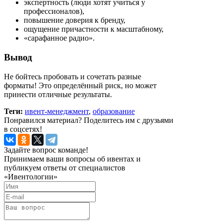
экспертность (люди хотят учиться у
профессионалов),
повышение доверия к бренду,
ощущение причастности к масштабному,
«сарафанное радио».
Вывод
Не бойтесь пробовать и сочетать разные
форматы! Это определённый риск, но может
принести отличные результаты.
Теги:
ивент-менеджмент
,
образование
Понравился материал? Поделитесь им с друзьями
в соцсетях!
Задайте вопрос команде!
Принимаем ваши вопросы об ивентах и
публикуем ответы от специалистов
«Ивентологии»