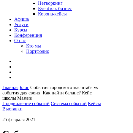
Нетворкинг
Event как бизнес
Корона-кейсы
Афиша
Услуги
Курсы
Конференция
О нас
Кто мы
Портфолио
Главная
Блог
События городского масштаба vs
события для своих. Как найти баланс? Кейс
школы Masters
Продвижение событий
Система событий
Кейсы
Выставки
25 февраля 2021