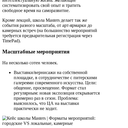
интеллектуальную жизнь. Желающие
систематизировать свой опыт и тратить
свободное время на саморазвитие.
Кроме лекций, школа Masters делает так же
события разного масштаба, от арт-ярмарки до
камерных встреч (на большинство мероприятий
требуется предварительная регистрация через
TimePad).
Масштабные мероприятия
На несколько сотен человек.
Выставки/вернисажи на собственной
площадке, в сотрудничестве с питерскими
галереями современного искусства. Цели:
общение, просвещение. Формат стал
регулярным: новая экспозиция открывается
примерно раз в сезон. Проблема:
выяснилось, что ЦА на выставки
практически не ходит.