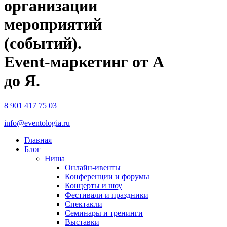
организации
мероприятий
(событий).
Event-маркетинг от А
до Я.
8 901 417 75 03
info@eventologia.ru
Главная
Блог
Ниша
Онлайн-ивенты
Конференции и форумы
Концерты и шоу
Фестивали и праздники
Спектакли
Семинары и тренинги
Выставки