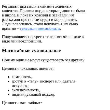
Результат: захватили внимание лояльных
клиентов. Пришли люди, которые давно не были
в школе, и пока их красили и завивали, им
рассказали про новые курсы и мероприятия.
Люди вовлеклись, стали покупать + им было
приятно +
генерация коммьюнити
.
Получившиеся портреты теперь висят в школе в
виде мини-экспозиции.
Масштабные vs локальные
Почему одни не могут существовать без других?
Ценности локальных ивентов:
камерность,
доступ к «телу» эксперта или деятеля
искусства,
эксклюзивность,
индивидуальный подход.
Ценности масштабных: