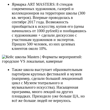
Ярмарка ART MASTERS: 8 стендов
современных художников, галерей и
коллекционеров на территории школы (300
кв. метров). Впервые проводилась в
сентябре 2017 года. Возможность
приобщиться к искусству, купив его (цены
начинались от 1000 рублей) и пообщавшись
с художниками + сделали дискуссию с
участникам художников и экспертов.
Пришло 500 человек, из них целевых
клиентов около 10%.
Также школа выступает образовательным
партнёром крупных фестивалей и музеев
(например, сделали большой лекционный
цикл с Музеем театрального и
музыкального искусства). Насыщенная
программа, много лекций на других
площадках. Приходило уже больше ЦА, но
всё же больше людей не вернулось.