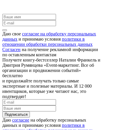
Даю свое
согласие на обработку персональных
данных
и принимаю условия
политики в
отношении обработки персональных данных
Согласен
на получение рекламной информации
по оставленным контактам
Получите книгу-бестселлер Наталии Франкель и
Дмитрия Румянцева «Event-маркетинг. Все об
организации и продвижении событий»
бесплатно
и продолжайте получать только самые
экспертные и полезные материалы. И 12 000
ивентщиков, которые уже читают нас, это
подтвердят!
Подписаться
Даю
согласие
на обработку персональных
данных и принимаю условия
политики в