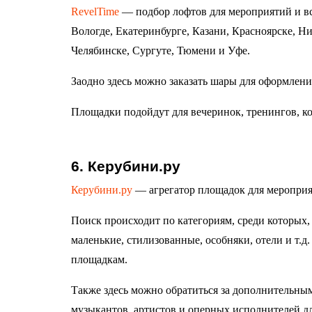
RevelTime
— подбор лофтов для мероприятий и вс
Вологде, Екатеринбурге, Казани, Красноярске, Н
Челябинске, Сургуте, Тюмени и Уфе.
Заодно здесь можно заказать шары для оформлени
Площадки подойдут для вечеринок, тренингов, к
6. Керубини.ру
Керубини.ру
— агрегатор площадок для мероприя
Поиск происходит по категориям, среди которых,
маленькие, стилизованные, особняки, отели и т.д
площадкам.
Также здесь можно обратиться за дополнительны
музыкантов, артистов и оперных исполнителей дл