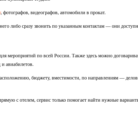
у
, фотографов, видеографов, автомобили в прокат.
 него либо сразу звонить по указанным контактам — они доступ
для мероприятий по всей России. Также здесь можно договарива
 и авиабилетов.
расположению, бюджету, вместимости, по направлениям — дело
прямую с отелем, сервис только помогает найти нужные вариант