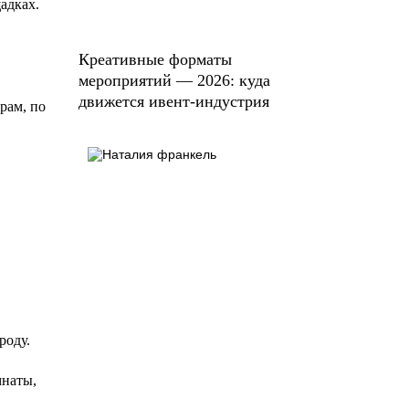
адках.
Креативные форматы
мероприятий — 2026: куда
движется ивент-индустрия
рам, по
роду.
мнаты,