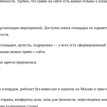
бенности. Удобно, что прямо на сайте есть живые отзывы о площ
 организации мероприятий. Доступен поиск площадки по парамет
нтств.
площадки, артисты, подрядчики — у всех есть сформированный
чиками можно прямо с сайта.
о зарегистрироваться.
 площадок, работает без комиссии и наценок по Москве и приго
естораны, конференц-залы, залы для тренингов, переговорные ко
даже кулинарные студии.