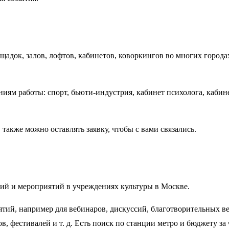
адок, залов, лофтов, кабинетов, коворкингов во многих города
иям работы: спорт, бьюти-индустрия, кабинет психолога, кабине
также можно оставлять заявку, чтобы с вами связались.
тий и мероприятий в учреждениях культуры в Москве.
тий, например для вебинаров, дискуссий, благотворительных ве
, фестивалей и т. д. Есть поиск по станции метро и бюджету за 