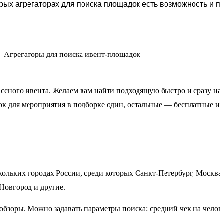
ых агрегаторах для поиска площадок есть возможность и 
сного ивента. Желаем вам найти подходящую быстро и сразу н
к для мероприятия в подборке один, остальные — бесплатные и
кольких городах России, среди которых Санкт-Петербург, Москва
Новгород и другие.
обзоры. Можно задавать параметры поиска: средний чек на чело