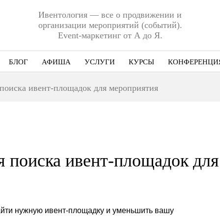
Ивентология — все о продвижении и
организации мероприятий (событий).
Event-маркетинг от А до Я.
БЛОГ
АФИША
УСЛУГИ
КУРСЫ
КОНФЕРЕНЦИ
Ниша
я поиска ивент-площадок для мероприятия
Этап
Формат
Еще
ля поиска ивент-площадок для
айти нужную ивент-площадку и уменьшить вашу