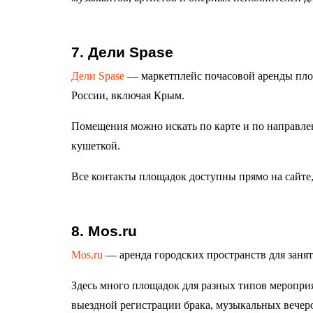
7. Дели Spase
Дели Spase
— маркетплейс почасовой аренды площ
России, включая Крым.
Помещения можно искать по карте и по направлен
кушеткой.
Все контакты площадок доступны прямо на сайте, 
8. Mos.ru
Mos.ru
— аренда городских пространств для заня
Здесь много площадок для разных типов мероприя
выездной регистрации брака, музыкальных вечеров