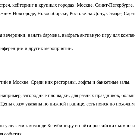
треч, кейтеринг в крупных городах: Москве, Санкт-Петербурге,
ижнем Новгороде, Новосибирске, Ростове-на-Дону, Самаре, Сара
я вечеринки, нанять бармена, выбрать активную игру для компа
онференций и других мероприятий.
тий в Москве. Среди них рестораны, лофты и банкетные залы.
 например, загородные площадки, для разных праздников, больш
. Цены сразу указаны по нижней границе, есть поиск по похожим
ми услугами к команде Керубини.ру и найти российских компози
я события.