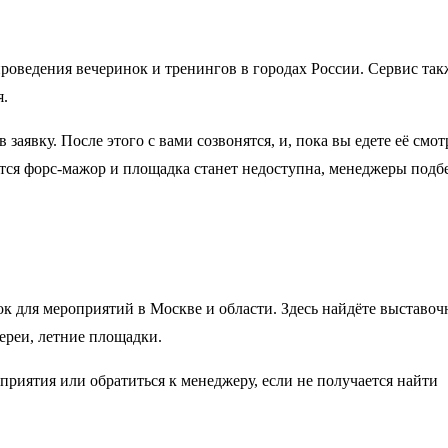
роведения вечеринок и тренингов в городах России. Сервис так
я.
заявку. После этого с вами созвонятся, и, пока вы едете её смот
ится форс-мажор и площадка станет недоступна, менеджеры подб
 для мероприятий в Москве и области. Здесь найдёте выставо
лереи, летние площадки.
риятия или обратиться к менеджеру, если не получается найти