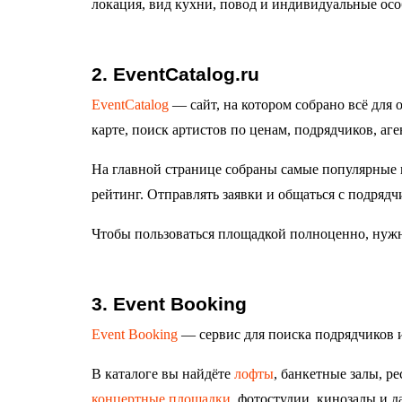
локация, вид кухни, повод и индивидуальные осо
2. EventCatalog.ru
EventCatalog
— сайт, на котором собрано всё для
карте, поиск артистов по ценам, подрядчиков, аге
На главной странице собраны самые популярные 
рейтинг. Отправлять заявки и общаться с подряд
Чтобы пользоваться площадкой полноценно, нужн
3. Event Booking
Event Booking
— сервис для поиска подрядчиков и
В каталоге вы найдёте
лофты
, банкетные залы, р
концертные площадки
, фотостудии, кинозалы и 