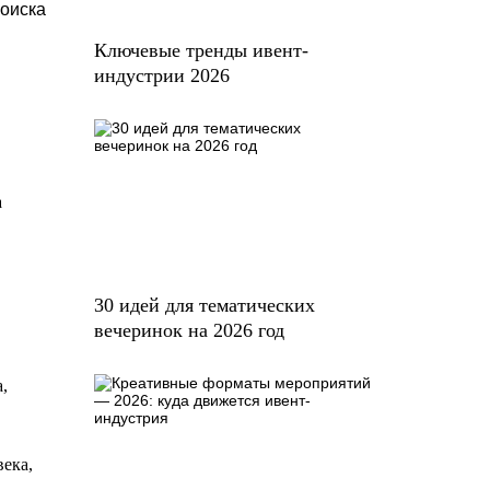
поиска
Ключевые тренды ивент-
индустрии 2026
а
30 идей для тематических
вечеринок на 2026 год
,
века,