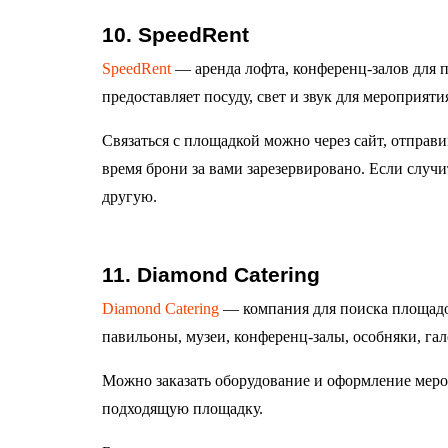
10. SpeedRent
SpeedRent
— аренда лофта, конференц-залов для п
предоставляет посуду, свет и звук для мероприяти
Связаться с площадкой можно через сайт, отправив 
время брони за вами зарезервировано. Если случ
другую.
11. Diamond Catering
Diamond Catering
— компания для поиска площадок
павильоны, музеи, конференц-залы, особняки, га
Можно заказать оборудование и оформление мероп
подходящую площадку.