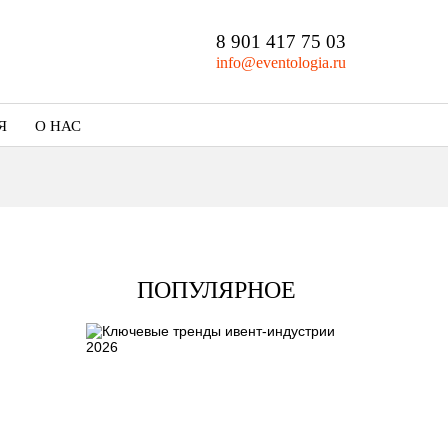
8 901 417 75 03
info@eventologia.ru
Я
О НАС
Кто мы
Портфолио
ПОПУЛЯРНОЕ