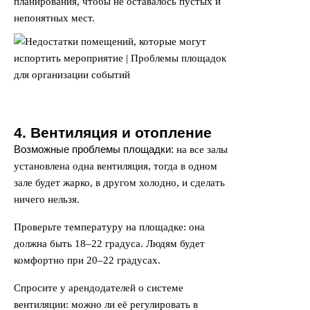
планирования, чтобы не оставалось пустых и
непонятных мест.
4. Вентиляция и отопление
Возможные проблемы площадки:
на все залы
установлена одна вентиляция, тогда в одном
зале будет жарко, в другом холодно, и сделать
ничего нельзя.
Проверьте температуру на площадке: она
должна быть 18–22 градуса. Людям будет
комфортно при 20–22 градусах.
Спросите у арендодателей о системе
вентиляции: можно ли её регулировать в