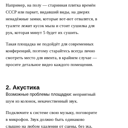
Например, на полу — старинная плитка времён
СССР или паркет, видавший виды, на дверях
ненадёжные замки, которые вот-вот отвалятся, в
туалете лежит кусок мыла и стоит сушилка для
рук, которая минут 5 будет их сушить.
Такая площадка не подойдёт для современных
конференций, поэтому старайтесь всегда лично
смотреть место для ивента, в крайнем случае —
просите детальное видео каждого помещения.
2. Акустика
Возможные проблемы площадки:
неприятный
шум из колонок, некачественный звук.
Подключите к системе свою музыку, поговорите
в микрофон. Звук должно быть одинаково
слышно на любом удалении от сцены, без эха,