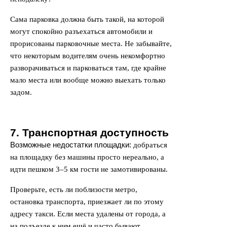
Сама парковка должна быть такой, на которой
могут спокойно разъехаться автомобили и
прорисованы парковочные места. Не забывайте,
что некоторым водителям очень некомфортно
разворачиваться и парковаться там, где крайне
мало места или вообще можно выехать только
задом.
7. Транспортная доступность
Возможные недостатки площадки:
добраться
на площадку без машины просто нереально, а
идти пешком 3–5 км гости не замотивированы.
Проверьте, есть ли поблизости метро,
остановка транспорта, приезжает ли по этому
адресу такси. Если места удалены от города, а
на подъезде к ним ещё и часто бывают