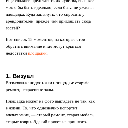
Ещё сложнее представить их чувства, если всё
могло бы быть идеально, если бы… не ужасная
площадка. Куда заглянуть, что спросить у
арендодателей, прежде чем приглашать сюда
гостей?
Вот список 15 моментов, на которые стоит
обратить внимание и где могут крыться
недостатки
площадки
.
1. Визуал
Возможные недостатки площадки:
старый
ремонт, некрасивые залы.
Площадка может на фото выглядеть не так, как
в жизни. То, что однозначно испортит
впечатление, — старый ремонт, старая мебель,
старые ковры. Эдакий привет из прошлого.