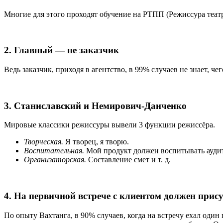
Многие для этого проходят обучение на РТПП (Режиссура теат
2. Главный — не заказчик
Ведь заказчик, приходя в агентство, в 99% случаев не знает, ч
3. Станиславский и Немирович-Данченко
Мировые классики режиссуры вывели 3 функции режиссёра.
Творческая.
Я творец, я творю.
Воспитательная.
Мой продукт должен воспитывать ауди
Организаторская.
Составление смет и т. д.
4. На первичной встрече с клиентом должен прис
По опыту Вахтанга, в 90% случаев, когда на встречу ехал оди