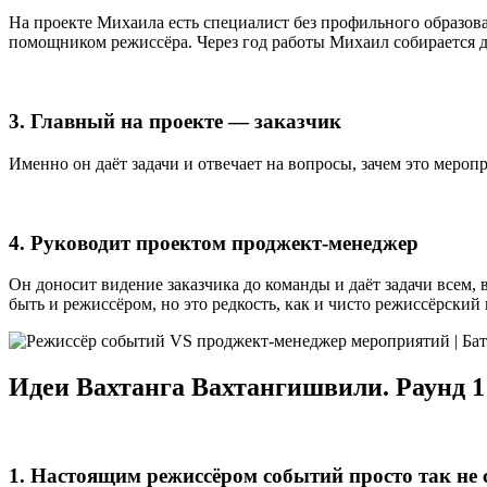
На проекте Михаила есть специалист без профильного образов
помощником режиссёра. Через год работы Михаил собирается д
3. Главный на проекте — заказчик
Именно он даёт задачи и отвечает на вопросы, зачем это меро
4. Руководит проектом проджект-менеджер
Он доносит видение заказчика до команды и даёт задачи всем,
быть и режиссёром, но это редкость, как и чисто режиссёрский 
Идеи Вахтанга Вахтангишвили. Раунд 
1. Настоящим режиссёром событий просто так не 