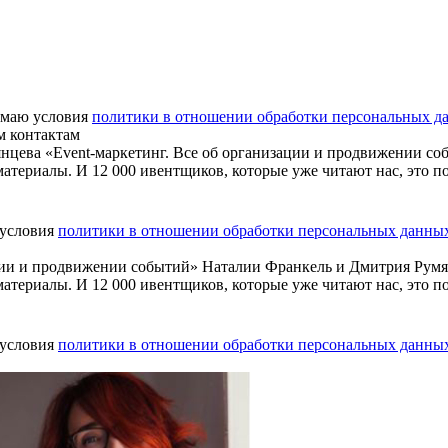
маю условия
политики в отношении обработки персональных д
м контактам
нцева «Event-маркетинг. Все об организации и продвижении со
атериалы. И 12 000 ивентщиков, которые уже читают нас, это п
 условия
политики в отношении обработки персональных данны
ации и продвижении событий» Наталии Франкель и Дмитрия Рум
атериалы. И 12 000 ивентщиков, которые уже читают нас, это п
 условия
политики в отношении обработки персональных данны