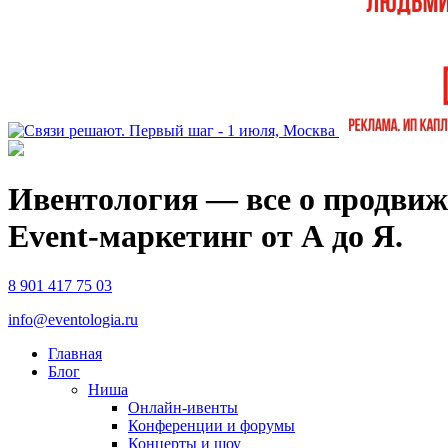
Ивентология — все о продвиж
Event-маркетинг от А до Я.
8 901 417 75 03
info@eventologia.ru
Главная
Блог
Ниша
Онлайн-ивенты
Конференции и форумы
Концерты и шоу