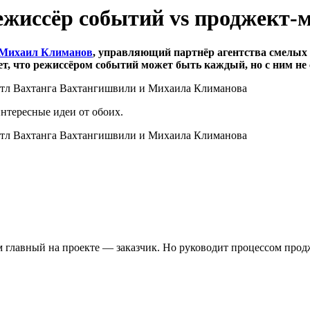
жиссёр событий vs проджект-
Михаил Климанов
, управляющий партнёр агентства смелы
 что режиссёром событий может быть каждый, но с ним не с
интересные идеи от обоих.
том главный на проекте — заказчик. Но руководит процессом про