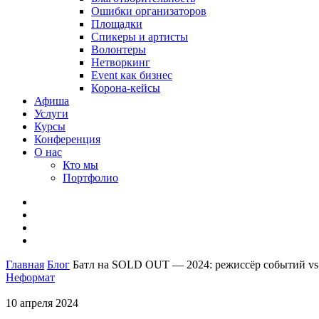
Ошибки организаторов
Площадки
Спикеры и артисты
Волонтеры
Нетворкинг
Event как бизнес
Корона-кейсы
Афиша
Услуги
Курсы
Конференция
О нас
Кто мы
Портфолио
Главная
Блог
Батл на SOLD OUT — 2024: режиссёр событий vs
Неформат
10 апреля 2024