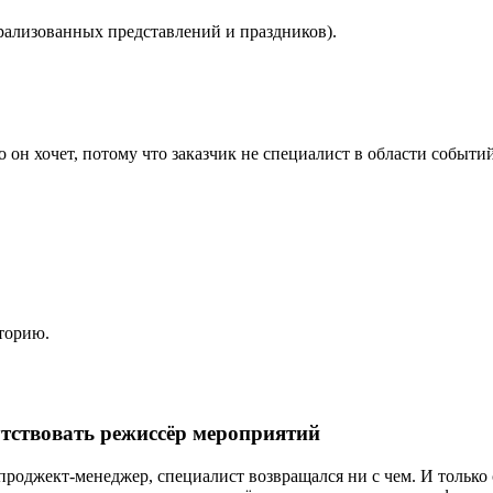
рализованных представлений и праздников).
его он хочет, потому что заказчик не специалист в области событ
торию.
утствовать режиссёр мероприятий
н проджект-менеджер, специалист возвращался ни с чем. И толь