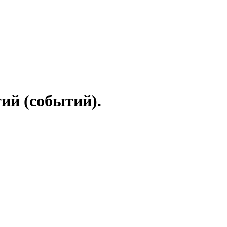
ий (событий).