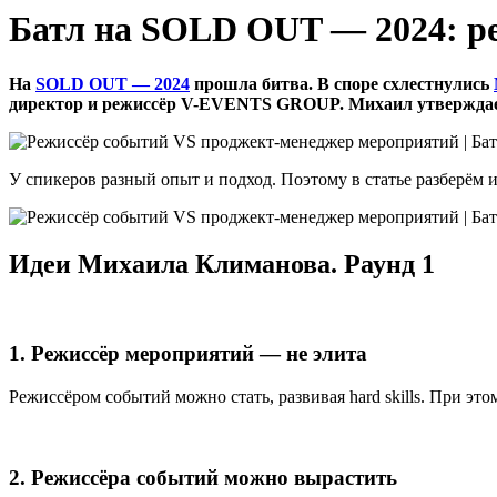
Батл на SOLD OUT — 2024: ре
На
SOLD OUT — 2024
прошла битва. В споре схлестнулись
директор и режиссёр V-EVENTS GROUP. Михаил утверждает,
У спикеров разный опыт и подход. Поэтому в статье разберём 
Идеи Михаила Климанова. Раунд 1
1. Режиссёр мероприятий — не элита
Режиссёром событий можно стать, развивая hard skills. При э
2. Режиссёра событий можно вырастить