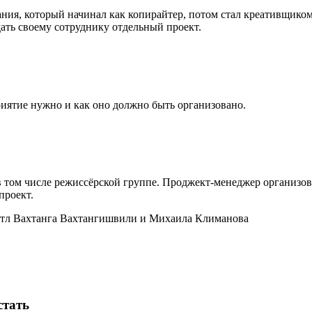
ания, который начинал как копирайтер, потом стал креативщик
ать своему сотруднику отдельный проект.
приятие нужно и как оно должно быть организовано.
 в том числе режиссёрской группе. Проджект-менеджер организо
проект.
1
стать