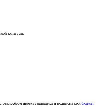
ийной культуры.
ко с режиссёром проект защищался и подписывался
бюджет
,