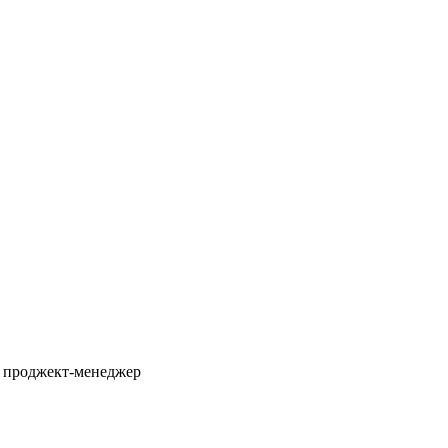
 проджект-менеджер