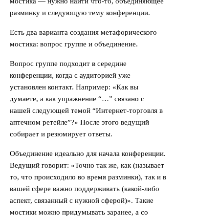
мостика — нужно найти что-то, объединяющее
разминку и следующую тему конференции.
Есть два варианта создания метафорического
мостика: вопрос группе и объединение.
Вопрос группе подходит в середине
конференции, когда с аудиторией уже
установлен контакт. Например: «Как вы
думаете, а как упражнение “…” связано с
нашей следующей темой “Интернет-торговля в
аптечном ретейле”?» После этого ведущий
собирает и резюмирует ответы.
Объединение идеально для начала конференции.
Ведущий говорит: «Точно так же, как (называет
то, что происходило во время разминки), так и в
вашей сфере важно поддерживать (какой-либо
аспект, связанный с нужной сферой)». Такие
мостики можно придумывать заранее, а со