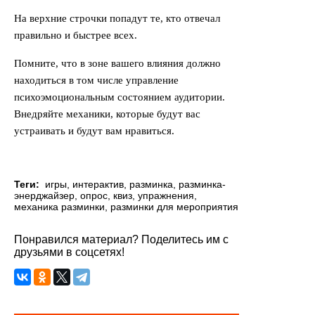
На верхние строчки попадут те, кто отвечал
правильно и быстрее всех.
Помните, что в зоне вашего влияния должно
находиться в том числе управление
психоэмоциональным состоянием аудитории.
Внедряйте механики, которые будут вас
устраивать и будут вам нравиться.
Теги:
игры
,
интерактив
,
разминка
,
разминка-
энерджайзер
,
опрос
,
квиз
,
упражнения
,
механика разминки
,
разминки для мероприятия
Понравился материал? Поделитесь им с
друзьями в соцсетях!