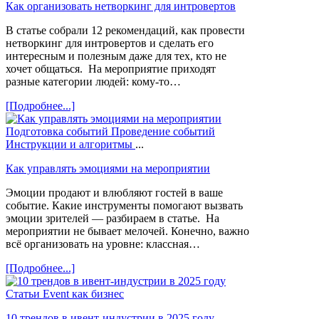
Как организовать нетворкинг для интровертов
В статье собрали 12 рекомендаций, как провести
нетворкинг для интровертов и сделать его
интересным и полезным даже для тех, кто не
хочет общаться. На мероприятие приходят
разные категории людей: кому-то…
[Подробнее...]
Подготовка событий
Проведение событий
Инструкции и алгоритмы
...
Как управлять эмоциями на мероприятии
Эмоции продают и влюбляют гостей в ваше
событие. Какие инструменты помогают вызвать
эмоции зрителей — разбираем в статье. На
мероприятии не бывает мелочей. Конечно, важно
всё организовать на уровне: классная…
[Подробнее...]
Статьи
Event как бизнес
10 трендов в ивент-индустрии в 2025 году