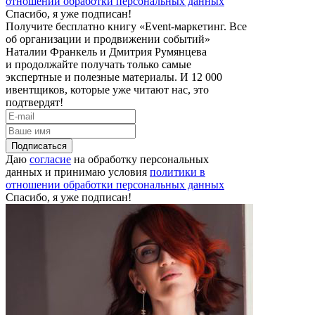
отношении обработки персональных данных
Спасибо, я уже подписан!
Получите бесплатно книгу «Event-маркетинг. Все
об организации и продвижении событий»
Наталии Франкель и Дмитрия Румянцева
и продолжайте получать только самые
экспертные и полезные материалы. И 12 000
ивентщиков, которые уже читают нас, это
подтвердят!
Подписаться
Даю
согласие
на обработку персональных
данных и принимаю условия
политики в
отношении обработки персональных данных
Спасибо, я уже подписан!