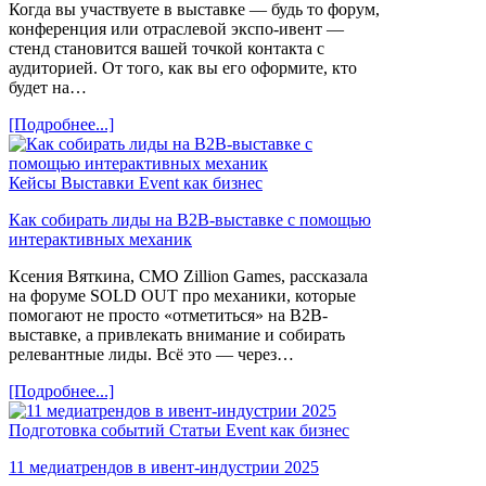
Когда вы участвуете в выставке — будь то форум,
конференция или отраслевой экспо-ивент —
стенд становится вашей точкой контакта с
аудиторией. От того, как вы его оформите, кто
будет на…
[Подробнее...]
Кейсы
Выставки
Event как бизнес
Как собирать лиды на B2B-выставке с помощью
интерактивных механик
Ксения Вяткина, CMO Zillion Games, рассказала
на форуме SOLD OUT про механики, которые
помогают не просто «отметиться» на B2B-
выставке, а привлекать внимание и собирать
релевантные лиды. Всё это — через…
[Подробнее...]
Подготовка событий
Статьи
Event как бизнес
11 медиатрендов в ивент-индустрии 2025