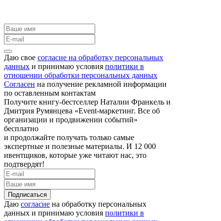
Даю свое
согласие на обработку персональных
данных
и принимаю условия
политики в
отношении обработки персональных данных
Согласен
на получение рекламной информации
по оставленным контактам
Получите книгу-бестселлер Наталии Франкель и
Дмитрия Румянцева «Event-маркетинг. Все об
организации и продвижении событий»
бесплатно
и продолжайте получать только самые
экспертные и полезные материалы. И 12 000
ивентщиков, которые уже читают нас, это
подтвердят!
Подписаться
Даю
согласие
на обработку персональных
данных и принимаю условия
политики в