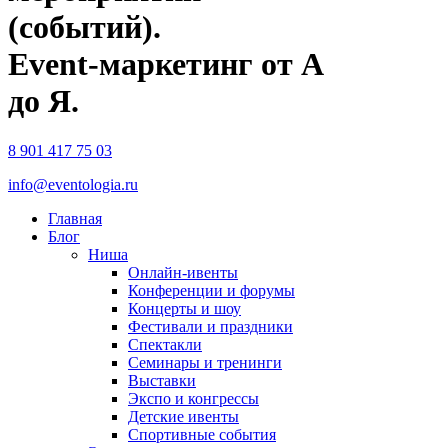
(событий).
Event-маркетинг от А
до Я.
8 901 417 75 03
info@eventologia.ru
Главная
Блог
Ниша
Онлайн-ивенты
Конференции и форумы
Концерты и шоу
Фестивали и праздники
Спектакли
Семинары и тренинги
Выставки
Экспо и конгрессы
Детские ивенты
Спортивные события