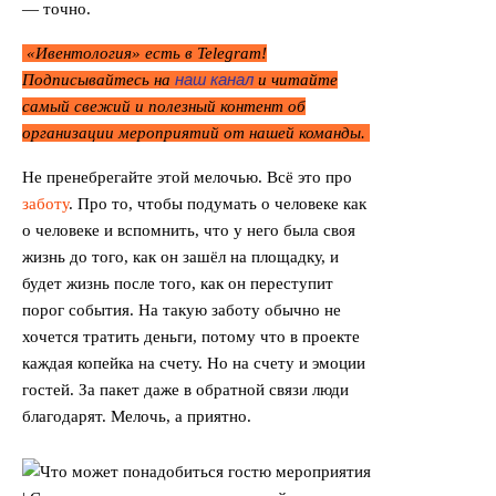
— точно.
«Ивентология» есть в Telegram!
наш канал
Подписывайтесь на
и читайте
самый свежий и полезный контент об
организации мероприятий от нашей команды.
Не пренебрегайте этой мелочью. Всё это про
заботу
. Про то, чтобы подумать о человеке как
о человеке и вспомнить, что у него была своя
жизнь до того, как он зашёл на площадку, и
будет жизнь после того, как он переступит
порог события. На такую заботу обычно не
хочется тратить деньги, потому что в проекте
каждая копейка на счету. Но на счету и эмоции
гостей. За пакет даже в обратной связи люди
благодарят. Мелочь, а приятно.