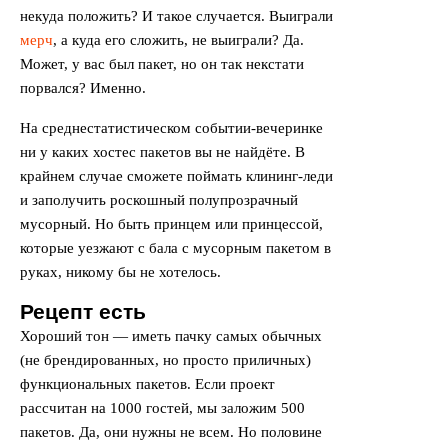
некуда положить? И такое случается. Выиграли
мерч
, а куда его сложить, не выиграли? Да.
Может, у вас был пакет, но он так некстати
порвался? Именно.
На среднестатистическом событии-вечеринке
ни у каких хостес пакетов вы не найдёте. В
крайнем случае сможете поймать клининг-леди
и заполучить роскошный полупрозрачный
мусорный. Но быть принцем или принцессой,
которые уезжают с бала с мусорным пакетом в
руках, никому бы не хотелось.
Рецепт есть
Хороший тон — иметь пачку самых обычных
(не брендированных, но просто приличных)
функциональных пакетов. Если проект
рассчитан на 1000 гостей, мы заложим 500
пакетов. Да, они нужны не всем. Но половине