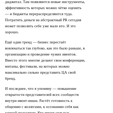
диджитал. Там появляются новые инструменты,
эффективность которых можно чётко оценить
— и бюджеты перераспределяются туда.
Потратить деньги на абстрактный PR сегодня
может позволить себе уже мало кто. И это
хорошо.
Ещё один тренд — бизнес перестаёт
вовлекаться так глубоко, как это было раньше, в
организацию и проведение чужих ивентов.
Вместо этого многие делают свои конференции,
митапы, фестивали, на которых можно
максимально сильно представить ЦА свой
бренд.
И последнее, что я упомяну — повышение
открытости представителей всех сообществ
внутри ивент-ниши. Растёт готовность к
общению с коллегами, к осознанию себя как
единой индустрии. Кто имеет сильные