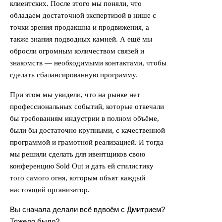
клиентских. После этого мы поняли, что
обладаем достаточной экспертизой в нише с
точки зрения продакшна и продвижения, а
также знания подводных камней. А ещё мы
обросли огромным количеством связей и
знакомств — необходимыми контактами, чтобы
сделать сбалансированную программу.
При этом мы увидели, что на рынке нет
профессиональных событий, которые отвечали
бы требованиям индустрии в полном объёме,
были бы достаточно крупными, с качественной
программой и грамотной реализацией. И тогда
мы решили сделать для ивентщиков свою
конференцию Sold Out и дать ей стилистику
того самого огня, которым объят каждый
настоящий организатор.
Вы сначала делали всё вдвоём с Дмитрием?
Тяжело было?