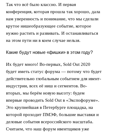
Так что всё было классно. И первая
конференция, которая прошла так хорошо, дала
нам уверенность и понимание, что мы сделали
крутое нишеобразующее событие, которое
нужно растить и развивать. И останавливаться
на этом пути ни в коем случае нельзя.
Какие будут новые «фишки» в этом году?
Их будет много! Во-первых, Sold Out 2020
будет иметь статус форума — потому что будет
действительно глобальным событием для ивент-
индустрии, всех её ниш и сегментов. Во-
вторых, мы берём новую высоту: будем
впервые проводить Sold Out в «Экспофоруме».
Это крупнейшая в Петербурге площадка, на
которой проходит ПМЭФ, большие выставки и
деловые события всероссийского масштаба.
Считаем, что наш форум ивентщиков уже