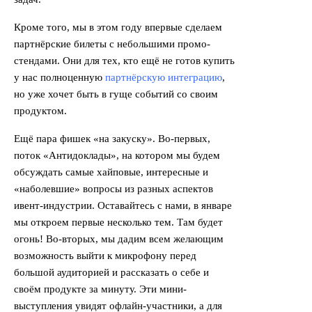
Кроме того, мы в этом году впервые сделаем
партнёрские билеты с небольшими промо-
стендами. Они для тех, кто ещё не готов купить
у нас полноценную
партнёрскую интеграцию
,
но уже хочет быть в гуще событий со своим
продуктом.
Ещё пара фишек «на закуску». Во-первых,
поток «Антидоклады», на котором мы будем
обсуждать самые хайповые, интересные и
«наболевшие» вопросы из разных аспектов
ивент-индустрии. Оставайтесь с нами, в январе
мы откроем первые несколько тем. Там будет
огонь! Во-вторых, мы дадим всем желающим
возможность выйти к микрофону перед
большой аудиторией и рассказать о себе и
своём продукте за минуту. Эти мини-
выступления увидят офлайн-участники, а для