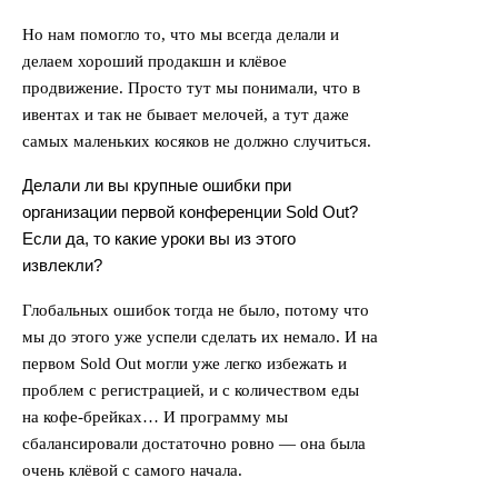
Но нам помогло то, что мы всегда делали и
делаем хороший продакшн и клёвое
продвижение. Просто тут мы понимали, что в
ивентах и так не бывает мелочей, а тут даже
самых маленьких косяков не должно случиться.
Делали ли вы крупные ошибки при
организации первой конференции Sold Out?
Если да, то какие уроки вы из этого
извлекли?
Глобальных ошибок тогда не было, потому что
мы до этого уже успели сделать их немало. И на
первом Sold Out могли уже легко избежать и
проблем с регистрацией, и с количеством еды
на кофе-брейках… И программу мы
сбалансировали достаточно ровно — она была
очень клёвой c самого начала.