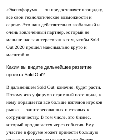
«Экспофорум» — он предоставляет площадку,
все свои технологические возможности и
сервис. Это наш действительно глобальный и
очень вовлечённый партнёр, который не
меньше нас заинтересован в том, чтобы Sold
Out 2020 прошёл максимально круто и
масштабно.
Каким вы видите дальнейшее развитие
проекта Sold Out?
В дальнейшем Sold Out, конечно, будет расти.
Потому что у форума огромный потенциал, к
нему обращается всё больше взглядов игроков
рынка — заинтересованных и готовых к
сотрудничеству. В том числе, это бизнес,
который продвигается через события. Ему
участие в форуме может принести большую
пользу, и мы открыты такому партнёрству.