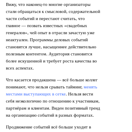
Вижу, что наконец-то многие организаторы
стали обращаться к смысловой, содержательной
части событий и перестают считать, что
главное — позвать известных «свадебных
генералов», чей опыт в отрасли зачастую уже
неактуален. Программы деловых событий
становятся лучше, насыщеннее действительно
полезным контентом. Аудитория становится
более искушенной и требует роста качества во
всех аспектах.
Что касается продакшена — всё больше коллег
понимают, что нельзя срывать тайминг,
менять
местами выступающих в сетке
. Нельзя вести
себя неэкологично по отношению к участникам,
партнёрам и клиентам. Виден позитивный тренд
на организацию событий в разных форматах.
Продвижение событий всё больше уходит в