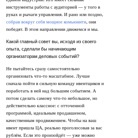
инструменты работы с аудиторией — у того в
руках и рычаги управления. И рано или поздно,
собрав вокруг себя мощное комьюнити
, они
победят. В этом направлении движемся и мы.
Какой главный совет вы, исходя из своего
опыта, сделали бы начинающим
организаторам деловых событий?
Не пытайтесь сразу самостоятельно
организовать что-то масштабное. Лучше
сначала пойти в сильную команду ивентщиков и
поработать в ней над большим событием. А
потом сделать самому что-то небольшое, но
действительно классное: с отточенной
программой, идеальным продакшеном,
качественным продвижением. Чтобы на ваш
ивент пришла ЦА, реально проголосовав за вас
рублём. Если это произойдёт — уже можно