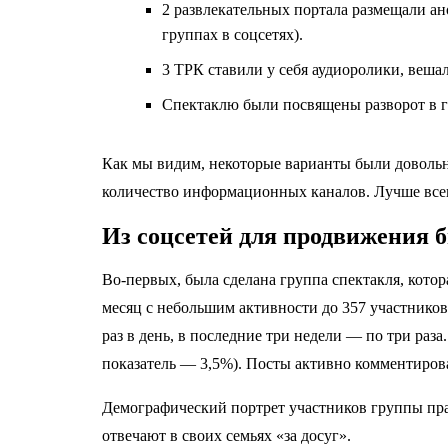
2 развлекательных портала размещали ан
группах в соцсетях).
3 ТРК ставили у себя аудиоролики, веш
Спектаклю были посвящены разворот в го
Как мы видим, некоторые варианты были довольн
количество информационных каналов. Лучше всег
Из соцсетей для продвижения 
Во-первых, была сделана группа спектакля, котора
месяц с небольшим активности до 357 участников
раз в день, в последние три недели — по три раза
показатель
—
3,5%). Посты активно комментирова
Демографический портрет участников группы пра
отвечают в своих семьях «за досуг».