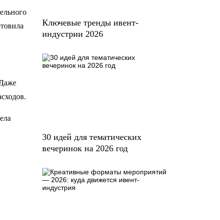
тельного
Ключевые тренды ивент-
отовила
индустрии 2026
 Даже
асходов.
ела
30 идей для тематических
вечеринок на 2026 год