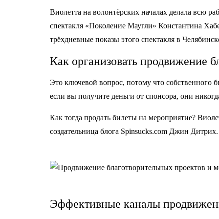
Виолетта на волонтёрских началах делала всю ра
спектакля «Поколение Маугли» Константина Хабен
трёхдневные показы этого спектакля в Челябинск
Как организовать продвижение б
Это ключевой вопрос, потому что собственного 
если вы получите деньги от спонсора, они никогд
Как тогда продать билеты на мероприятие? Виоле
cоздательница блога Spinsucks.com Джин Дитрих.
Эффективные каналы продвижен