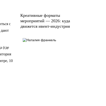
Креативные форматы
мероприятий — 2026: куда
иться с
движется ивент-индустрия
 дают
а (где
дитория
нтре, 10