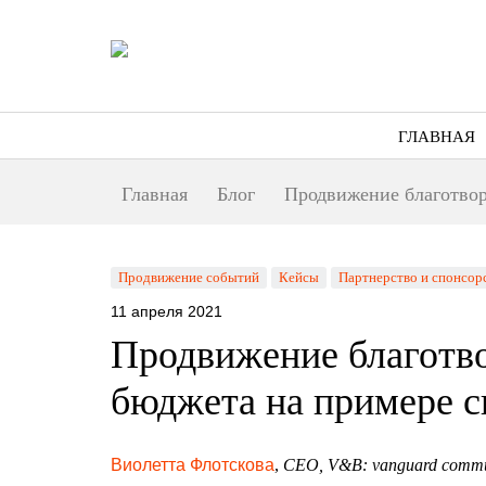
ГЛАВНАЯ
Главная
Блог
Продвижение благотвор
Продвижение событий
Кейсы
Партнерство и спонсор
11 апреля 2021
Продвижение благотво
бюджета на примере с
Виолетта Флотскова
,
CEO, V&B: vanguard commu