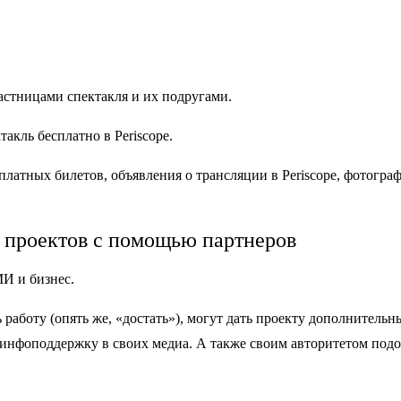
астницами спектакля и их подругами.
акль бесплатно в Periscope.
латных билетов, объявления о трансляции в Periscope, фотогра
 проектов с помощью партнеров
МИ и бизнес.
работу (опять же, «достать»), могут дать проекту дополнительн
 инфоподдержку в своих медиа. А также своим авторитетом подо