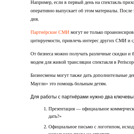
Например, если в первый день на спектакль прих
оперативно выпускает об этом материалы. После 
дня.
Партнёрские СМИ
могут не только проанонсиров
цитируемости, привлечь интерес других СМИ и сд
От бизнеса можно получать различные скидки и 
модем для живой трансляции спектакля в Perisco
Бизнесмены могут также дать дополнительные де
Маугли» это помощь больным детям.
Для работы с партнёрами нужно два ключевы
Презентация
—
официальное
коммерческ
дать?»
Официальное письмо с логотипом, исх