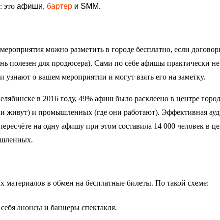
: это
афиши,
бартер
и SMM
.
ероприятия можно разметить в городе бесплатно, если договор
нь полезен для продюсера). Сами по себе афишы практически не
 узнают о вашем мероприятии и могут взять его на заметку.
лябинске в 2016 году, 49% афиш было расклеено в центре город
они живут) и промышленных (где они работают). Эффективная ау
пересчёте на одну афишу при этом составила 14 000 человек в це
шленных.
 материалов в обмен на бесплатные билеты. По такой схеме:
себя анонсы и баннеры спектакля.