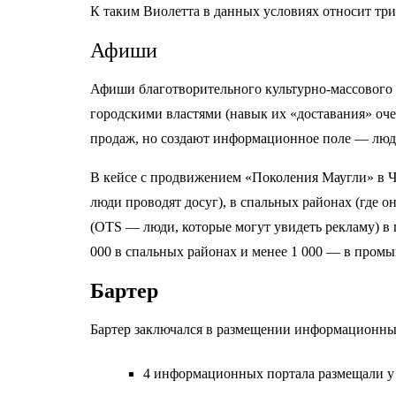
К таким Виолетта в данных условиях относит три
Афиши
Афиши благотворительного культурно-массового м
городскими властями (навык их «доставания» оче
продаж, но создают информационное поле
—
люди
В кейсе с продвижением «Поколения Маугли» в Че
люди проводят досуг), в спальных районах (где 
(OTS
—
люди, которые могут увидеть рекламу) в 
000 в спальных районах и менее 1 000
—
в промы
Бартер
Бартер заключался в размещении информационных
4 информационных портала размещали у 