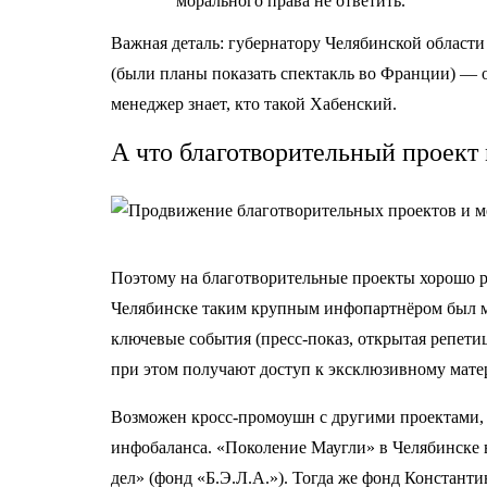
морального права не ответить.
Важная деталь: губернатору Челябинской области
(были планы показать спектакль во Франции)
—
о
менеджер знает, кто такой Хабенский.
А что благотворительный проект
Поэтому на благотворительные проекты хорошо р
Челябинске таким крупным инфопартнёром был м
ключевые события (пресс-показ, открытая репет
при этом получают доступ к эксклюзивному матер
Возможен кросс-промоушн с другими проектами,
инфобаланса. «Поколение Маугли» в Челябинске 
дел» (фонд «Б.Э.Л.А.»). Тогда же фонд Констант