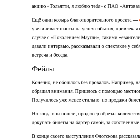
акцию «Тольятти, я люблю тебя» с ПАО «Автоваз
Ещё один козырь благотворительного проекта —
увеличивает шансы на успех события, привлекая
случае с «Поколением Маугли», такими «еванге
давали интервью, рассказывали о спектакле у себ
встреча и беседа.
Фейлы
Конечно, не обошлось без провалов. Например, н
обращал внимания. Пришлось с помощью местного
Получилось уже менее стильно, но продажи билет
Но когда они пошли, продюсер обрезал количеств
докупать билеты на бартер самой, за собственны
В конце своего выступления Флотскова рассказал