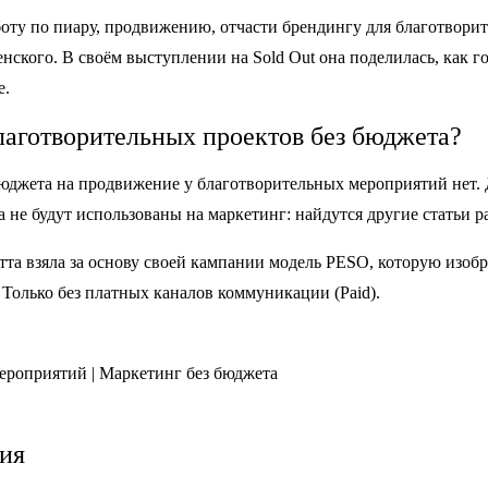
боту по пиару, продвижению, отчасти брендингу для благотвори
ского. В своём выступлении на Sold Out она поделилась, как г
е.
лаготворительных проектов без бюджета?
бюджета на продвижение у благотворительных мероприятий нет.
а не будут использованы на маркетинг: найдутся другие статьи р
тта взяла за основу своей кампании модель PESO, которую изобр
 Только без платных каналов коммуникации (Paid).
ия