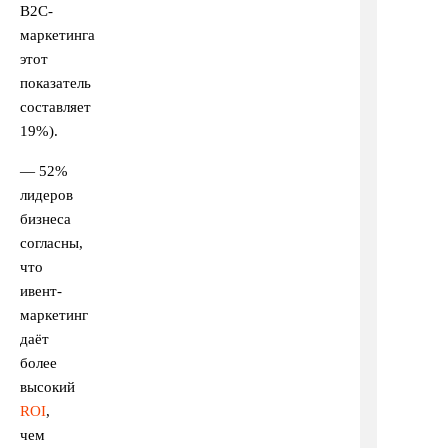
B2C-
маркетинга
этот
показатель
составляет
19%).
— 52%
лидеров
бизнеса
согласны,
что
ивент-
маркетинг
даёт
более
высокий
ROI
,
чем