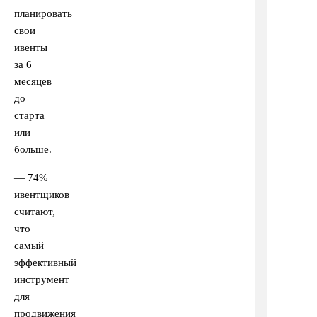
планировать
свои
ивенты
за 6
месяцев
до
старта
или
больше.
— 74%
ивентщиков
считают,
что
самый
эффективный
инструмент
для
продвижения