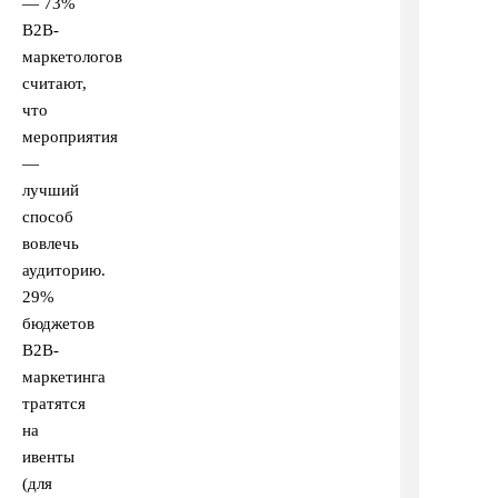
— 73%
B2B-
маркетологов
считают,
что
мероприятия
—
лучший
способ
вовлечь
аудиторию.
29%
бюджетов
B2B-
маркетинга
тратятся
на
ивенты
(для