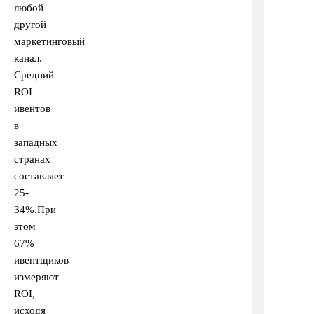
любой
другой
маркетинговый
канал.
Средний
ROI
ивентов
в
западных
странах
составляет
25-
34%.При
этом
67%
ивентщиков
измеряют
ROI,
исходя