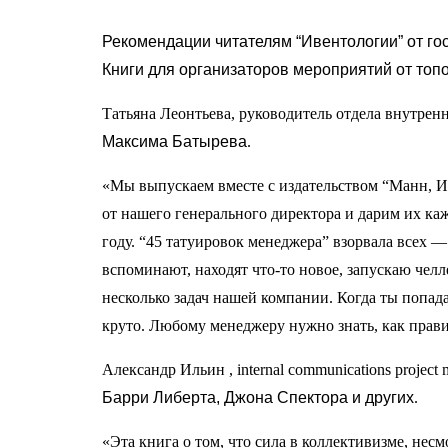
Рекомендации читателям “Ивентологии” от го
Книги для организаторов мероприятий от топ
Татьяна Леонтьева, руководитель отдела внутре
Максима Батырева
.
«Мы выпускаем вместе с издательством “Манн, 
от нашего генерального директора и дарим их ка
году. “45 татуировок менеджера” взорвала всех —
вспоминают, находят что-то новое, запускаю чел
несколько задач нашей компании. Когда ты попада
круто. Любому менеджеру нужно знать, как прави
Александр Ильин , internal communications proje
Барри Либерта, Джона Спектора и других
.
«Эта книга о том, что сила в коллективизме, несм