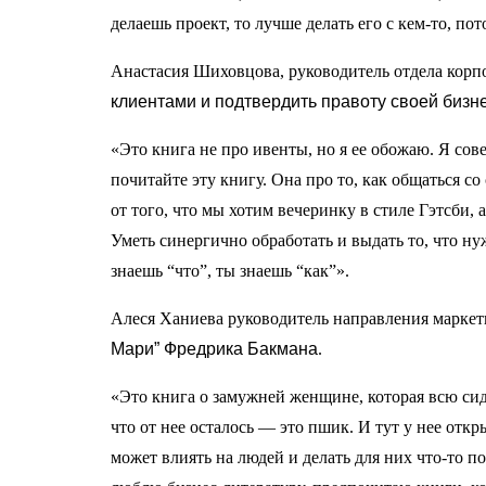
делаешь проект, то лучше делать его с кем-то, пот
Анастасия Шиховцова, руководитель отдела ко
клиентами и подтвердить правоту своей бизне
«Это книга не про ивенты, но я ее обожаю. Я сове
почитайте эту книгу. Она про то, как общаться с
от того, что мы хотим вечеринку в стиле Гэтсби, 
Уметь синергично обработать и выдать то, что ну
знаешь “что”, ты знаешь “как”».
Алеся Ханиева руководитель направления марк
Мари” Фредрика Бакмана
.
«Это книга о замужней женщине, которая всю сиде
что от нее осталось — это пшик. И тут у нее откр
может влиять на людей и делать для них что-то по