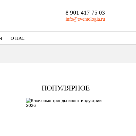
8 901 417 75 03
info@eventologia.ru
Я
О НАС
Кто мы
Портфолио
ПОПУЛЯРНОЕ