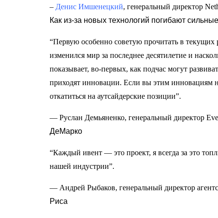
–
Денис Имшенецкий
, генеральный директор Ne
Как из-за новых технологий погибают сильны
“Первую особенно советую прочитать в текущих р
изменился мир за последнее десятилетие и наскол
показывает, во-первых, как подчас могут развива
приходят инновации. Если вы этим инновациям не 
откатиться на аутсайдерские позиции”.
— Руслан Демьяненко, генеральный директор Eve
ДеМарко
“Каждый ивент — это проект, я всегда за это то
нашей индустрии”.
— Андрей Рыбаков, генеральный директор агент
Риса