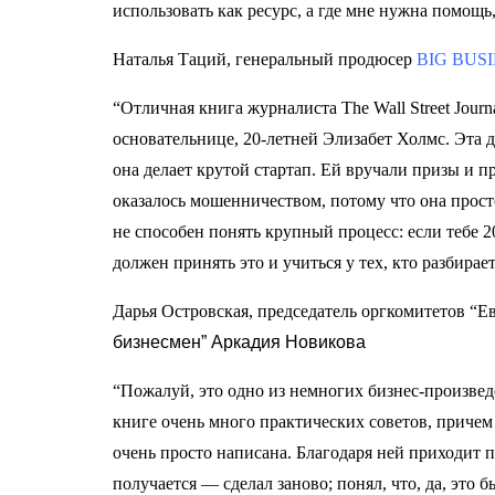
использовать как ресурс, а где мне нужна помощь,
Наталья Таций, генеральный продюсер
BIG BUS
“Отличная книга журналиста The Wall Street Journ
основательнице, 20-летней Элизабет Холмс. Эта 
она делает крутой стартап. Ей вручали призы и п
оказалось мошенничеством, потому что она просто
не способен понять крупный процесс: если тебе 
должен принять это и учиться у тех, кто разбирает
Дарья Островская, председатель оргкомитетов “
бизнесмен” Аркадия Новикова
“Пожалуй, это одно из немногих бизнес-произведе
книге очень много практических советов, причем 
очень просто написана. Благодаря ней приходит 
получается — сделал заново; понял, что, да, это 