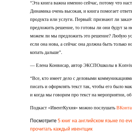
“Эта книга важна именно сейчас, потому что наст
Динамика очень высокая, и книга помогает ответи
продукта или услуги. Первый: признают ли заказч
предложить решение, то готовы ли они будут за н
можем ли мы предложить это решение? Любую усл
если она нова, а сейчас она должна быть только н
копать дальше”.
— Елена Конвисар, автор ЭКСПОшколы в Konvi
“Все, кто имеет дело с деловыми коммуникациями,
писать и оформлять текст так, чтобы его было ма
и когда мы говорим про текст на мероприятии, об
Подкаст «ИвентКухня» можно послушать
ВКонта
Посмотрите
5 книг на английском языке по e
прочитать каждый ивентщик