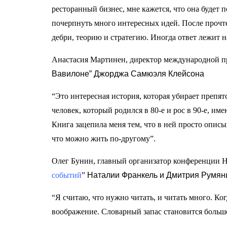
ресторанный бизнес, мне кажется, что она будет 
почерпнуть много интересных идей. После прочтен
дебри, теорию и стратегию. Иногда ответ лежит н
Анастасия Мартинен, директор международно
Вавилоне” Джорджа Самюэля Клейсона
“Это интересная история, которая убирает препятс
человек, который родился в 80-е и рос в 90-е, и
Книга зацепила меня тем, что в ней просто описы
что можно жить по-другому”.
Олег Бунин, главный организатор конференции 
событий
”
Наталии Франкель и Дмитрия Румян
“Я считаю, что нужно читать, и читать много. Ког
воображение. Словарный запас становится больш