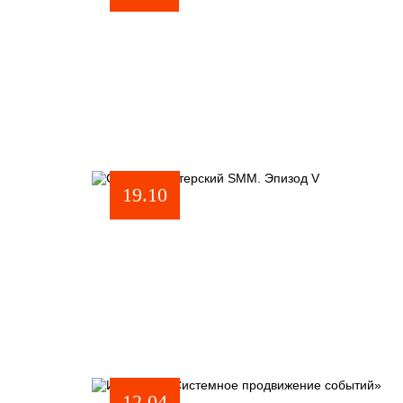
19.10
12.04