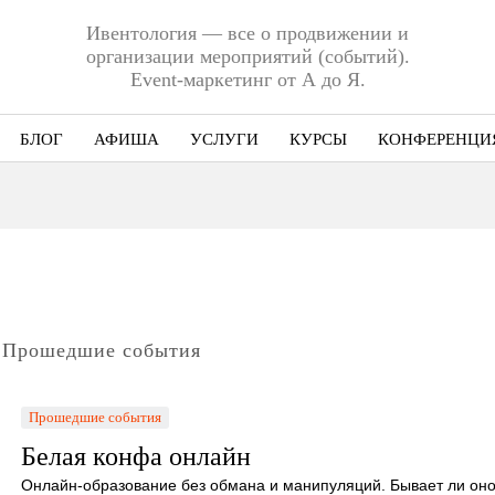
Ивентология — все о продвижении и
организации мероприятий (событий).
Event-маркетинг от А до Я.
БЛОГ
АФИША
УСЛУГИ
КУРСЫ
КОНФЕРЕНЦИ
Ниша
Этап
Формат
Еще
Прошедшие события
Прошедшие события
Белая конфа онлайн
Онлайн-образование без обмана и манипуляций. Бывает ли он