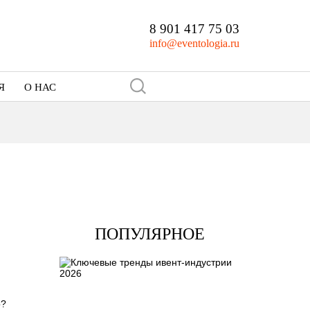
8 901 417 75 03
info@eventologia.ru
Я
О НАС
Кто мы
Портфолио
ПОПУЛЯРНОЕ
о?