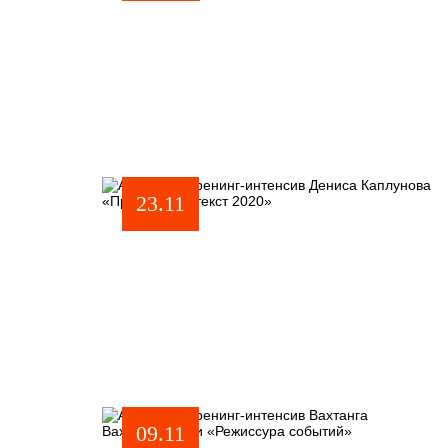
23.11
09.11