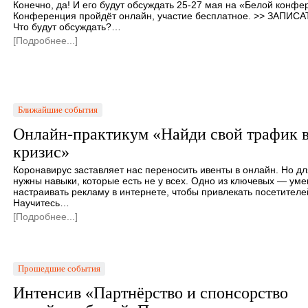
Конечно, да! И его будут обсуждать 25-27 мая на «Белой конфе
Конференция пройдёт онлайн, участие бесплатное. >> ЗАПИС
Что будут обсуждать?…
[Подробнее...]
Ближайшие события
Онлайн-практикум «Найди свой трафик 
кризис»
Коронавирус заставляет нас переносить ивенты в онлайн. Но дл
нужны навыки, которые есть не у всех. Одно из ключевых — ум
настраивать рекламу в интернете, чтобы привлекать посетителе
Научитесь…
[Подробнее...]
Прошедшие события
Интенсив «Партнёрство и спонсорство