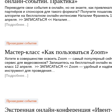
онлайн-событий. Практика»
Переводите свои события в онлайн, но не знаете, как привлекат
партнёров и спонсоров для такого формата? Получите пошагов
алгоритм на бесплатном онлайн-интенсиве Наталии Франкель 
апреля. >> ЗАПИСАТЬСЯ << Наталия…
[Подробнее...]
Прошедшие события
Мастер-класс «Как пользоваться Zoom»
Хотите в совершенстве освоить Zoom — самый популярный сей
сервис для видеозвонков? Запишитесь на бесплатный онлайн м
класс 12 апреля. >> ЗАПИСАТЬСЯ << Zoom — удобный и надё
инструмент для проведения…
[Подробнее...]
Прошедшие события
Экстренная онлайн-конференция «Ивент