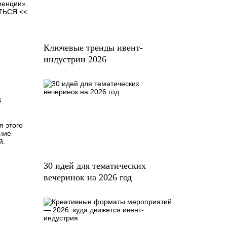
ренции».
АТЬСЯ <<
Ключевые тренды ивент-
индустрии 2026
в
я этого
ение
й.
30 идей для тематических
вечеринок на 2026 год