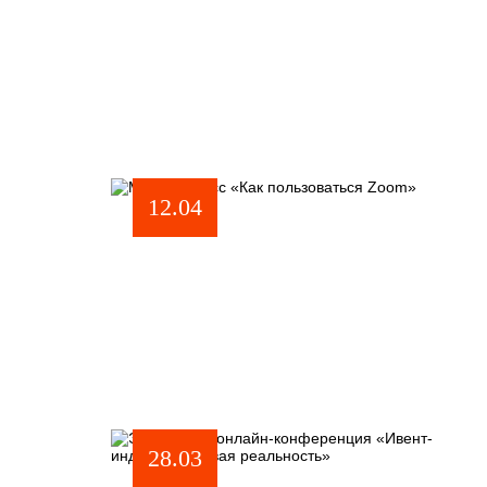
12.04
28.03