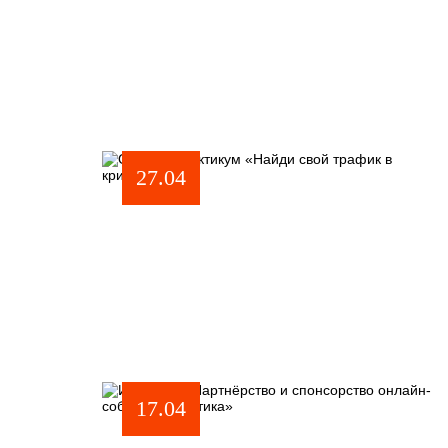
27.04
17.04