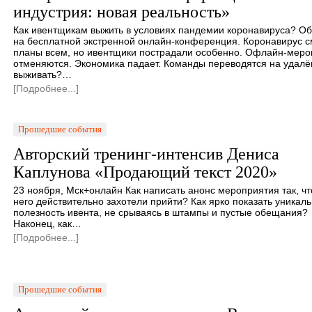
индустрия: новая реальность»
Как ивентщикам выжить в условиях пандемии коронавируса? О
на бесплатной экстренной онлайн-конференция. Коронавирус 
планы всем, но ивентщики пострадали особенно. Офлайн-меро
отменяются. Экономика падает. Команды переводятся на удалён
выживать?…
[Подробнее...]
Прошедшие события
Авторский тренинг-интенсив Дениса
Каплунова «Продающий текст 2020»
23 ноября, Мск+онлайн Как написать анонс мероприятия так, ч
него действительно захотели прийти? Как ярко показать уникаль
полезность ивента, не срываясь в штампы и пустые обещания?
Наконец, как…
[Подробнее...]
Прошедшие события