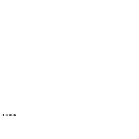
ь отклик