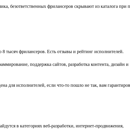
чика, безответственных фрилансеров скрывают из каталога при п
ло 8 тысяч фрилансеров. Есть отзывы и рейтинг исполнителей.
аммирование, поддержка сайтов, разработка контента, дизайн и
ена для исполнителей, если что-то пошло не так, вам гарантиро
йдутся в категориях веб-разработки, интернет-продвижения,