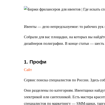
Ивенты — дело непредсказуемое: то рабочих рук н
Собрали для вас площадки, на которых вы найдёт
дизайнеров полиграфии. В конце статьи — шесть
1. Профи
Сайт
Сервис поиска специалистов по России. Здесь со
Они разделены по категориям. Ивентщики найдут 
электрикой или сантехникой. Есть мастера красо
специалистов по маркетингу — SMM-щики, таргет