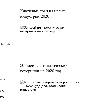
Ключевые тренды ивент-
индустрии 2026
 мира.
30 идей для тематических
вечеринок на 2026 год
нно.
я с
ого
,