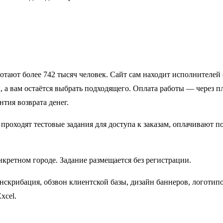
отают более 742 тысяч человек. Сайт сам находит исполнителей 
 а вам остаётся выбрать подходящего. Оплата работы — через п
нтия возврата денег.
роходят тестовые задания для доступа к заказам, оплачивают п
нкретном городе. Задание размещается без регистрации.
нскрибация, обзвон клиентской базы, дизайн баннеров, логотипо
Excel.