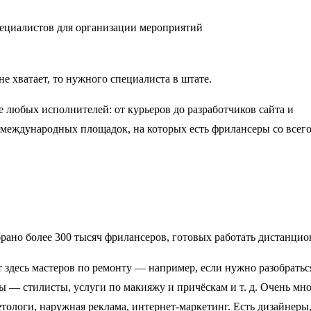
е хватает, то нужного специалиста в штате.
е любых исполнителей: от курьеров до разработчиков сайта и
 международных площадок, на которых есть фрилансеры со всего
брано более 300 тысяч фрилансеров, готовых работать дистанцио
здесь мастеров по ремонту — например, если нужно разобратьс
ты — стилисты, услуги по макияжу и причёскам и т. д. Очень мн
ологи, наружная реклама, интернет-маркетинг. Есть дизайнеры