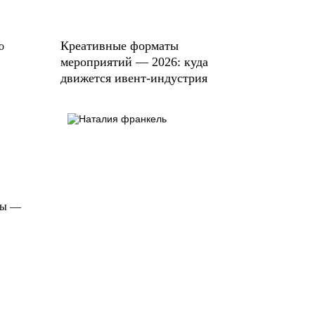
Креативные форматы
о
мероприятий — 2026: куда
движется ивент-индустрия
ты —