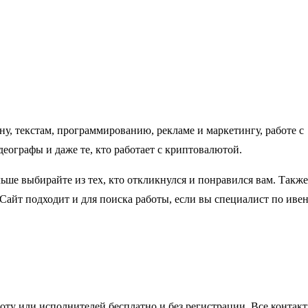
ну, текстам, программированию, рекламе и маркетингу, работе с
еографы и даже те, кто работает с криптовалютой.
ьше выбирайте из тех, кто откликнулся и понравился вам. Также
Сайт подходит и для поиска работы, если вы специалист по ивен
оту или исполнителей бесплатно и без регистрации. Все контак