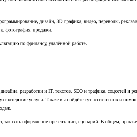
программирование, дизайн, 3D-графика, видео, переводы, реклам
к, фотография, продажи.
ультацию по фрилансу, удалённой работе.
изайна, разработки и IT, текстов, SEO и трафика, соцсетей и р
бухгалтерские услуги. Также вы найдёте тут ассистентов и помо
родаж.
з, заказать оформление презентации, сценарий. В общем, практи