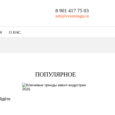
8 901 417 75 03
info@eventologia.ru
Я
О НАС
Кто мы
Портфолио
ПОПУЛЯРНОЕ
йдёте