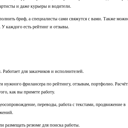
артисты и даже курьеры и водители.
аполнить бриф, а специалисты сами свяжутся с вами. Также можн
 У каждого есть рейтинг и отзывы.
 Работает для заказчиков и исполнителей.
ти нужного фрилансера по рейтингу, отзывам, портфолио. Расчё
ого, как вы примете работу.
деосопровождение, переводы, работа с текстами, продвижение в
ожений.
и размещать резюме для поиска работы.