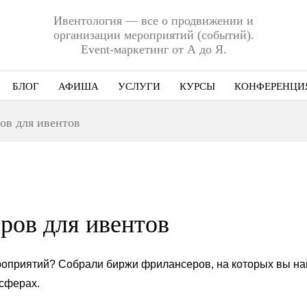
Ивентология — все о продвижении и
организации мероприятий (событий).
Event-маркетинг от А до Я.
БЛОГ
АФИША
УСЛУГИ
КУРСЫ
КОНФЕРЕНЦИ
Ниша
ов для ивентов
Этап
Формат
Еще
ров для ивентов
ероприятий? Собрали биржи фрилансеров, на которых вы на
 сферах.