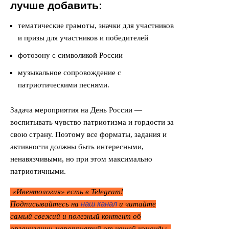
лучше добавить:
тематические грамоты, значки для участников
и призы для участников и победителей
фотозону с символикой России
музыкальное сопровождение с
патриотическими песнями.
Задача мероприятия на День России —
воспитывать чувство патриотизма и гордости за
свою страну. Поэтому все форматы, задания и
активности должны быть интересными,
ненавязчивыми, но при этом максимально
патриотичными.
«Ивентология» есть в Telegram!
наш канал
Подписывайтесь на
и читайте
самый свежий и полезный контент об
организации мероприятий от нашей команды.