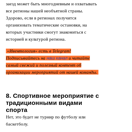
заезд может быть многодневным и охватывать
все регионы нашей необъятной страны.
Здорово, если в регионах получится
организовать тематические остановки, на
которых участники смогут знакомиться с
историей и культурой региона.
«Ивентология» есть в Telegram!
наш канал
Подписывайтесь на
и читайте
самый свежий и полезный контент об
организации мероприятий от нашей команды.
8. Спортивное мероприятие с
традиционными видами
спорта
Нет, это будет не турнир по футболу или
баскетболу.