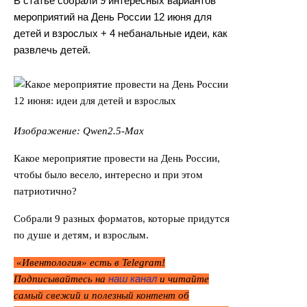
В статье собрали 9 интересных вариантов
мероприятий на День России 12 июня для
детей и взрослых + 4 небанальные идеи, как
развлечь детей.
Изображение: Qwen2.5-Max
Какое мероприятие провести на День России,
чтобы было весело, интересно и при этом
патриотично?
Собрали 9 разных форматов, которые придутся
по душе и детям, и взрослым.
«Ивентология» есть в Telegram!
наш канал
Подписывайтесь на
и читайте
самый свежий и полезный контент об