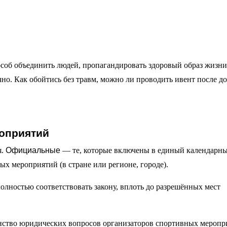
об объединить людей, пропагандировать здоровый образ жизни
чно. Как обойтись без травм, можно ли проводить ивент после д
оприятий
я.
Официальные
— те, которые включены в единый календарн
х мероприятий (в стране или регионе, городе).
олностью соответствовать закону, вплоть до разрешённых мест
нство юридических вопросов организаторов спортивных меропр