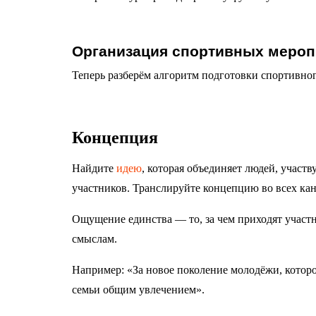
Организация спортивных мероп
Теперь разберём алгоритм подготовки спортивно
Концепция
Найдите
идею
, которая объединяет людей, участ
участников. Транслируйте концепцию во всех ка
Ощущение единства — то, за чем приходят участ
смыслам.
Например: «За новое поколение молодёжи, которое
семьи общим увлечением».