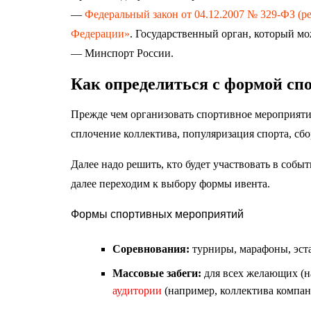
—
Федеральный закон от 04.12.2007 № 329-ФЗ (ре
Федерации»
. Государственный орган, который м
— Минспорт России.
Как определиться с формой сп
Прежде чем организовать спортивное мероприятие
сплочение коллектива, популяризация спорта, сбо
Далее надо решить, кто будет участвовать в собы
далее переходим к выбору формы ивента.
Формы спортивных мероприятий
Соревнования:
турниры, марафоны, эст
Массовые забеги:
для всех желающих (н
аудитории
(например, коллектива компани