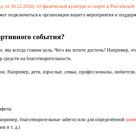
д. от 26.12.2024) «О физической культуре и спорте в Российской
ожет подключиться к организации вашего мероприятия и поддерж
ортивного события?
, мы всегда ставим цель. Чего вы хотите достичь? Например, эт
р средств на благотворительность.
тии. Например, дети, взрослые, семьи, профессионалы, любители.
афеты
апример, благотворительные забеги) или для определённой
целе
и и т. д.)