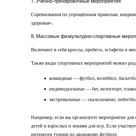
7. Учебно-тренировочные мероприятия
Соревнования по упрощённым правилам, наприме
здоровья».
8. Массовые физкультурно-спортивные меро
Включают в себя кроссы, пробеги, эстафеты и мн
Также виды спортивных мероприятий можно разд
командные — футбол, волейбол, баскетб
индивидуальные — бег, велоспорт, плав
экстремальные — скалолазание, пейнтбол
Например, если вы организуете мероприятие для с
детей и взрослых и зонами для игр. Если участв
интересен турнир по дворовому футболу.