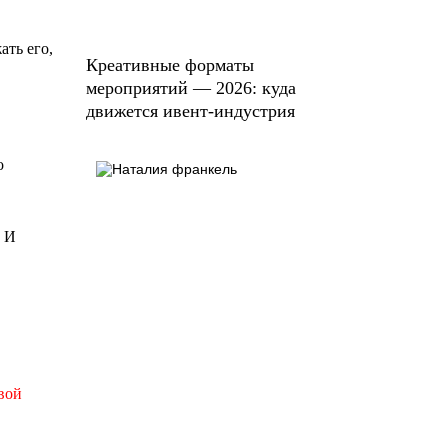
ать его,
Креативные форматы
мероприятий — 2026: куда
движется ивент-индустрия
о
И
вой