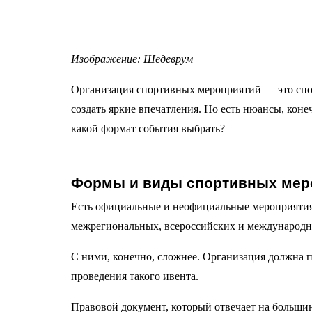
Изображение: Шедеврум
Организация спортивных мероприятий — это спос
создать яркие впечатления. Но есть нюансы, коне
какой формат события выбрать?
Формы и виды спортивных мер
Есть официальные и неофициальные мероприяти
межрегиональных, всероссийских и международны
С ними, конечно, сложнее. Организация должна п
проведения такого ивента.
Правовой документ, который отвечает на больши