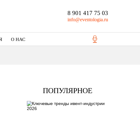
8 901 417 75 03
info@eventologia.ru
Я
О НАС
Кто мы
Портфолио
ПОПУЛЯРНОЕ