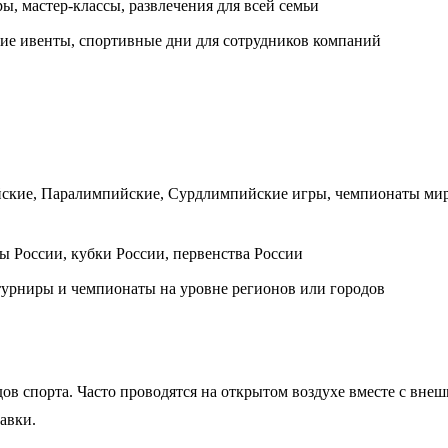
, мастер-классы, развлечения для всей семьи
е ивенты, спортивные дни для сотрудников компаний
ские, Паралимпийские, Сурдлимпийские игры, чемпионаты мир
ы России, кубки России, первенства России
турниры и чемпионаты на уровне регионов или городов
в спорта. Часто проводятся на открытом воздухе вместе с вне
авки.