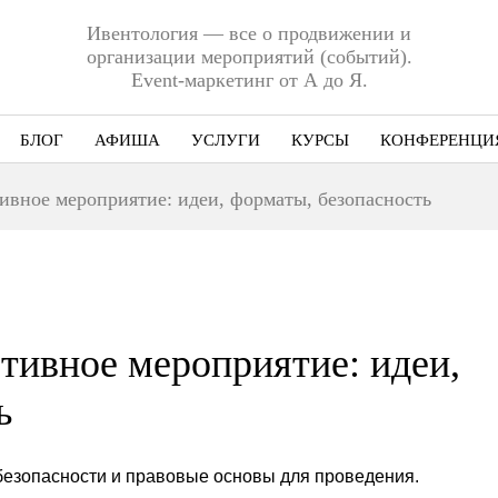
Ивентология — все о продвижении и
организации мероприятий (событий).
Event-маркетинг от А до Я.
БЛОГ
АФИША
УСЛУГИ
КУРСЫ
КОНФЕРЕНЦИ
Ниша
ивное мероприятие: идеи, форматы, безопасность
Этап
Формат
Еще
ртивное мероприятие: идеи,
ь
езопасности и правовые основы для проведения.