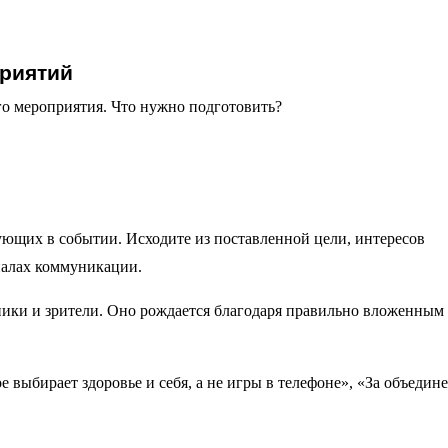
риятий
го мероприятия. Что нужно подготовить?
вующих в событии. Исходите из поставленной цели, интересов
налах коммуникации.
ники и зрители. Оно рождается благодаря правильно вложенным
 выбирает здоровье и себя, а не игры в телефоне», «За объедин