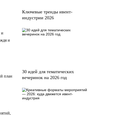
Ключевые тренды ивент-
индустрии 2026
 и
ождя и
30 идей для тематических
ый план
вечеринок на 2026 год
иятий,