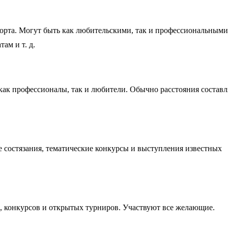
рта. Могут быть как любительскими, так и профессиональными
ам и т. д.
 как профессионалы, так и любители. Обычно расстояния составл
состязания, тематические конкурсы и выступления известных
, конкурсов и открытых турниров. Участвуют все желающие.