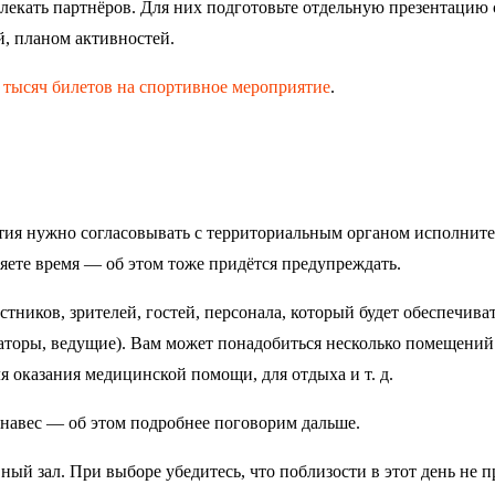
лекать партнёров. Для них подготовьте отдельную презентацию 
й, планом активностей.
 7 тысяч билетов на спортивное мероприятие
.
ия нужно согласовывать с территориальным органом исполнит
яете время — об этом тоже придётся предупреждать.
тников, зрителей, гостей, персонала, который будет обеспечива
аторы, ведущие). Вам может понадобиться несколько помещений:
я оказания медицинской помощи, для отдыха и т. д.
 навес — об этом подробнее поговорим дальше.
ый зал. При выборе убедитесь, что поблизости в этот день не п