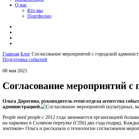
О нас
Кто мы
Портфолио
Главная
Блог
Согласование мероприятий с городской админист
Подготовка событий
08 мая 2021
Согласование мероприятий с 
Ольга Дорогина, руководитель event-отдела агентства соб
администрацией.
People need people с 2012 года занимаются организацией бол
на парковке в Соляном переулке (СПб) два года подряд. Кажды
зонтиков» Ольга и рассказала о технологии согласования меро