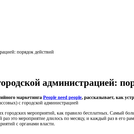
рацией: порядок действий
городской администрацией: по
ытийного маркетинга
People need people
, рассказывает, как ус
ьших городских мероприятий, как правило бесплатных. Самый бо
й раз это мероприятие длилось по месяцу, и каждый раз в его р
приятий с органами власти.