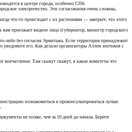
роводится в центре города, особенно СПб.
ородское электричество. Эти согласования очень сложны,
когда что-то происходит с их растениями
—
заверьте, что этого
к вам приезжает видное лицо (губернатор, министр городского
то-либо без согласия Эрмитажа. Если территория принадлежит
о уведомите его. Как делали организаторы Аллеи зонтиков с
ее впечатление. Там скажут скажут, в какие комитеты что
министрацию познакомиться и проконсультироваться лучше
.
документы не позже, чем за 10 дней до начала. Берите