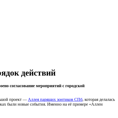
рядок действий
троено согласование мероприятий с городской
льшой проект
—
Аллея парящих зонтиков СПб
, которая делалась
амках были новые события. Именно на её примере «Аллеи