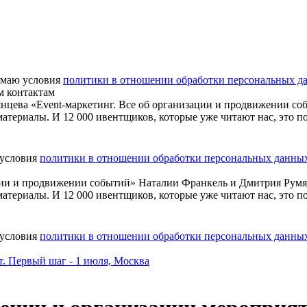
маю условия
политики в отношении обработки персональных д
м контактам
нцева «Event-маркетинг. Все об организации и продвижении со
атериалы. И 12 000 ивентщиков, которые уже читают нас, это п
 условия
политики в отношении обработки персональных данны
ации и продвижении событий» Наталии Франкель и Дмитрия Рум
атериалы. И 12 000 ивентщиков, которые уже читают нас, это п
 условия
политики в отношении обработки персональных данны