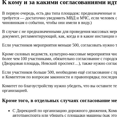
К кому и за какими согласованиями ид
В первую очередь, есть два типа площадок: предназначенные 
требуется
—
достаточно уведомить МВД и МЧС, если человек со
чиновникам о событии, чтобы они имели в виду.)
В случае с не предназначенными для проведения массовых ме
документ, регламентирующий, как, когда и в какие инстанции 
Если участников мероприятия меньше 500, согласовать нужно 
Кроме силовых ведомств, культурно-массовые мероприятия чис
более чем 100 участниками, обязательно согласование с город
(Дворцовая площадь, Невский проспект…), также нужно соглас
Если участников больше 500, необходимо ещё согласование с 
и Комитетом по вопросам законности и правопорядка; последн
Комитет по благоустройству нужно убедить, что вы оставите т
организацией.
Кроме того, в отдельных случаях согласование м
С Дирекцией по организацию дорожного движения, Коми
автотранспорта или убирать с площадки машины (как это 