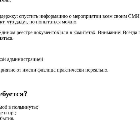
ддержку: спустить информацию о мероприятии всем своим СМИ.
кт, что дадут, но попытаться можно.
дином реестре документов или в комитетах. Внимание! Всегда 
яться.
риятие от имени физлица практически нереально.
ебуется?
моб в полминуты;
е и пр.;
обытия.