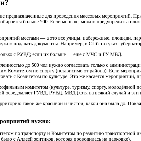
ти?
и не предназначенные для проведения массовых мероприятий. Пр
бирается больше 500. Если меньше, можно предупредить только 
роприятий местами
—
а это все улицы, набережные, площади, пар
нужно подавать документы. Например, в СПб это указ губернатор
только с РУВД; если их больше
—
ещё с МЧС и ГУ МВД.
ленностью до 500 чел нужно согласовать только с администраци
ским Комитетом по спорту (независимо от района). Если меропри
овать с Комитетом по культуре. Это же касается мероприятий, 
профильным комитетом (культуре, туризму, спорту, молодёжной 
ий осведомляет ГУВД, РУВД, МВД (хотя на всякий случай и эти
ерриторию такой же красивой и чистой, какой она была до. Пок
ероприятий нужно:
тетом по транспорту и Комитетом по развитию транспортной и
было с Аллеей зонтиков, которая проводилась на парковке).