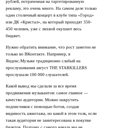
рублей, потраченная на таргетированную
рекламу, это очень много. На самом деле только
один столичный концерт в клубе типа «Город»
или ДК «Кристал», на который приходят 350-
450 человек, уже с лихвой окупают весь
бюджет.
Нужно обратить внимание, что рост заметен не
только во ВКонтакте. Например, в
Яндекс.Музыке традиционно слабый на
прослушивания август THE STARKILLERS
прослушали 100 000 слушателей.
Какой вывод мы сделали за все время
продвижения музыкантов: самое главное —
качество аудитории. Можно накрутить
подписчиков с помощью ботов, создав
видимость ажиотажа, но какой в этом толк, если
такая аудитория не заинтересована в покупке
билетов. Поэтому с самого начала мы не