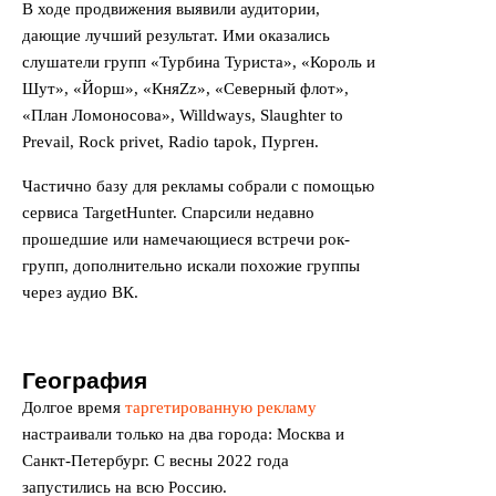
В ходе продвижения выявили аудитории,
дающие лучший результат. Ими оказались
слушатели групп «Турбина Туриста», «Король и
Шут», «Йорш», «КняZz», «Северный флот»,
«План Ломоносова», Willdways, Slaughter to
Prevail, Rock privet, Radio tapok, Пурген.
Частично базу для рекламы собрали с помощью
сервиса TargetHunter. Спарсили недавно
прошедшие или намечающиеся встречи рок-
групп, дополнительно искали похожие группы
через аудио ВК.
География
Долгое время
таргетированную рекламу
настраивали только на два города: Москва и
Санкт-Петербург. С весны 2022 года
запустились на всю Россию.