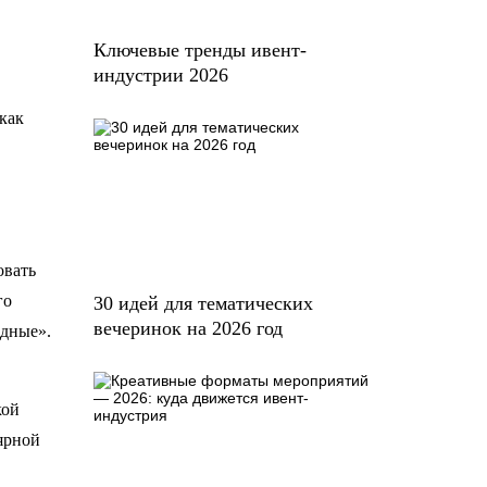
Ключевые тренды ивент-
индустрии 2026
 как
овать
го
30 идей для тематических
вечеринок на 2026 год
одные».
кой
ярной