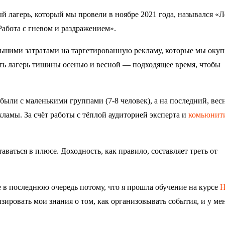
ый лагерь, который мы провели в ноябре 2021 года, назывался «
Работа с гневом и раздражением».
льшими затратами на таргетированную рекламу, которые мы окуп
ть лагерь тишины осенью и весной — подходящее время, чтобы
были с маленькими группами (7-8 человек), а на последний, вес
екламы. За счёт работы с тёплой аудиторией эксперта и
комьюнит
аваться в плюсе. Доходность, как правило, составляет треть от
 в последнюю очередь потому, что я прошла обучение на курсе
Н
ировать мои знания о том, как организовывать события, и у мен