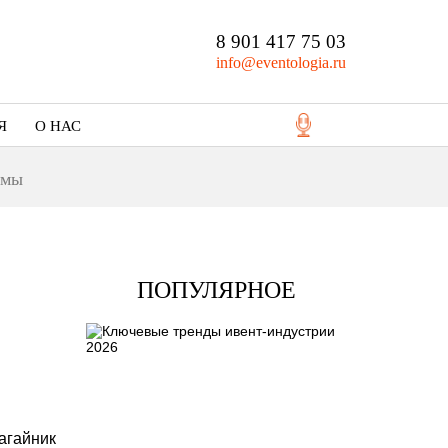
8 901 417 75 03
info@eventologia.ru
Я
О НАС
Кто мы
амы
Портфолио
ПОПУЛЯРНОЕ