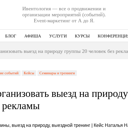
Ивентология — все о продвижении и
организации мероприятий (событий).
Event-маркетинг от А до Я.
БЛОГ
АФИША
УСЛУГИ
КУРСЫ
КОНФЕРЕНЦИ
Ниша
анизовать выезд на природу группы 20 человек без рекл
Этап
Формат
ие событий
Кейсы
Семинары и тренинги
Еще
рганизовать выезд на природу
з рекламы