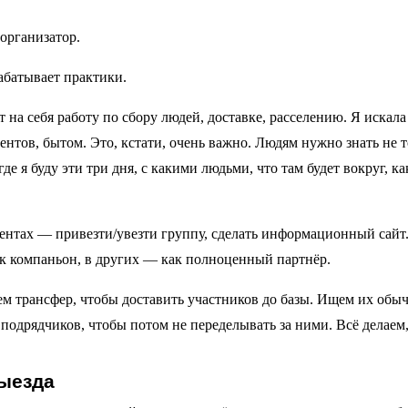
а организатор.
рабатывает практики.
т на себя работу по сбору людей, доставке, расселению. Я искала
нтов, бытом. Это, кстати, очень важно. Людям нужно знать не 
де я буду эти три дня, с какими людьми, что там будет вокруг, ка
ентах — привезти/увезти группу, сделать информационный сайт
как компаньон, в других — как полноценный партнёр.
м трансфер, чтобы доставить участников до базы. Ищем их обы
одрядчиков, чтобы потом не переделывать за ними. Всё делаем,
выезда