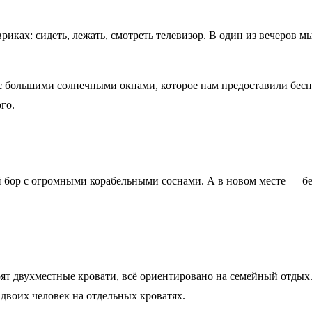
иках: сидеть, лежать, смотреть телевизор. В один из вечеров м
 с большими солнечными окнами, которое нам предоставили бесп
ого.
 бор с огромными корабельными соснами. А в новом месте — б
оят двухместные кровати, всё ориентировано на семейный отдых.
 двоих человек на отдельных кроватях.