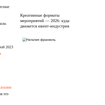
Лесные
Креативные форматы
мероприятий — 2026: куда
или.
движется ивент-индустрия
ной 2023
и
аталии
я это