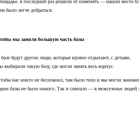
площадке, в последний раз решили её поменять — нашли место б
им было легче добраться.
 чтобы мы заняли большую часть базы
 базе будут другие люди, которые шумно отдыхают, с детьми,
выбирали такую базу, где могли занять весь корпус.
тобы нас никто не беспокоил, там было тихо и мы могли занима
ории базы не было никого. Так и совпало — в межсезонье людей 