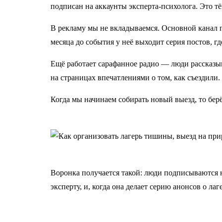
подписан на аккаунты эксперта-психолога. Это тё
В рекламу мы не вкладываемся. Основной канал п
месяца до события у неё выходит серия постов, гд
Ещё работает сарафанное радио — люди рассказыв
на страницах впечатлениями о том, как съездили.
Когда мы начинаем собирать новый выезд, то бер
Воронка получается такой: люди подписываются н
эксперту, и, когда она делает серию анонсов о ла