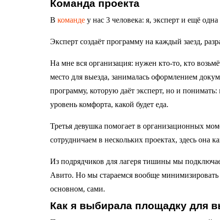
Команда проекта
В
команде
у нас 3 человека: я, эксперт и ещё одн
Эксперт создаёт программу на каждый заезд, раз
На мне вся организация: нужен кто-то, кто возьмё
место для выезда, занималась оформлением докуме
программу, которую даёт эксперт, но и понимать: г
уровень комфорта, какой будет еда.
Третья девушка помогает в организационных мом
сотрудничаем в нескольких проектах, здесь она 
Из подрядчиков для лагеря тишины мы подключае
Авито. Но мы стараемся вообще минимизировать п
основном, сами.
Как я выбирала площадку для 