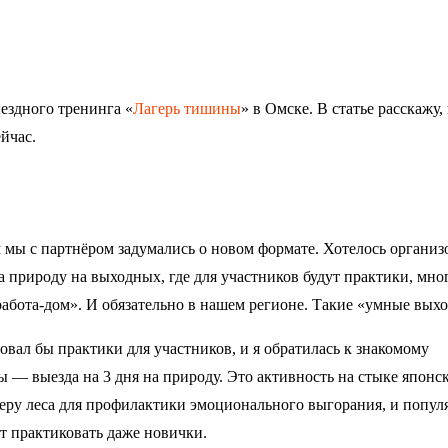
ыездного тренинга «
Лагерь тишины
» в Омске. В статье расскажу,
йчас.
м мы с партнёром задумались о новом формате. Хотелось организ
а природу на выходных, где для участников будут практики, мно
работа-дом». И обязательно в нашем регионе. Такие «умные вых
овал бы практики для участников, и я обратилась к знакомому
 — выезда на 3 дня на природу. Это активность на стыке японс
еру леса для профилактики эмоционального выгорания, и попул
ут практиковать даже новички.