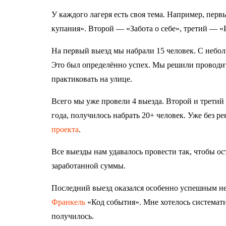
У каждого лагеря есть своя тема. Например, перв
купания». Второй — «Забота о себе», третий — «
На первый выезд мы набрали 15 человек. С небо
Это был определённо успех. Мы решили проводи
практиковать на улице.
Всего мы уже провели 4 выезда. Второй и третий 
года, получилось набрать 20+ человек. Уже без р
проекта
.
Все выезды нам удавалось провести так, чтобы ост
заработанной суммы.
Последний выезд оказался особенно успешным не
Франкель
«Код события». Мне хотелось систематиз
получилось.