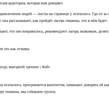
плая аудитория, которая нам доверяет.
ривлечения людей — посты на странице у психолога. Где-то за 
е она рассказывает, как пройдёт лагерь тишины, что в нём будет.
ают, что им понравилось, рекомендуют лагерь знакомым, делятс
ём это как отзывы.
а психолога, прогреваются контентом, начинают доверять ей ка
гере тишины, мы собираем группу.