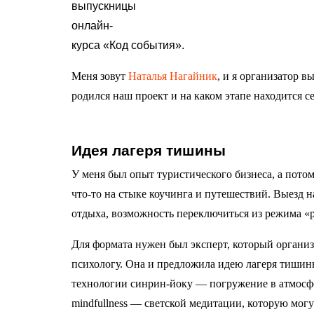
выпускницы
онлайн-
курса «Код события».
Меня зовут
Наталья Нагайник
, и я организатор в
родился наш проект и на каком этапе находится се
Идея лагеря тишины
У меня был опыт туристического бизнеса, а пото
что-то на стыке коучинга и путешествий. Выезд н
отдыха, возможность переключиться из режима «
Для формата нужен был эксперт, который организ
психологу. Она и предложила идею лагеря тишины
технологии синрин-йоку — погружение в атмосф
mindfullness — светской медитации, которую мог