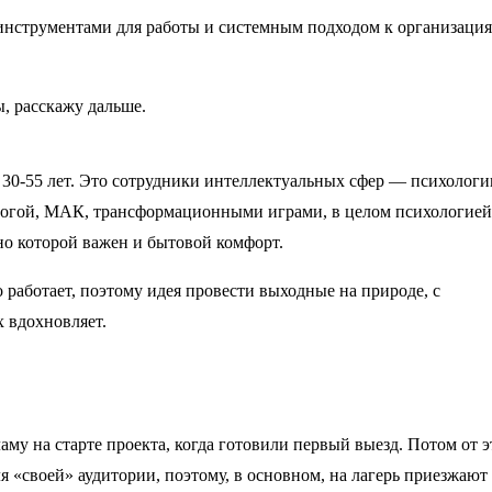
 инструментами для работы и системным подходом к организаци
ы, расскажу дальше.
30-55 лет. Это сотрудники интеллектуальных сфер — психологи
йогой, МАК, трансформационными играми, в целом психологией
 но которой важен и бытовой комфорт.
 работает, поэтому идея провести выходные на природе, с
 вдохновляет.
у на старте проекта, когда готовили первый выезд. Потом от э
я «своей» аудитории, поэтому, в основном, на лагерь приезжают 