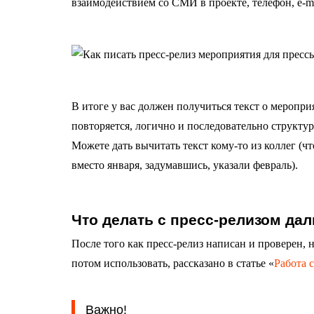
взаимодействием со СМИ в проекте, телефон, e-ma
В итоге у вас должен получиться текст о меропр
повторяется, логично и последовательно структу
Можете дать вычитать текст кому-то из коллег (ч
вместо января, задумавшись, указали февраль).
Что делать с пресс-релизом да
После того как пресс-релиз написан и проверен, 
потом использовать, рассказано в статье «
Работа 
Важно!