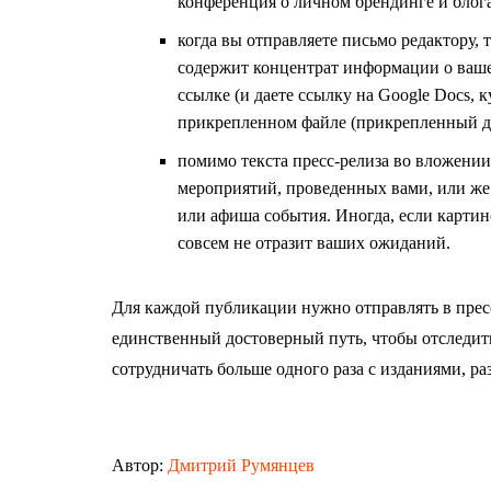
конференция о личном брендинге и блога
когда вы отправляете письмо редактору, 
содержит концентрат информации о ваше
ссылке (и даете ссылку на Google Docs, 
прикрепленном файле (прикрепленный до
помимо текста пресс-релиза во вложени
мероприятий, проведенных вами, или же
или афиша события. Иногда, если картино
совсем не отразит ваших ожиданий.
Для каждой публикации нужно отправлять в пресс
единственный достоверный путь, чтобы отследить
сотрудничать больше одного раза с изданиями, р
Автор:
Дмитрий Румянцев