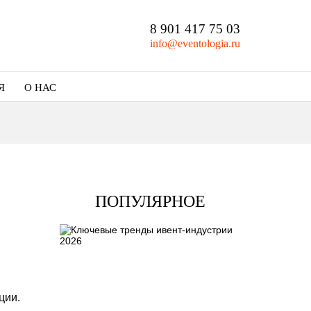
8 901 417 75 03
info@eventologia.ru
Я
О НАС
Кто мы
Портфолио
ПОПУЛЯРНОЕ
ции.