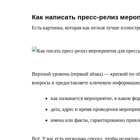
Как написать пресс-релиз меро
Есть картинка, которая как нельзя лучше иллюстр
Верхний уровень (первый абзац) — краткий по о
вопросы и предоставляете ключевую информацию
как называется мероприятие, в каком форм
дата, адрес и время проведения мероприя
имена или факты, гарантированно прив
Всё. У вас есть несколько секунд, чтобы редакто