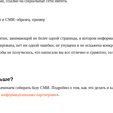
il, ссылки на социальные сети ивента.
иятии, занимающий не более одной страницы, в котором информа
рирована, нет ни одной ошибки, не упущена и не искажена конкр
тобы не получилось, что написали вы все отлично и грамотно, то
льше?
начинаем собирать базу СМИ. Подробно о том, как это делать и к
с информационными партнерами
».