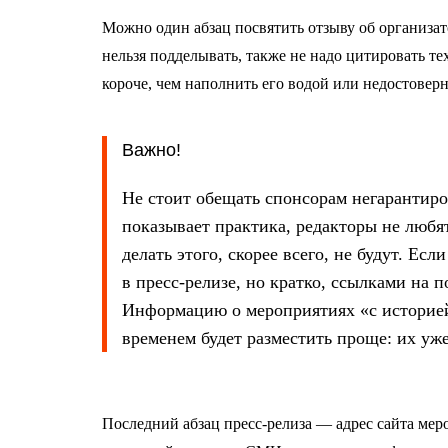
Можно один абзац посвятить отзыву об организат
нельзя подделывать, также не надо цитировать те
короче, чем наполнить его водой или недостове
Важно!
Не стоит обещать спонсорам негарантир
показывает практика, редакторы не любя
делать этого, скорее всего, не будут. Ес
в пресс-релизе, но кратко, ссылками на п
Информацию о мероприятиях «с историей»
временем будет разместить проще: их уже
Последний абзац пресс-релиза — адрес сайта мер