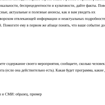
никальности, беспрецедентности и культовости, дайте факты. Пов
сные, актуальные и полезные анонсы, как и вам увидеть их
д ворохом отвлекающей информации и неактуальных подробносте
. Помогите ему в первом же абзаце понять, что ваше событие д
ете содержание своего мероприятия, сообщаете, сколько человек
та (если она действительно есть). Какая будет программа, какие