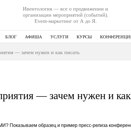
Ивентология — все о продвижении и
организации мероприятий (событий).
Event-маркетинг от А до Я.
БЛОГ
АФИША
УСЛУГИ
КУРСЫ
КОНФЕРЕНЦИ
Ниша
риятия — зачем нужен и как писать
Этап
Формат
Еще
приятия — зачем нужен и как
СМИ? Показываем образец и пример пресс-релиза конферен