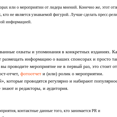
орах или о мероприятии от лидера мнений. Конечно же, этот от
х, кто не является узнаваемой фигурой. Лучше сделать пресс-рел
рной информацией.
ованные охваты и упоминания в конкретных изданиях. К
т размещать информацию о ваших спонсорах и просто та
ли вы проводите мероприятие не в первый раз, это стоит о
ост-отчет,
фотоотчет
и (или) ролик о мероприятии.
, которые проводятся регулярно и набирают популярнос
 знают и редакторы, и аудитория.
оприятия, контактные данные того, кто занимается PR и