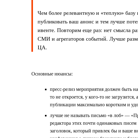
Чем более релевантную и «теплую» базу 
публиковать ваш анонс и тем лучше поте
ивенте. Повторим еще раз: нет смысла р
СМИ и агрегаторов событий. Лучше разме
ЦА.
Основные нюансы:
пресс-релиз мероприятия должен быть нап
то не откроется, у кого-то не загрузится,
публикации максимально коротким и удо
лучше не называть письмо «в лоб» — «П
редактора этих почти одинаковых писем
заголовок, который привлек бы и ваше вн