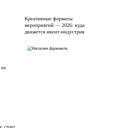
Креативные форматы
мероприятий — 2026: куда
движется ивент-индустрия
 на
е, стоит