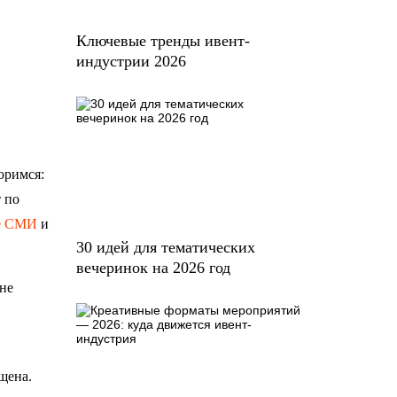
Ключевые тренды ивент-
индустрии 2026
оримся:
 по
ие СМИ
и
30 идей для тематических
вечеринок на 2026 год
не
щена.