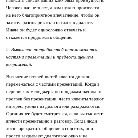
написать список ваших ключевых преимуществ.
Человек вас не знает, а вам нужно произвести
на него благоприятное впечатление, чтобы он
захотел разговаривать и остался в диалоге.
Иначе он будет односложно отвечать и
откажется продолжать общение.
2. Выявление потребностей перемежаются
частями презентации и предвосхищением
возражений.
Выявление потребностей клиента должно
перемежаться с частями презентаций. Когда в
переписках менеджеры по продажам начинают
прогрев без презентации, часто клиенты теряют
интерес, уходят из диалога или раздражаются.
Органичнее будет смотреться, если вы сможете
вплести презентацию в разговор. Когда люди
хотят прекратить общение в соцсетях, они
просто закрывают диалоговое окно и не