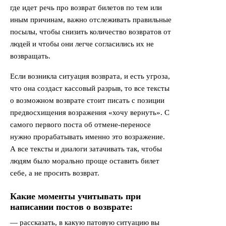
где идет речь про возврат билетов по тем или
иным причинам, важно отслеживать правильные
посылы, чтобы снизить количество возвратов от
людей и чтобы они легче согласились их не
возвращать.
Если возникла ситуация возврата, и есть угроза,
что она создаст кассовый разрыв, то все тексты
о возможном возврате стоит писать с позиции
предвосхищения возражения «хочу вернуть». С
самого первого поста об отмене-переносе
нужно прорабатывать именно это возражение.
А все тексты и диалоги затачивать так, чтобы
людям было морально проще оставить билет
себе, а не просить возврат.
Какие моменты учитывать при
написании постов о возврате:
— рассказать, в какую патовую ситуацию вы