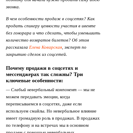
звонка.
В чем особенности продаж в соцсетях? Как
продать спикеру ценности участия в ивенте
без гонорара и что сделать, чтобы уменьшить
количество возвратов билетов?
Об этом
рассказала
Елена Коварская
, эксперт по
закрытию сделок из соцсетей.
Почему продажи в соцсетях и
мессенджерах так сложны? Три
ключевые особенности:
— Слабый невербальный компонент
— мы не
можем передавать эмоции, когда
переписываемся в соцсетях, даже если
используем смайлы. Но невербальное влияние
имеет громадную роль в продажах. В продажах
по телефону и на встречах мы в основном
продаем с помощью невербальных