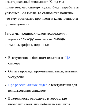
нематериальный эквивалент. Когда мы
понимаем, что спикеру нужно будет заработать
условные 120 тысяч, то становится понятно,
что ему рассказать про ивент и какие ценности
до него донести.
предвосхищаем возражения,
Затем мы
спикеру
выгоды
предлагая
конкретные
,
примеры, цифры, персоны
:
Выступление с большим охватом на
ЦА
спикера
Оплата проезда, проживания, такси, питания,
экскурсий
Профессиональное видео
с выступления для
использования спикером
Возможность отдохнуть в городе, где
проходит ивент, или побывать там, куда