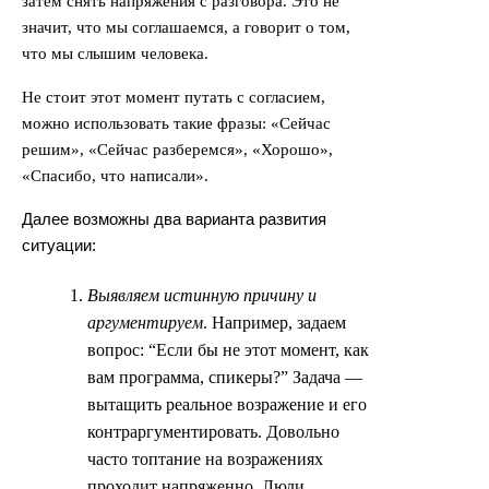
затем снять напряжения с разговора. Это не
значит, что мы соглашаемся, а говорит о том,
что мы слышим человека.
Не стоит этот момент путать с согласием,
можно использовать такие фразы: «Сейчас
решим», «Сейчас разберемся», «Хорошо»,
«Спасибо, что написали».
Далее возможны два варианта развития
ситуации:
Выявляем истинную причину и
аргументируем
. Например, задаем
вопрос: “Если бы не этот момент, как
вам программа, спикеры?” Задача —
вытащить реальное возражение и его
контраргументировать. Довольно
часто топтание на возражениях
проходит напряженно. Люди