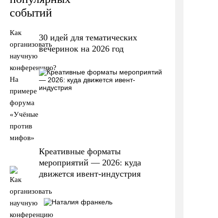
событий
Как
30 идей для тематических
организовать
вечеринок на 2026 год
научную
конференцию?
На
примере
форума
«Учёные
против
мифов»
Креативные форматы
мероприятий — 2026: куда
движется ивент-индустрия