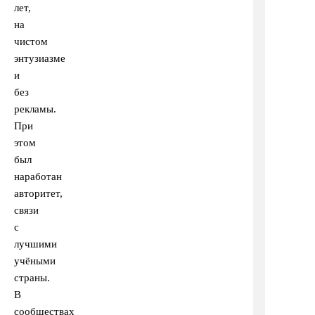
лет,
на
чистом
энтузиазме
и
без
рекламы.
При
этом
был
наработан
авторитет,
связи
с
лучшими
учёными
страны.
В
сообществах