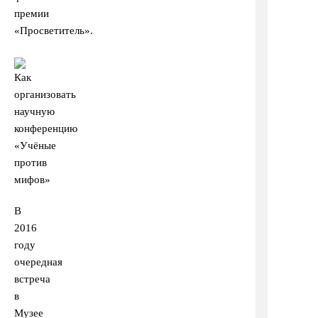
премии
«Просветитель».
В
2016
году
очередная
встреча
в
Музее