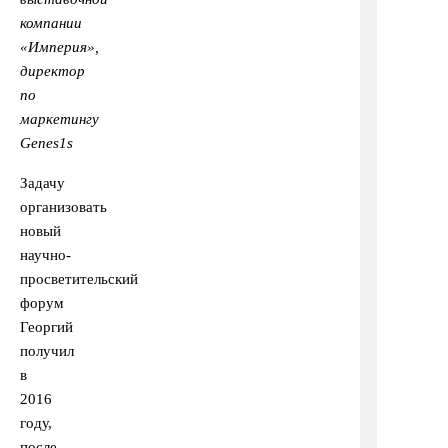
компании
«Империя»,
директор
по
маркетингу
Genes1s
Задачу
организовать
новый
научно-
просветительский
форум
Георгий
получил
в
2016
году,
после