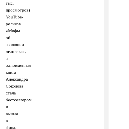
тыс.
просмотров)
YouTube-
роликов
«Мифы
об
эволюции
человека»,
а
одноименная
книга
Александра
Соколова
стала
бестселлером
и
вышла
в
финал