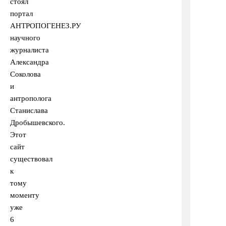
стоял
портал
АНТРОПОГЕНЕЗ.РУ
научного
журналиста
Александра
Соколова
и
антрополога
Станислава
Дробышевского.
Этот
сайт
существовал
к
тому
моменту
уже
6