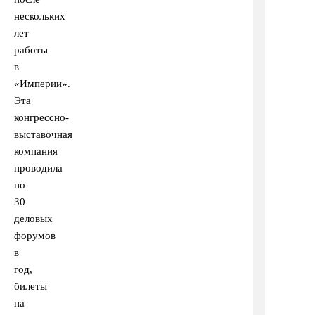
нескольких
лет
работы
в
«Империи».
Эта
конгрессно-
выставочная
компания
проводила
по
30
деловых
форумов
в
год,
билеты
на