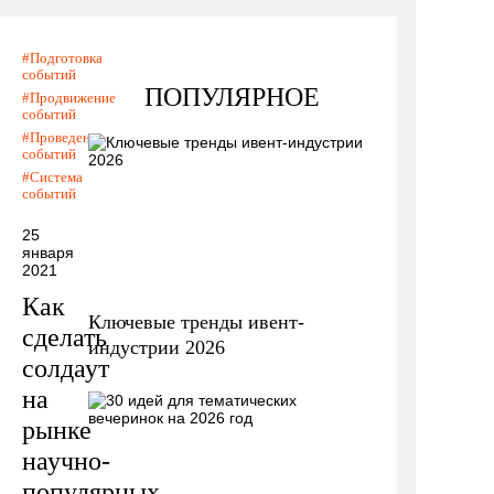
Подготовка
событий
ПОПУЛЯРНОЕ
Продвижение
событий
Проведение
событий
Система
событий
25
января
2021
Как
Ключевые тренды ивент-
сделать
индустрии 2026
солдаут
на
рынке
научно-
популярных