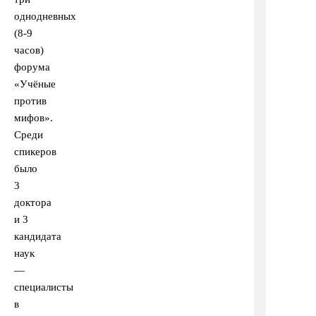
однодневных
(8-9
часов)
форума
«Учёные
против
мифов».
Среди
спикеров
было
3
доктора
и 3
кандидата
наук
—
специалисты
в