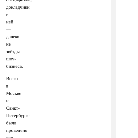
докладчики
в
ней
—
далеко
не
звёзды
шоу-
бизнеса.
Всего
в
Москве
и
Санкт-
Петербурге
было
проведено
три