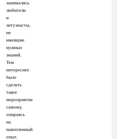
занимались
любители
и
энтузиасты,
не
имевшие
нужных
знаний.
Тем
интереснее
было
сделать
такое
мероприятие
самому,
опираясь
на
накопленный
опыт.