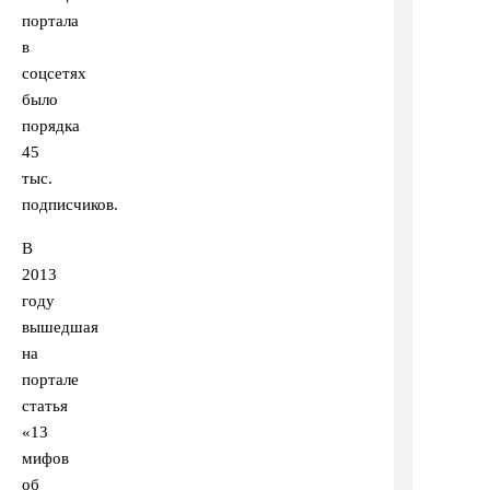
портала
в
соцсетях
было
порядка
45
тыс.
подписчиков.
В
2013
году
вышедшая
на
портале
статья
«13
мифов
об