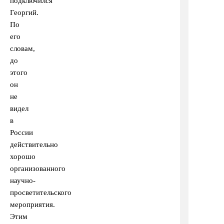
подключился
Георгий.
По
его
словам,
до
этого
он
не
видел
в
России
действительно
хорошо
организованного
научно-
просветительского
мероприятия.
Этим