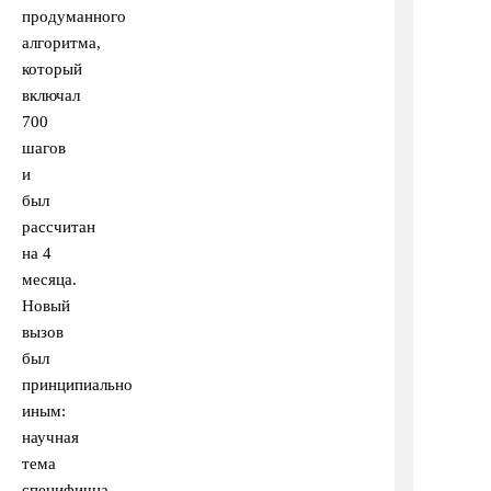
продуманного
алгоритма,
который
включал
700
шагов
и
был
рассчитан
на 4
месяца.
Новый
вызов
был
принципиально
иным:
научная
тема
специфична,