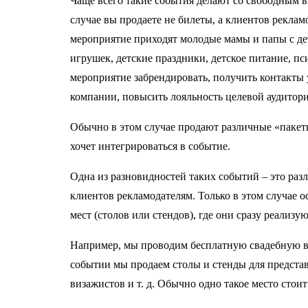
Чаще всего такие события делают со свободным в
случае вы продаете не билеты, а клиентов рекла
мероприятие приходят молодые мамы и папы с де
игрушек, детские праздники, детское питание, пси
мероприятие забрендировать, получить контакты 
компании, повысить лояльность целевой аудитори
Обычно в этом случае продают различные «пакеты
хочет интегрироваться в событие.
Одна из разновидностей таких событий – это раз
клиентов рекламодателям. Только в этом случае 
мест (столов или стендов), где они сразу реализу
Например, мы проводим бесплатную свадебную в
событии мы продаем столы и стенды для представ
визажистов и т. д. Обычно одно такое место стоит