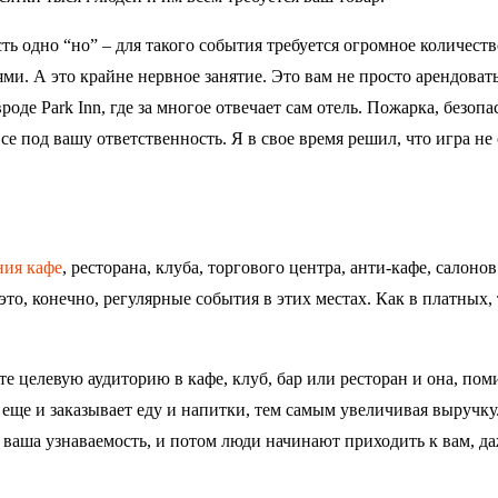
ь одно “но” – для такого события требуется огромное количеств
и. А это крайне нервное занятие. Это вам не просто арендовать
роде Park Inn, где за многое отвечает сам отель. Пожарка, безопа
 все под вашу ответственность. Я в свое время решил, что игра не
ия кафе
, ресторана, клуба, торгового центра, анти-кафе, салонов
это, конечно, регулярные события в этих местах. Как в платных, 
е целевую аудиторию в кафе, клуб, бар или ресторан и она, пом
, еще и заказывает еду и напитки, тем самым увеличивая выручку
 ваша узнаваемость, и потом люди начинают приходить к вам, да