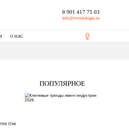
8 901 417 75 03
info@eventologia.ru
Я
О НАС
Кто мы
Портфолио
ПОПУЛЯРНОЕ
тия (так