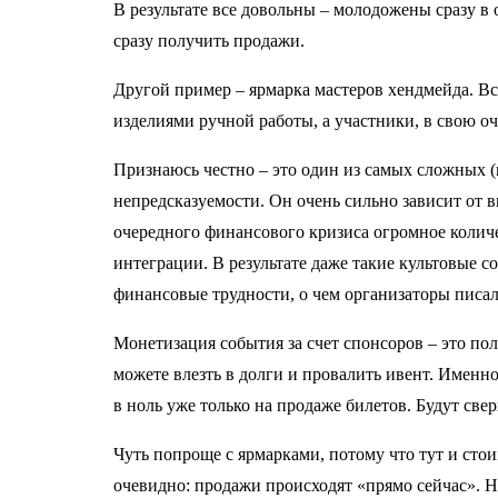
В результате все довольны – молодожены сразу в 
сразу получить продажи.
Другой пример – ярмарка мастеров хендмейда. Вс
изделиями ручной работы, а участники, в свою оч
Признаюсь честно – это один из самых сложных (во
непредсказуемости. Он очень сильно зависит от 
очередного финансового кризиса огромное количе
интеграции. В результате даже такие культовые с
финансовые трудности, о чем организаторы писал
Монетизация события за счет спонсоров – это по
можете влезть в долги и провалить ивент. Именн
в ноль уже только на продаже билетов. Будут свер
Чуть попроще с ярмарками, потому что тут и сто
очевидно: продажи происходят «прямо сейчас». Но 