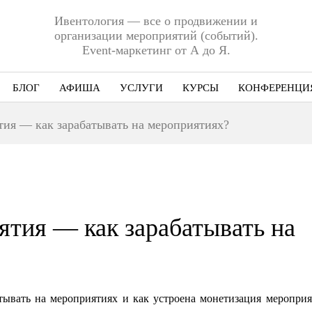
Ивентология — все о продвижении и
организации мероприятий (событий).
Event-маркетинг от А до Я.
БЛОГ
АФИША
УСЛУГИ
КУРСЫ
КОНФЕРЕНЦИ
Ниша
ия — как зарабатывать на мероприятиях?
Этап
Формат
Еще
тия — как зарабатывать на
батывать на мероприятиях и как устроена монетизация мероприя