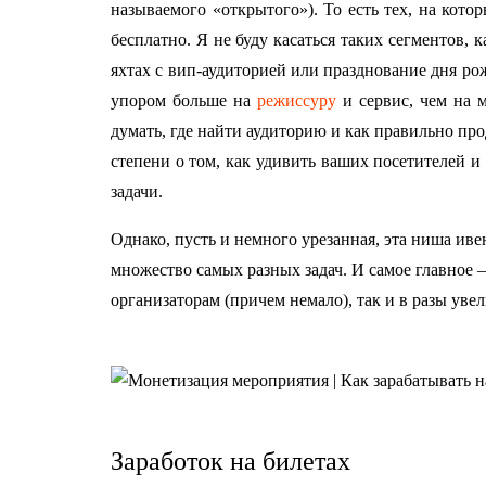
называемого «открытого»). То есть тех, на кот
бесплатно. Я не буду касаться таких сегментов,
яхтах с вип-аудиторией или празднование дня ро
упором больше на
режиссуру
и сервис, чем на м
думать, где найти аудиторию и как правильно пр
степени о том, как удивить ваших посетителей 
задачи.
Однако, пусть и немного урезанная, эта ниша ив
множество самых разных задач. И самое главное –
организаторам (причем немало), так и в разы уве
Заработок на билетах