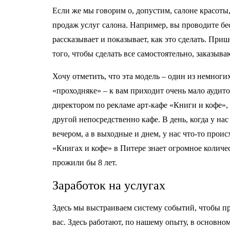
Если же мы говорим о, допустим, салоне красоты,
продаж услуг салона. Например, вы проводите бе
рассказывает и показывает, как это сделать. Пр
того, чтобы сделать все самостоятельно, заказыва
Хочу отметить, что эта модель – один из немноги
«проходняке» – к вам приходит очень мало аудито
директором по рекламе арт-кафе «Книги и кофе», 
другой непосредственно кафе. В день, когда у н
вечером, а в выходные и днем, у нас что-то проис
«Книгах и кофе» в Питере знает огромное количес
прожили бы 8 лет.
Заработок на услугах
Здесь мы выстраиваем систему событий, чтобы про
вас. Здесь работают, по нашему опыту, в основно