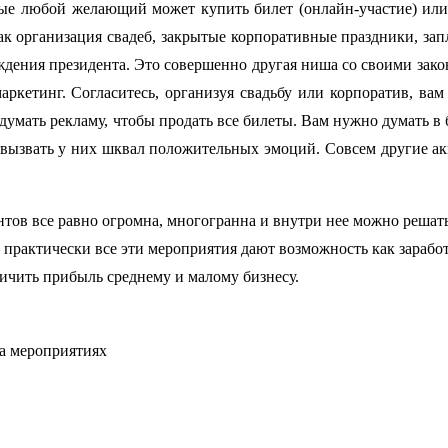
орые любой желающий может купить билет (онлайн-участие) ил
 как организация свадеб, закрытые корпоративные праздники, за
ждения президента. Это совершенно другая ниша со своими зако
аркетинг. Согласитесь, организуя свадьбу или корпоратив, вам
одумать рекламу, чтобы продать все билеты. Вам нужно думать в
и вызвать у них шквал положительных эмоций. Совсем другие а
ентов все равно огромна, многогранна и внутри нее можно решат
 практически все эти мероприятия дают возможность как зарабо
личить прибыль среднему и малому бизнесу.