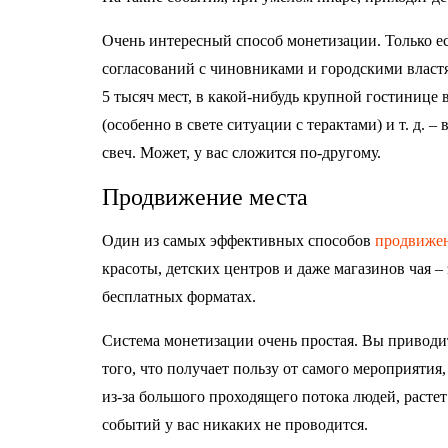
Очень интересный способ монетизации. Только ест
согласований с чиновниками и городскими властям
5 тысяч мест, в какой-нибудь крупной гостинице в
(особенно в свете ситуации с терактами) и т. д. –
свеч. Может, у вас сложится по-другому.
Продвижение места
Один из самых эффективных способов
продвижен
красоты, детских центров и даже магазинов чая – 
бесплатных форматах.
Система монетизации очень простая. Вы приводит
того, что получает пользу от самого мероприятия
из-за большого проходящего потока людей, растет
событий у вас никаких не проводится.