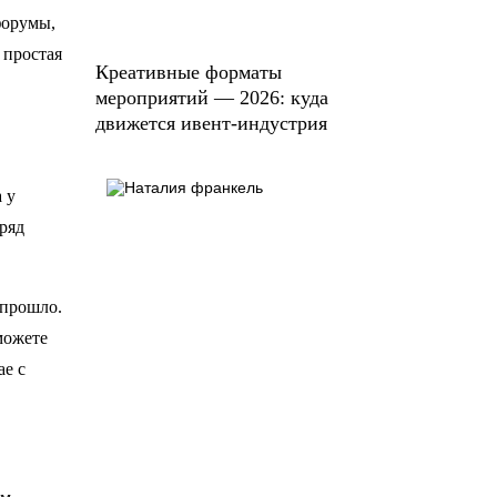
форумы,
 простая
Креативные форматы
мероприятий — 2026: куда
движется ивент-индустрия
 у
ряд
 прошло.
можете
ае с