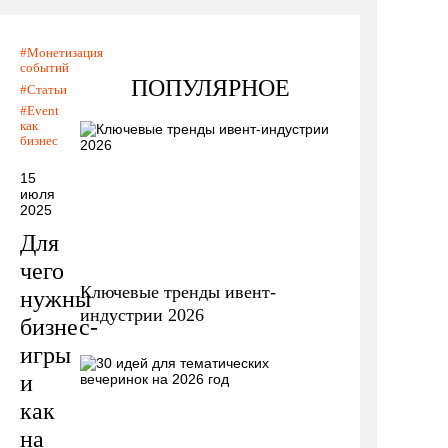
Монетизация
событий
ПОПУЛЯРНОЕ
Статьи
Event
как
бизнес
15
июля
2025
Для
чего
Ключевые тренды ивент-
нужны
индустрии 2026
бизнес-
игры
и
как
на