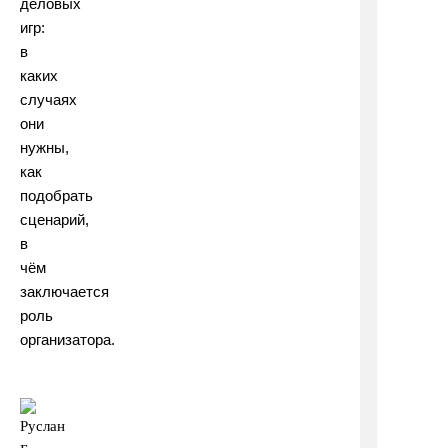
деловых
игр:
в
каких
случаях
они
нужны,
как
подобрать
сценарий,
в
чём
заключается
роль
организатора.