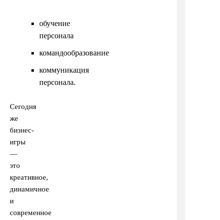
обучение
персонала
командообразование
коммуникация
персонала.
Сегодня
же
бизнес-
игры
—
это
креативное,
динамичное
и
современное