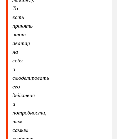
То
есть
принять
этот
аватар
на
себя
и
смоделировать
его
действия
и
потребности,
тем
самым
создавая