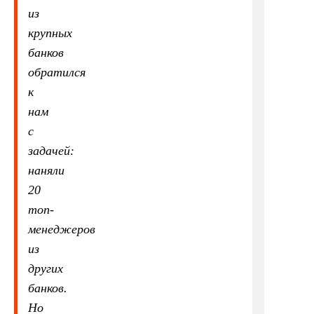
из
крупных
банков
обратился
к
нам
с
задачей:
наняли
20
топ-
менеджеров
из
других
банков.
Но