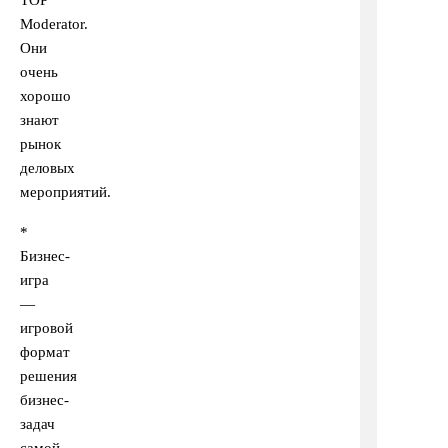
TOP
Moderator.
Они
очень
хорошо
знают
рынок
деловых
мероприятий.
*
Бизнес-
игра
—
игровой
формат
решения
бизнес-
задач