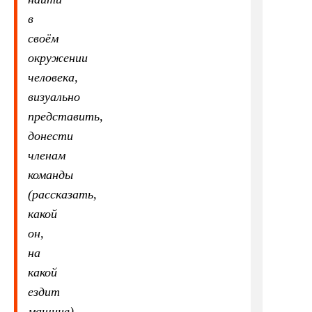
в
своём
окружении
человека,
визуально
представить,
донести
членам
команды
(рассказать,
какой
он,
на
какой
ездит
машине).