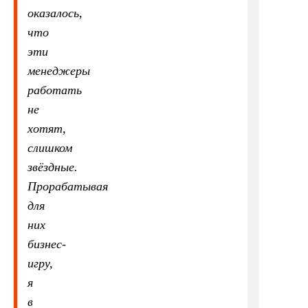
оказалось,
что
эти
менеджеры
работать
не
хотят,
слишком
звёздные.
Прорабатывая
для
них
бизнес-
игру,
я
в