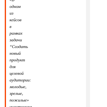
одном
из
кейсов
в
рамках
задачи
“Создать
новый
продукт
для
целевой
аудитории:
молодые,
зрелые,
пожилые»
участникам