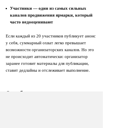
Участники — один из самых сильных
каналов продвижения ярмарки, который
часто недооценивают
Если каждый из 20 участников публикует анонс
у себя, суммарный охват легко превышает
возможности организаторских каналов. Но это
не происходит автоматически: организатор
заранее готовит материалы для публикации,
ставит дедлайны и отслеживает выполнение.
Ошибки при организации
ярмарок
Нет согласований
Ярмарка без разрешения администрации