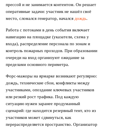
прессой и не занимается контентом. Он решает
оперативные задачи: участник не нашёл своё
место, сломался генератор, начался
дождь
.
Работа с потоками в день события включает
навигацию на площадке (указатели, схема у
входа), распределение персонала по зонам и
контроль пожарных проходов. При образовании
очереди на вход организуют ожидание за
пределами основного периметра.
Форс-мажоры на ярмарке возникают регулярно:
дождь, технические сбои, конфликты между
участниками, опоздание ключевых участников
или резкий рост трафика. Под каждую
ситуацию нужен заранее продуманный
сценарий: где находится резервный тент, кто из
участников может сдвинуться, как
перераспределяется пространство. Организатор