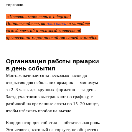
торговли.
«Ивентология» есть в Telegram!
наш канал
Подписывайтесь на
и читайте
самый свежий и полезный контент об
организации мероприятий от нашей команды.
Организация работы ярмарки
в день события
Монтаж начинается за несколько часов до
открытия: для небольших ярмарок — минимум
за 2–3 часа, для крупных форматов — за день.
Заезд участников выстраивают по графику, с
разбивкой на временные слоты по 15–20 минут,
чтобы избежать пробок на въезде.
Координатор дня события — обязательная роль.
Это человек, который не торгует, не общается с