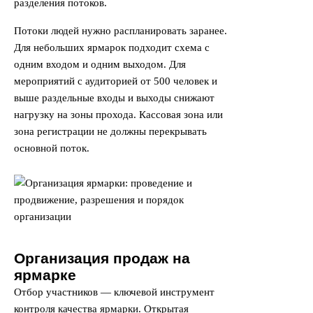
разделения потоков.
Потоки людей нужно распланировать заранее.
Для небольших ярмарок подходит схема с
одним входом и одним выходом. Для
мероприятий с аудиторией от 500 человек и
выше раздельные входы и выходы снижают
нагрузку на зоны прохода. Кассовая зона или
зона регистрации не должны перекрывать
основной поток.
Организация продаж на
ярмарке
Отбор участников — ключевой инструмент
контроля качества ярмарки. Открытая