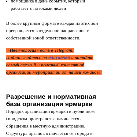
помощника в день события, который
работает с потоками людей
В более крупном формате каждая из этих зон
превращается в отдельное направление с
собственной зоной ответственности.
«Ивентология» есть в Telegram!
наш канал
Подписывайтесь на
и читайте
самый свежий и полезный контент об
организации мероприятий от нашей команды.
Разрешение и нормативная
база организации ярмарки
Порядок организации ярмарки в публичном
городском пространстве начинается с
обращения в местную администрацию.
Структура органов отличается от города к