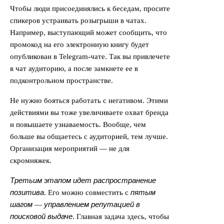
Чтобы люди присоединялись к беседам, просите
спикеров устраивать розыгрыши в чатах.
Например, выступающий может сообщить, что
промокод на его электронную книгу будет
опубликован в Telegram-чате. Так вы привлечете
в чат аудиторию, а после замкнете ее в
подконтрольном пространстве.
Не нужно бояться работать с негативом. Этими
действиями вы тоже увеличиваете охват бренда
и повышаете узнаваемость. Вообще, чем
больше вы общаетесь с аудиторией, тем лучше.
Организация мероприятий — не для
скромняжек.
Третьим этапом идет распространение
позитива
пятым
. Его можно совместить с
шагом
управлением репутацией в
—
поисковой выдаче
. Главная задача здесь, чтобы