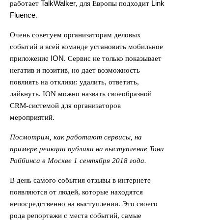
TalkWalker
Link
работает
, для Европы подходит
Fluence
.
Очень советуем организаторам деловых
событий и всей команде установить мобильное
ION
приложение
. Сервис не только показывает
негатив и позитив, но дает возможность
повлиять на отклики: удалить, ответить,
лайкнуть. ION можно назвать своеобразной
CRM-системой для организаторов
мероприятий.
Посмотрим, как работают сервисы, на
примере реакции публики на выступление Тони
Роббинса в Москве 1 сентября 2018 года.
В день самого события отзывы в интернете
появляются от людей, которые находятся
непосредственно на выступлении. Это своего
рода репортажи с места событий, самые