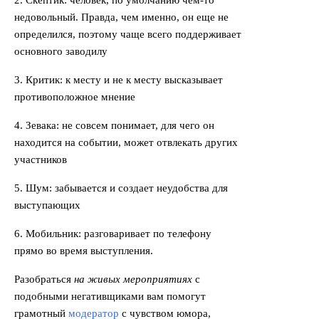
2. Скептик: человек, по умолчанию чем-то
недовольный. Правда, чем именно, он еще не
определился, поэтому чаще всего поддерживает
основного заводилу
3. Критик: к месту и не к месту высказывает
противоположное мнение
4. Зевака: не совсем понимает, для чего он
находится на событии, может отвлекать других
участников
5. Шум: забывается и создает неудобства для
выступающих
6. Мобильник: разговаривает по телефону
прямо во время выступления.
Разобраться
на живых мероприятиях
с
подобными негативщиками вам помогут
грамотный
модератор
с чувством юмора,