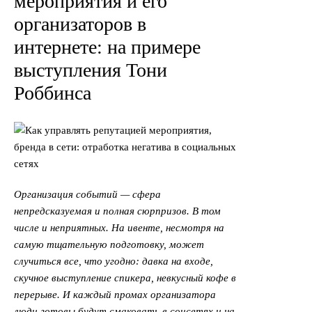
мероприятия и его
организаторов в
интернете: на примере
выступления Тони
Роббинса
Организация событий — сфера
непредсказуемая и полная сюрпризов. В том
числе и неприятных. На ивенте, несмотря на
самую тщательную подготовку, может
случиться все, что угодно: давка на входе,
скучное выступление спикера, невкусный кофе в
перерыве. И
каждый промах организатора
люди готовы будут смаковать в соцсетях и на