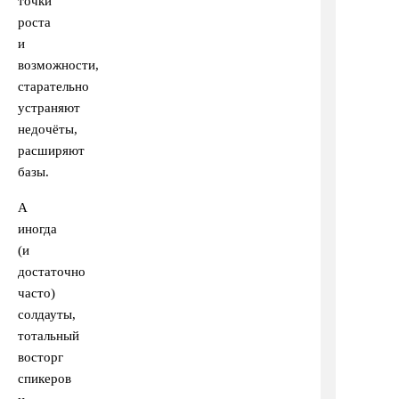
точки
роста
и
возможности,
старательно
устраняют
недочёты,
расширяют
базы.
А
иногда
(и
достаточно
часто)
солдауты,
тотальный
восторг
спикеров