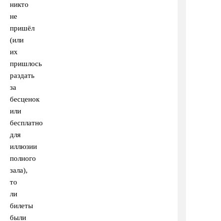
никто
не
пришёл
(или
их
пришлось
раздать
за
бесценок
или
бесплатно
для
иллюзии
полного
зала),
то
ли
билеты
были