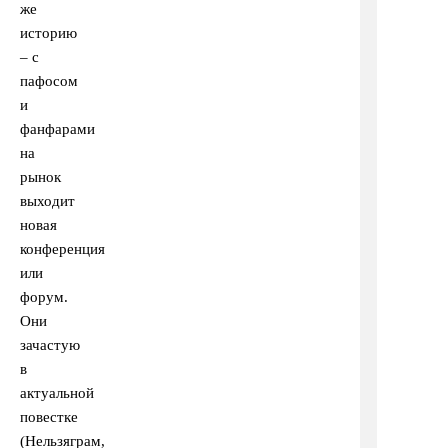
же
историю
– с
пафосом
и
фанфарами
на
рынок
выходит
новая
конференция
или
форум.
Они
зачастую
в
актуальной
повестке
(Нельзяграм,