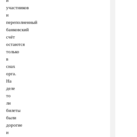
и
участников
и
переполненный
банковский
счёт
остаются
только
в
снах
орга.
На
деле
то
ли
билеты
были
дорогие
и