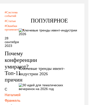
Система
событий
ПОПУЛЯРНОЕ
Статьи
Ошибки
организаторов
28
сентября
2023
Почему
конференции
умирают?
Ключевые тренды ивент-
Топ-11
индустрии 2026
причин
С
Наталией
Франкель