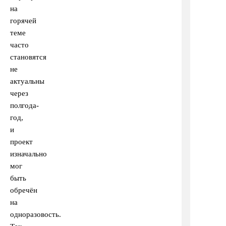
на
горячей
теме
часто
становятся
не
актуальны
через
полгода-
год,
и
проект
изначально
мог
быть
обречён
на
одноразовость.