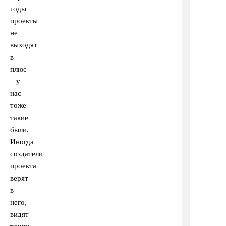
годы
проекты
не
выходят
в
плюс
– у
нас
тоже
такие
были.
Иногда
создатели
проекта
верят
в
него,
видят