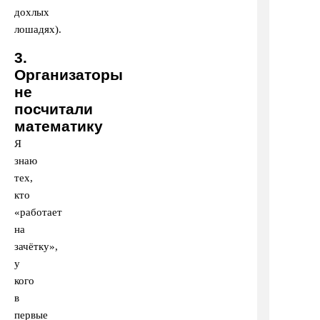
дохлых
лошадях).
3.
Организаторы
не
посчитали
математику
Я
знаю
тех,
кто
«работает
на
зачётку»,
у
кого
в
первые