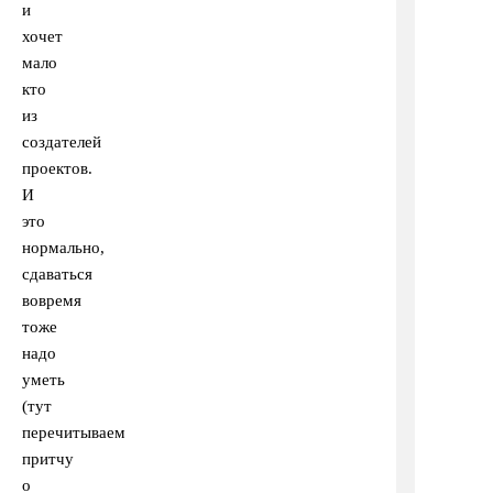
и
хочет
мало
кто
из
создателей
проектов.
И
это
нормально,
сдаваться
вовремя
тоже
надо
уметь
(тут
перечитываем
притчу
о