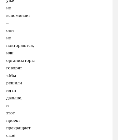
уже
не
вспоминает
–
они
не
повторяются,
или
организаторы
говорят
«Мы
решили
идти
дальше,
и
этот
проект
прекращает
своё