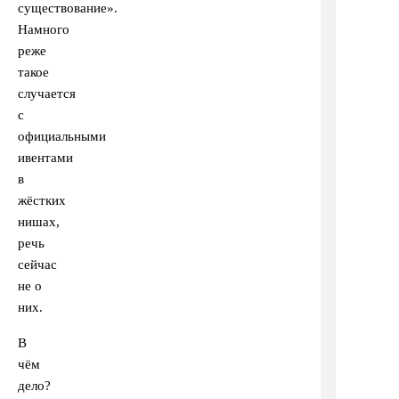
существование».
Намного
реже
такое
случается
с
официальными
ивентами
в
жёстких
нишах,
речь
сейчас
не о
них.
В
чём
дело?