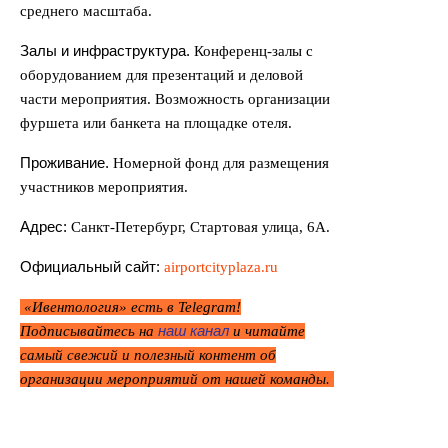
среднего масштаба.
Залы и инфраструктура.
Конференц-залы с
оборудованием для презентаций и деловой
части мероприятия. Возможность организации
фуршета или банкета на площадке отеля.
Проживание.
Номерной фонд для размещения
участников мероприятия.
Адрес:
Санкт-Петербург, Стартовая улица, 6А.
Официальный сайт:
airportcityplaza.ru
«Ивентология» есть в Telegram!
наш канал
Подписывайтесь на
и читайте
самый свежий и полезный контент об
организации мероприятий от нашей команды.