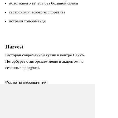
новогоднего вечера без большой сцены
гастрономического корпоратива
встречи топ-команды
Harvest
Ресторан современной кухни в центре Санкт-
Петербурга с авторским меню и акцентом на
сезонные продукты.
Форматы мероприятий:
банкеты
частные ужины
корпоративные встречи