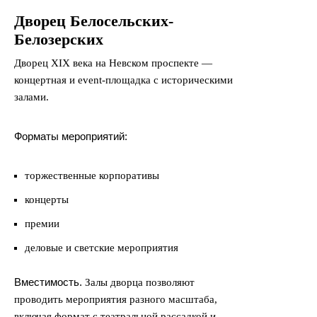
Дворец Белосельских-
Белозерских
Дворец XIX века на Невском проспекте —
концертная и event-площадка с историческими
залами.
Форматы мероприятий:
торжественные корпоративы
концерты
премии
деловые и светские мероприятия
Вместимость.
Залы дворца позволяют
проводить мероприятия разного масштаба,
включая формат с театральной рассадкой и