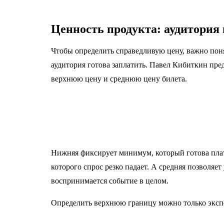
Ценность продукта: аудитория 
Чтобы определить справедливую цену, важно поня
аудитория готова заплатить. Павел Кибиткин пре
верхнюю цену и среднюю цену билета.
Нижняя фиксирует минимум, который готова плати
которого спрос резко падает. А средняя позволя
воспринимается событие в целом.
Определить верхнюю границу можно только эксп