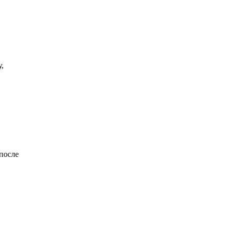
,
после