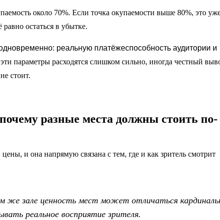
купаемость около 70%. Если точка окупаемости выше 80%, это уж
ё равно остаться в убытке.
 одновременно: реальную платёжеспособность аудитории и
 эти параметры расходятся слишком сильно, иногда честный выв
не стоит.
 почему разные места должны стоить по-
цены, и она напрямую связана с тем, где и как зритель смотрит
ом же зале ценность мест может отличаться кардиналь
ывать реальное восприятие зрителя.