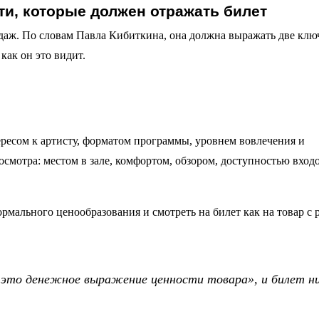
ти, которые должен отражать билет
одаж. По словам Павла Кибиткина, она должна выражать две кл
 как он это видит.
ересом к артисту, форматом программы, уровнем вовлечения и
мотра: местом в зале, комфортом, обзором, доступностью входо
ормального ценообразования и смотреть на билет как на товар с
 это денежное выражение ценности товара», и билет н