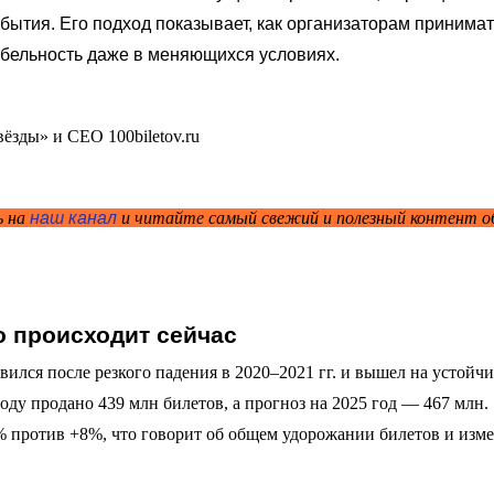
бытия. Его подход показывает, как организаторам принимат
бельность даже в меняющихся условиях.
ь на
наш канал
и читайте самый свежий и полезный контент о
о происходит сейчас
ился после резкого падения в 2020–2021 гг. и вышел на устойч
оду продано 439 млн билетов, а прогноз на 2025 год — 467 млн.
7% против +8%, что говорит об общем удорожании билетов и изм