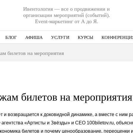
Ивентология — все о продвижении и
организации мероприятий (событий).
Event-маркетинг от А до Я.
БЛОГ
АФИША
УСЛУГИ
КУРСЫ
КОНФЕРЕНЦИ
Ниша
ам билетов на мероприятия
Этап
Формат
Еще
жам билетов на мероприятия
 и возвращается к доковидной динамике, а вместе с ним ра
 агентства «Артисты и Звёзды» и CEO 100biletov.ru, объясня
кономика билетов и почему ценообразование, переоценки 