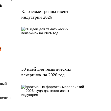
ь
Ключевые тренды ивент-
индустрии 2026
б
30 идей для тематических
вечеринок на 2026 год
ивый
енении