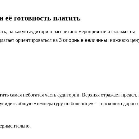
и её готовность платить
ть, на какую аудиторию рассчитано мероприятие и сколько эта
длагает ориентироваться на
3 опорные величины
: нижнюю цену
ть самая небогатая часть аудитории. Верхняя отражает предел, 
ет увидеть общую «температуру по больнице» — насколько дорого
ериментально.