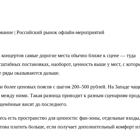
я концертов самые дорогие места обычно ближе к сцене — туда
сштабных постановках, наоборот, ценность выше у мест, с котор
е ряды оказываются дальше.
и более ценовых поясов с шагом 200–500 рублей. На Западе чащ
 между ними. Такая разница приводит к разным сценариям прод
ценённые висят до последнего.
есь есть пространство для ценности: фан-зоны, отдельные входы
отова платить больше, если получает дополнительный комфорт и