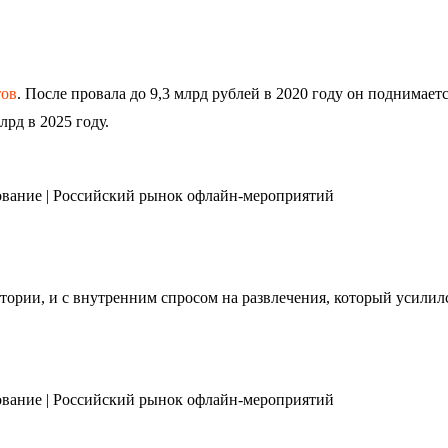
тов
. После провала до 9,3 млрд рублей в 2020 году он поднимаетс
лрд в 2025 году.
тории, и с внутренним спросом на развлечения, который усилилс