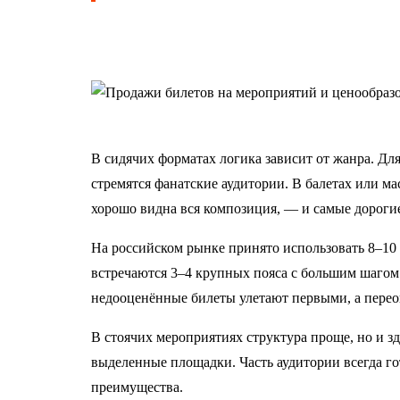
В сидячих форматах логика зависит от жанра. Дл
стремятся фанатские аудитории. В балетах или ма
хорошо видна вся композиция, — и самые дороги
На российском рынке принято использовать 8–10 
встречаются 3–4 крупных пояса с большим шагом
недооценённые билеты улетают первыми, а перео
В стоячих мероприятиях структура проще, но и зд
выделенные площадки. Часть аудитории всегда г
преимущества.