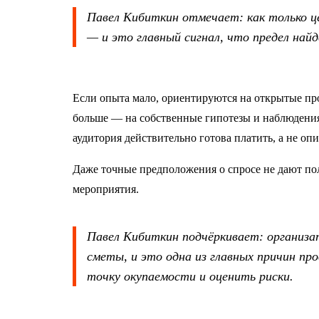
Павел Кибиткин отмечает: как только ц
— и это главный сигнал, что предел найд
Если опыта мало, ориентируются на открытые пр
больше — на собственные гипотезы и наблюдения 
аудитория действительно готова платить, а не оп
Даже точные предположения о спросе не дают пол
мероприятия.
Павел Кибиткин подчёркивает: организа
сметы, и это одна из главных причин пр
точку окупаемости и оценить риски.