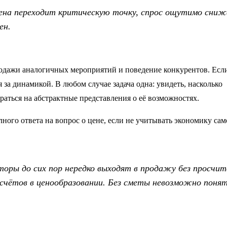
ена переходит критическую точку, спрос ощутимо сни
ен.
одажи аналогичных мероприятий и поведение конкурентов. Есл
за динамикой. В любом случае задача одна: увидеть, насколько
ираться на абстрактные представления о её возможностях.
ного ответа на вопрос о цене, если не учитывать экономику сам
торы до сих пор нередко выходят в продажу без просчи
осчётов в ценообразовании. Без сметы невозможно поня