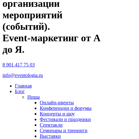
организации
мероприятий
(событий).
Event-маркетинг от А
до Я.
8 901 417 75 03
info@eventologia.ru
Главная
Блог
Ниша
Онлайн-ивенты
Конференции и форумы
Концерты и шоу
Фестивали и праздники
Спектакли
Семинары и тренинги
Выставки