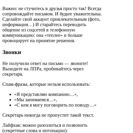
Важно: не стучитесь в друзья просто так! Всегда
сопровождайте письмом. И будьте уважительны.
Сделайте свой аккаунт привлекательным (фото,
информация…) И старайтесь переводить
общение из соцсетей в телефонную
коммуникацию: она «теплее» и больше
провоцирует на принятие решения.
Звонки
Не получили ответ на письмо — звоните!
Выходите на ЛПРа, пробивайтесь через
секретаря.
Спам-фразы, которые нельзя использовать:
«Я представляю компанию…»,
«Мы занимаемся…»,
«С кем я могу поговорить по поводу…»
Секретарь никогда не пропустит такой текст.
Лайфхак: можно разозлиться и позвонить
(секретные слова и интонации):