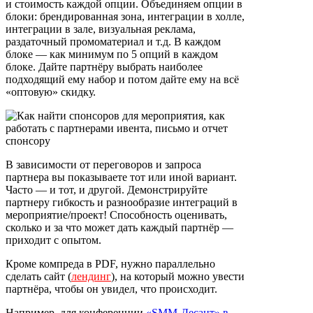
и стоимость каждой опции. Объединяем опции в
блоки: брендированная зона, интеграции в холле,
интеграции в зале, визуальная реклама,
раздаточный промоматериал и т.д. В каждом
блоке — как минимум по 5 опций в каждом
блоке. Дайте партнёру выбрать наиболее
подходящий ему набор и потом дайте ему на всё
«оптовую» скидку.
В зависимости от переговоров и запроса
партнера вы показываете тот или
иной вариант.
Часто — и тот, и другой. Демонстрируйте
партнеру гибкость и разнообразие интеграций в
мероприятие/проект! Способность оценивать,
сколько и за что может дать каждый партнёр —
приходит с опытом.
Кроме компреда в PDF, нужно параллельно
сделать сайт (
лендинг
), на который можно увести
партнёра, чтобы он увидел, что происходит.
Например, для конференции
«SMM-Десант» в