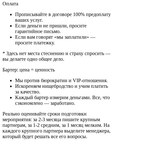
Оплата
Прописывайте в договоре 100% предоплату
ваших услуг.
Если деньги не пришли, просите
гарантийное письмо.
Если вам говорят «мы заплатили» —
просите платежку.
* Здесь нет места стеснению и страху спросить —
вы делаете одно общее дело.
Бартер: цена = ценность
Мы против бюрократии и VIP-отношения.
Искореняем нищебродство и учим платить
за качество.
Каждый бартер измерим деньгами. Все, что
сэкономлено — заработано.
Реально оценивайте сроки подготовки
мероприятия: за 2-3 месяца пишите крупным
партнерам, за 1-2 средним, за 1 месяц мелким. На
каждого крупного партнера выделите менеджера,
который будет решать все его вопросы.