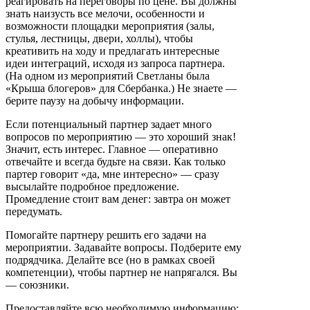
реагировать на переговоры по цене. Вы должны
знать наизусть все мелочи, особенности и
возможности площадки мероприятия (залы,
стулья, лестницы, двери, холлы), чтобы
креативить на ходу и предлагать интересные
идеи интеграций, исходя из запроса партнера.
(На одном из мероприятий Светланы была
«Крыша блогеров» для Сбербанка.) Не знаете —
берите паузу на добычу информации.
Если потенциальный партнер задает много
вопросов по мероприятию — это хороший знак!
Значит, есть интерес. Главное — оперативно
отвечайте и всегда будьте на связи. Как только
партер говорит «да, мне интересно» — сразу
высылайте подробное предложение.
Промедление стоит вам денег: завтра он может
передумать.
Помогайте партнеру решить его задачи на
мероприятии. Задавайте вопросы. Подберите ему
подрядчика. Делайте все (но в рамках своей
компетенции), чтобы партнер не напрягался. Вы
— союзники.
Предоставляйте всю необходимую информацию: