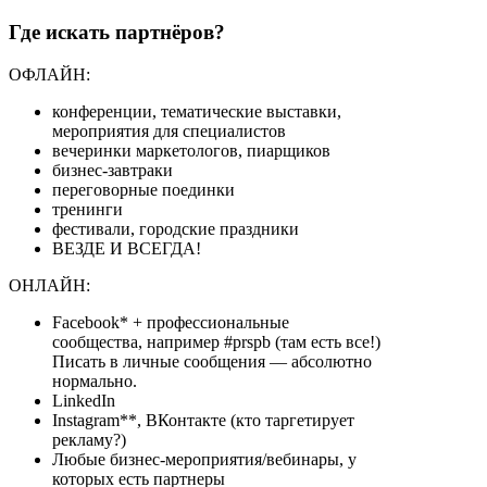
Где искать партнёров?
ОФЛАЙН:
конференции, тематические выставки,
мероприятия для специалистов
вечеринки маркетологов, пиарщиков
бизнес-завтраки
переговорные поединки
тренинги
фестивали, городские праздники
ВЕЗДЕ И ВСЕГДА!
ОНЛАЙН:
Facebook* + профессиональные
сообщества, например
#prspb
(там есть все!)
Писать в личные сообщения — абсолютно
нормально.
LinkedIn
Instagram**, ВКонтакте (кто таргетирует
рекламу?)
Любые бизнес-мероприятия/вебинары, у
которых есть партнеры