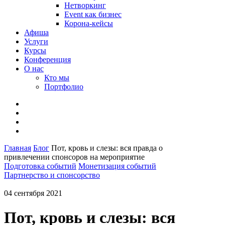
Нетворкинг
Event как бизнес
Корона-кейсы
Афиша
Услуги
Курсы
Конференция
О нас
Кто мы
Портфолио
Главная
Блог
Пот, кровь и слезы: вся правда о
привлечении спонсоров на мероприятие
Подготовка событий
Монетизация событий
Партнерство и спонсорство
04 сентября 2021
Пот, кровь и слезы: вся