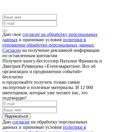
Даю свое
согласие на обработку персональных
данных
и принимаю условия
политики в
отношении обработки персональных данных
Согласен
на получение рекламной информации
по оставленным контактам
Получите книгу-бестселлер Наталии Франкель и
Дмитрия Румянцева «Event-маркетинг. Все об
организации и продвижении событий»
бесплатно
и продолжайте получать только самые
экспертные и полезные материалы. И 12 000
ивентщиков, которые уже читают нас, это
подтвердят!
Подписаться
Даю
согласие
на обработку персональных
данных и принимаю условия
политики в