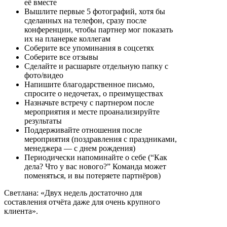
её вместе
Вышлите первые 5 фотографий, хотя бы
сделанных на телефон, сразу после
конференции, чтобы партнер мог показать
их на планерке коллегам
Соберите все упоминания в соцсетях
Соберите все отзывы
Сделайте и расшарьте отдельную папку с
фото/видео
Напишите благодарственное письмо,
спросите о недочетах, о преимуществах
Назначьте встречу с партнером после
мероприятия и месте проанализируйте
результаты
Поддерживайте отношения после
мероприятия (поздравления с праздниками,
менеджера — с днем рождения)
Периодически напоминайте о себе (“Как
дела? Что у вас нового?” Команда может
поменяться, и вы потеряете партнёров)
Светлана: «Двух недель достаточно для
составления отчёта даже для очень крупного
клиента».