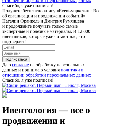
отношении обработки персональных данных
Спасибо, я уже подписан!
Получите бесплатно книгу «Event-маркетинг. Все
об организации и продвижении событий»
Наталии Франкель и Дмитрия Румянцева
и продолжайте получать только самые
экспертные и полезные материалы. И 12 000
ивентщиков, которые уже читают нас, это
подтвердят!
Подписаться
Даю
согласие
на обработку персональных
данных и принимаю условия
политики в
отношении обработки персональных данных
Спасибо, я уже подписан!
Ивентология — все о
продвижении и