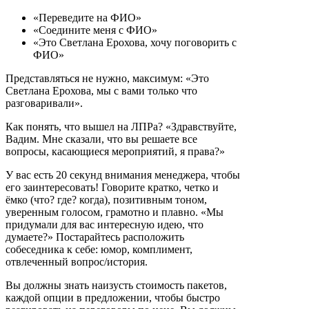
«Переведите на ФИО»
«Соедините меня с ФИО»
«Это Светлана Ерохова, хочу поговорить с
ФИО»
Представляться не нужно, максимум: «Это
Светлана Ерохова, мы с вами только что
разговаривали».
Как понять, что вышел на ЛПРа? «Здравствуйте,
Вадим. Мне сказали, что вы решаете все
вопросы, касающиеся мероприятий, я права?»
У вас есть 20 секунд внимания менеджера, чтобы
его заинтересовать! Говорите кратко, четко и
ёмко (что? где? когда), позитивным тоном,
уверенным голосом, грамотно и плавно. «Мы
придумали для вас интересную идею, что
думаете?» Постарайтесь расположить
собеседника к себе: юмор, комплимент,
отвлеченный вопрос/история.
Вы должны знать наизусть стоимость пакетов,
каждой опции в предложении, чтобы быстро