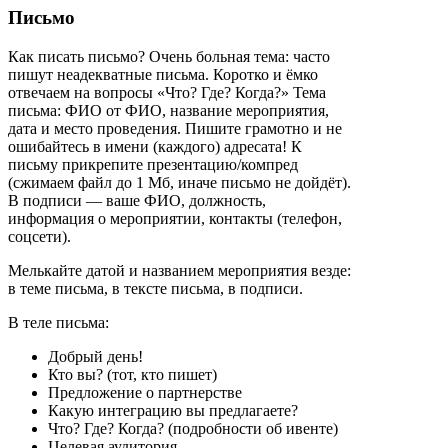
Письмо
Как писать письмо? Очень больная тема: часто
пишут неадекватные письма. Коротко и ёмко
отвечаем на вопросы «Что? Где? Когда?» Тема
письма: ФИО от ФИО, название мероприятия,
дата и место проведения. Пишите грамотно и не
ошибайтесь в имени (каждого) адресата! К
письму прикрепите презентацию/компред
(сжимаем файл до 1 Мб, иначе письмо не дойдёт).
В подписи — ваше ФИО, должность,
информация о мероприятии, контакты (телефон,
соцсети).
Мелькайте датой и названием мероприятия везде:
в теме письма, в тексте
письма, в подписи.
В теле письма:
Добрый день!
Кто вы? (тот, кто пишет)
Предложение о партнерстве
Какую интеграцию вы предлагаете?
Что? Где? Когда? (подробности об ивенте)
Целевая аудитория