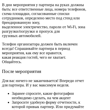
В дни мероприятия у партнера на руках должны
быть: все ответственные
лица, номера телефонов,
схема площадки, согласованные списки
сотрудников,
определено место под стенд или
брендированную зону,
выделенное
электричество, пароли от Wi-Fi, зона
разгрузки/погрузки и пропуск для
грузовых
автомобилей.
Телефон организатора должен быть включен
всегда! Спрашивайте партнера в период
мероприятия, как ему все нравится,
какая
реакция гостей, чего не хватает.
Общайтесь.
После мероприятия
Для вас ничего не заканчивается! Впереди отчет
для партнера. И у вас максимум неделя.
Заранее спросите, какие фотографии
необходимо сделать, на чем акцент
Запросите удобную форму отчетности, к
которой привык партнер. Или придумайте