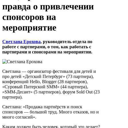
правда о привлечении
спонсоров на
мероприятие
Светлана Ерохова
, руководитель отдела по
работе с партнерами, о том, как работать с
партнерами и спонсорами на мероприятии.
Светлана — организатор фестиваля для детей и
про детей
«Детский Петербург» (73 партнера),
конференций Hello, Blogger (28 партнеров),
«Суровый Питерский SMM» (44 партнера),
«SMM-Десант» (5 партнеров), форум Sold Out (23
партнера).
Светлана: «Продажа партнёрств и поиск
спонсоров — большой труд. Много отказов, но и
много согласий».
Каким должен быть человек, который это делает?