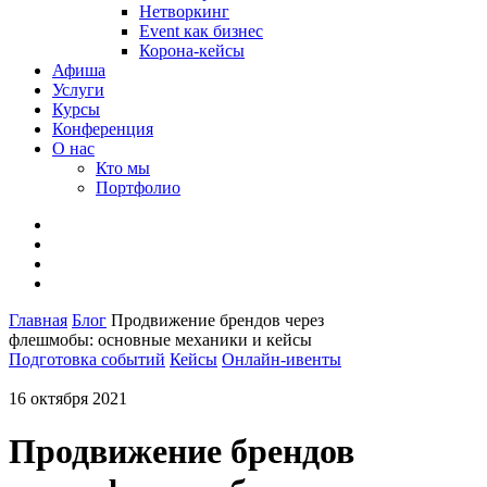
Нетворкинг
Event как бизнес
Корона-кейсы
Афиша
Услуги
Курсы
Конференция
О нас
Кто мы
Портфолио
Главная
Блог
Продвижение брендов через
флешмобы: основные механики и кейсы
Подготовка событий
Кейсы
Онлайн-ивенты
16 октября 2021
Продвижение брендов