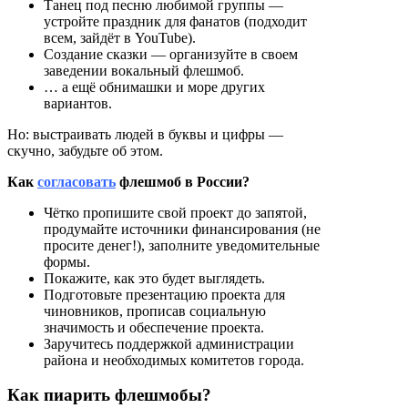
Танец под песню любимой группы —
устройте праздник для фанатов (подходит
всем, зайдёт в YouTube).
Создание сказки — организуйте в своем
заведении вокальный флешмоб.
… а ещё обнимашки и море других
вариантов.
Но: выстраивать людей в буквы и цифры —
скучно, забудьте об этом.
Как
согласовать
флешмоб в России?
Чётко пропишите свой проект до запятой,
продумайте источники финансирования (не
просите денег!), заполните уведомительные
формы.
Покажите, как это будет выглядеть.
Подготовьте презентацию проекта для
чиновников, прописав социальную
значимость и обеспечение проекта.
Заручитесь поддержкой администрации
района и необходимых комитетов города.
Как пиарить флешмобы?