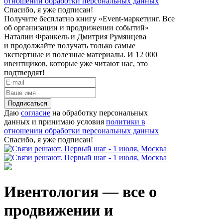
отношении обработки персональных данных
Спасибо, я уже подписан!
Получите бесплатно книгу «Event-маркетинг. Все
об организации и продвижении событий»
Наталии Франкель и Дмитрия Румянцева
и продолжайте получать только самые
экспертные и полезные материалы. И 12 000
ивентщиков, которые уже читают нас, это
подтвердят!
Подписаться
Даю
согласие
на обработку персональных
данных и принимаю условия
политики в
отношении обработки персональных данных
Спасибо, я уже подписан!
Ивентология — все о
продвижении и