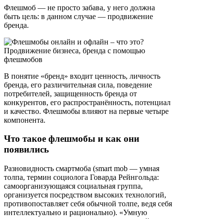
Флешмоб — не просто забава, у него должна
быть цель: в данном случае — продвижение
бренда.
В понятие «бренд» входит ценность, личность
бренда, его различительная сила, поведение
потребителей, защищенность бренда от
конкурентов, его распространённость, потенциал
и качество. Флешмобы влияют на первые четыре
компонента.
Что такое флешмобы и как они
появились
Разновидность смартмоба (smart mob — умная
толпа, термин социолога Говарда Рейнгольда:
самоорганизующаяся социальная группа,
организуется посредством высоких технологий,
противопоставляет себя обычной толпе, ведя себя
интеллектуально и рационально). «Умную