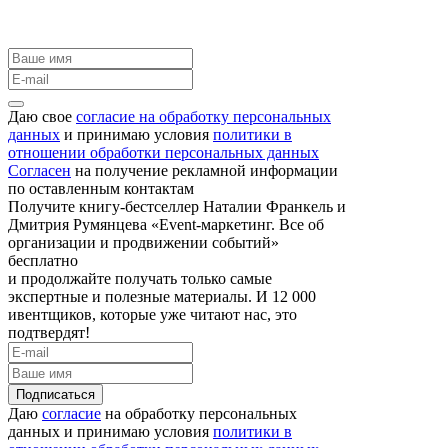
Даю свое
согласие на обработку персональных
данных
и принимаю условия
политики в
отношении обработки персональных данных
Согласен
на получение рекламной информации
по оставленным контактам
Получите книгу-бестселлер Наталии Франкель и
Дмитрия Румянцева «Event-маркетинг. Все об
организации и продвижении событий»
бесплатно
и продолжайте получать только самые
экспертные и полезные материалы. И 12 000
ивентщиков, которые уже читают нас, это
подтвердят!
Подписаться
Даю
согласие
на обработку персональных
данных и принимаю условия
политики в