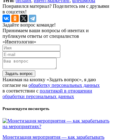
Теги:
онлайн
,
ивент-маркетинг
,
флешмобы
Понравился материал? Поделитесь им с друзьями
в соцсетях!
Задайте вопрос команде!
Принимаем ваши вопросы об ивентах и
публикуем ответы от специалистов
«Ивентологии»
Задать вопрос
Нажимая на кнопку «Задать вопрос», я даю
согласие на
обработку персональных данных
в соответствии с
политикой в отношении
обработки персональных данных
Рекомендуем посмотреть
Монетизация мероприятия — как зарабатывать