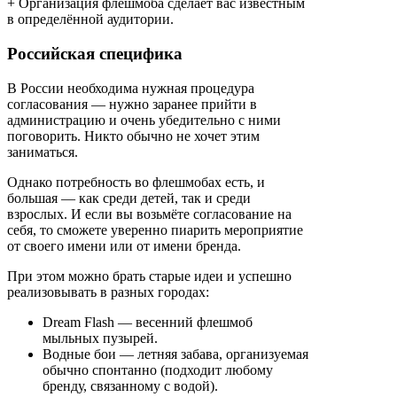
+ Организация флешмоба сделает вас известным
в определённой аудитории.
Российская специфика
В России необходима нужная процедура
согласования — нужно заранее прийти в
администрацию и очень убедительно с ними
поговорить. Никто обычно не хочет этим
заниматься.
Однако потребность во флешмобах есть, и
большая — как среди детей, так и среди
взрослых. И если вы возьмёте согласование на
себя, то сможете уверенно пиарить мероприятие
от своего имени или от имени бренда.
При этом можно брать старые идеи и успешно
реализовывать в разных городах:
Dream Flash — весенний флешмоб
мыльных пузырей.
Водные бои — летняя забава, организуемая
обычно спонтанно (подходит любому
бренду, связанному с водой).