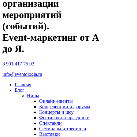
организации
мероприятий
(событий).
Event-маркетинг от А
до Я.
8 901 417 75 03
info@eventologia.ru
Главная
Блог
Ниша
Онлайн-ивенты
Конференции и форумы
Концерты и шоу
Фестивали и праздники
Спектакли
Семинары и тренинги
Выставки