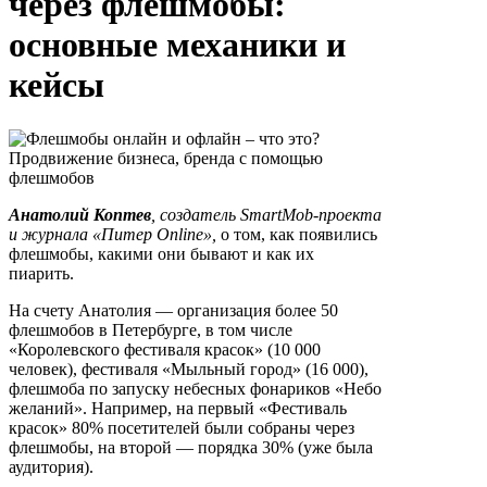
через флешмобы:
основные механики и
кейсы
Анатолий Коптев
,
создатель SmartMob-проекта
и журнала «Питер Online»,
о том, как появились
флешмобы, какими они бывают и как их
пиарить.
На счету Анатолия — организация более 50
флешмобов в Петербурге, в том числе
«Королевского фестиваля красок» (10 000
человек), фестиваля «Мыльный город» (16 000),
флешмоба по запуску небесных фонариков «Небо
желаний». Например, на первый «Фестиваль
красок» 80% посетителей были собраны через
флешмобы, на второй — порядка 30% (уже была
аудитория).