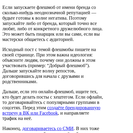
Если запускаете флешмоб от имени бренда со
сколько-нибудь неоднозначной репутацией —
будьте готовы к волне негатива. Поэтому
запускайте либо от бренда, который точно все
любят, либо от конкретного дружелюбного лица.
Это может быть пиарщик или вы сами, если вы
мастерски общаетесь с аудиторией.
Исходный пост с темой флешмобы пишете на
своей странице. При этом важна идеология:
объясните людям, почему они должны в этом
участвовать (пример: “Добрый флешмоб”).
Дальше запускайте волну репостов,
договорившись для начала с друзьями и
родственниками.
Дальше, если это онлайн-флешмоб, ищите тех,
кто будет делать посты с хештегом. Если офлайн,
то договаривайтесь с популярными группами в
соцсетях. Перед этим
создаёте брендированную
встречу в ВК или Facebook
, и направляете
трафик на неё.
Наконец,
договариваетесь со СМИ
. В них тоже