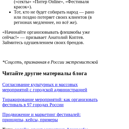
(«секты» «Питер Online», «Фестиваля
красок»).
Тот, кто не будет собирать народ — рано
или поздно потеряет своих клиентов (в
регионах медленнее, но всё же).
«Начинайте организовывать флешмобы уже
сейчас!» — призывает Анатолий Коптев.
Займитесь одушевлением своих брендов.
*Соцсеть, признанная в России экстремистской
Читайте другие материалы блога
Согласование культурных и массовых
мероприятий с городской администрацией
Тиражирование мероприятий: как организовать
фестиваль в 97 городах России
Продвижение и маркетинг фестивалей:
принципы, кейсы, примеры