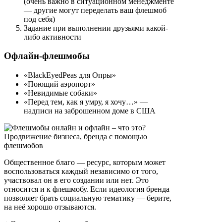
(очень важно в ситуационном менеджменте
— другие могут переделать ваш флешмоб
под себя)
Задание при выполнении друзьями какой-
либо активности
Офлайн-флешмобы
«BlackEyedPeas для Опры»
«Поющий аэропорт»
«Невидимые собаки»
«Перед тем, как я умру, я хочу…» —
надписи на заброшенном доме в США
Общественное благо — ресурс, которым может
воспользоваться каждый независимо от того,
участвовал он в его создании или нет. Это
относится и к флешмобу. Если идеология бренда
позволяет брать социальную тематику — берите,
на неё хорошо отзываются.