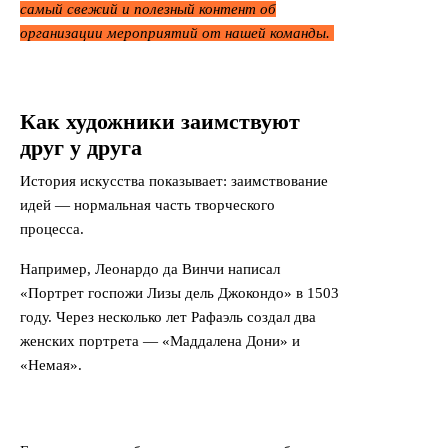
самый свежий и полезный контент об
организации мероприятий от нашей команды.
Как художники заимствуют
друг у друга
История искусства показывает: заимствование
идей — нормальная часть творческого
процесса.
Например, Леонардо да Винчи написал
«Портрет госпожи Лизы дель Джокондо» в 1503
году. Через несколько лет Рафаэль создал два
женских портрета — «Маддалена Дони» и
«Немая».