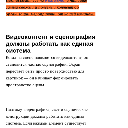
наш канал
Подписывайтесь на
и читайте
самый свежий и полезный контент об
организации мероприятий от нашей команды.
Видеоконтент и сценография
должны работать как единая
система
Когда на сцене появляется видеоконтент, он
становится частью сценографии. Экран
перестаёт быть просто поверхностью для
картинок — он начинает формировать
пространство сцены.
Поэтому видеографика, свет и сценические
конструкции должны работать как единая
система. Если каждый элемент существует