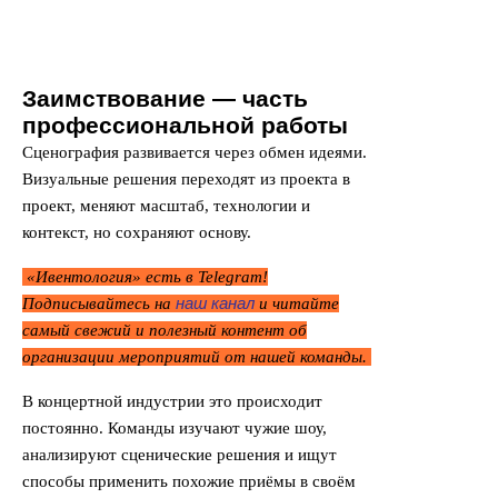
Заимствование — часть
профессиональной работы
Сценография развивается через обмен идеями.
Визуальные решения переходят из проекта в
проект, меняют масштаб, технологии и
контекст, но сохраняют основу.
«Ивентология» есть в Telegram!
наш канал
Подписывайтесь на
и читайте
самый свежий и полезный контент об
организации мероприятий от нашей команды.
В концертной индустрии это происходит
постоянно. Команды изучают чужие шоу,
анализируют сценические решения и ищут
способы применить похожие приёмы в своём