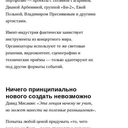
портфолио — проекты с Полиной Гагариной,
Дианой Арбениной, группой «Би-2», Евой
Польной, Владимиром Пресняковым и другими
артистами.
Ивент-индустрия фактически заимствует
инструменты из концертного мира.
Организаторы используют те же световые
решения, видеоконтент, сценографию и
технические приёмы — только адаптируют их
под другие форматы событий.
Ничего принципиально
нового создать невозможно
Давид Мисакян:
«Эта лекция ничему не учит,
но может навести на полезные размышления»
.
Попытка любой ценой придумать «то, чего