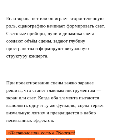
Если экрана нет или он играет второстепенную
роль, сценографию начинает формировать свет.
Световые приборы, лучи и динамика света
создают объём сцены, задают глубину
пространства и формируют визуальную
структуру концерта.
При проектировании сцены важно заранее
решить, что станет главным инструментом —
экран или свет. Когда оба элемента пытаются
выполнять одну и ту же функцию, сцена теряет
визуальную логику и превращается в набор
несвязанных эффектов.
«Ивентология» есть в Telegram!