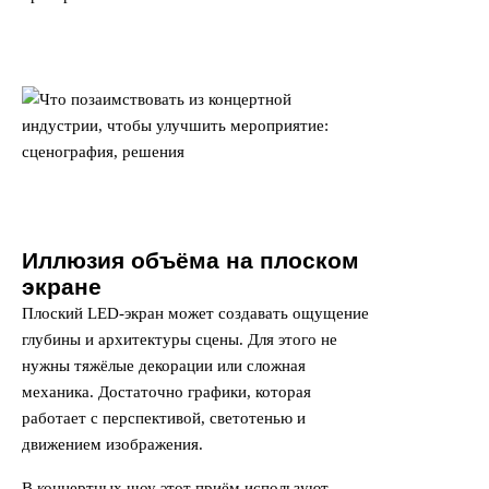
Иллюзия объёма на плоском
экране
Плоский LED-экран может создавать ощущение
глубины и архитектуры сцены. Для этого не
нужны тяжёлые декорации или сложная
механика. Достаточно графики, которая
работает с перспективой, светотенью и
движением изображения.
В концертных шоу этот приём используют