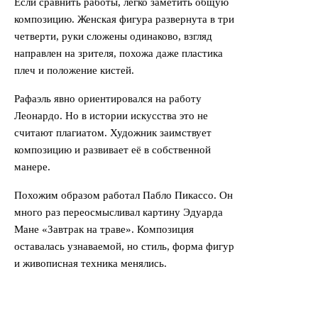
Если сравнить работы, легко заметить общую
композицию. Женская фигура развернута в три
четверти, руки сложены одинаково, взгляд
направлен на зрителя, похожа даже пластика
плеч и положение кистей.
Рафаэль явно ориентировался на работу
Леонардо. Но в истории искусства это не
считают плагиатом. Художник заимствует
композицию и развивает её в собственной
манере.
Похожим образом работал Пабло Пикассо. Он
много раз переосмысливал картину Эдуарда
Мане «Завтрак на траве». Композиция
оставалась узнаваемой, но стиль, форма фигур
и живописная техника менялись.