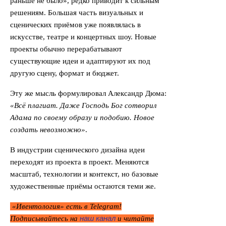
раньше не было», редко приводит к сильным
решениям. Большая часть визуальных и
сценических приёмов уже появлялась в
искусстве, театре и концертных шоу. Новые
проекты обычно перерабатывают
существующие идеи и адаптируют их под
другую сцену, формат и бюджет.
Эту же мысль формулировал Александр Дюма:
«Всё плагиат. Даже Господь Бог сотворил
Адама по своему образу и подобию. Новое
создать невозможно»
.
В индустрии сценического дизайна идеи
переходят из проекта в проект. Меняются
масштаб, технологии и контекст, но базовые
художественные приёмы остаются теми же.
«Ивентология» есть в Telegram!
наш канал
Подписывайтесь на
и читайте