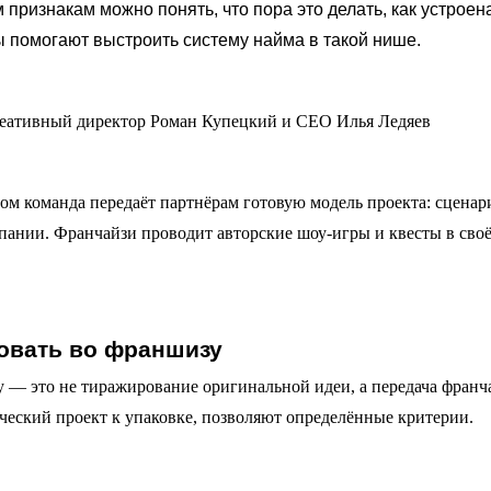
 признакам можно понять, что пора это делать, как устроен
 помогают выстроить систему найма в такой нише.
ом команда передаёт партнёрам готовую модель проекта: сценар
ании. Франчайзи проводит авторские шоу-игры и квесты в сво
ковать во франшизу
у — это не тиражирование оригинальной идеи, а передача франч
рческий проект к упаковке, позволяют определённые критерии.