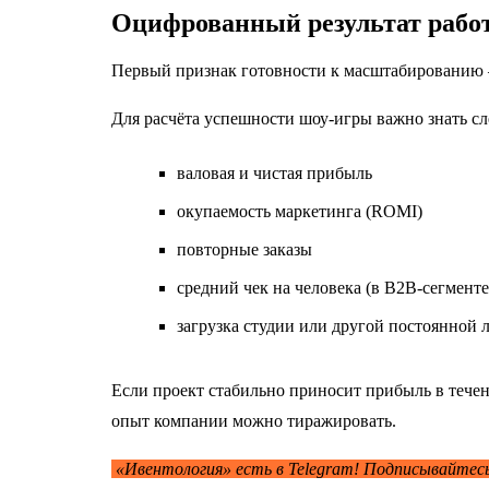
Оцифрованный результат рабо
Первый признак готовности к масштабированию
Для расчёта успешности шоу-игры важно знать с
валовая и чистая прибыль
окупаемость маркетинга (ROMI)
повторные заказы
средний чек на человека (в B2B-сегмент
загрузка студии или другой постоянной 
Если проект стабильно приносит прибыль в течен
опыт компании можно тиражировать.
«Ивентология» есть в Telegram! Подписывайтес