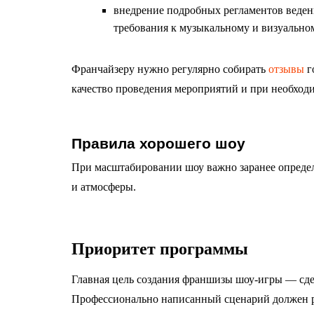
внедрение подробных регламентов ведени
требования к музыкальному и визуально
Франчайзеру нужно регулярно собирать
отзывы
г
качество проведения мероприятий и при необход
Правила хорошего шоу
При масштабировании шоу важно заранее опреде
и атмосферы.
Приоритет программы
Главная цель создания франшизы шоу-игры — сдел
Профессионально написанный сценарий должен р