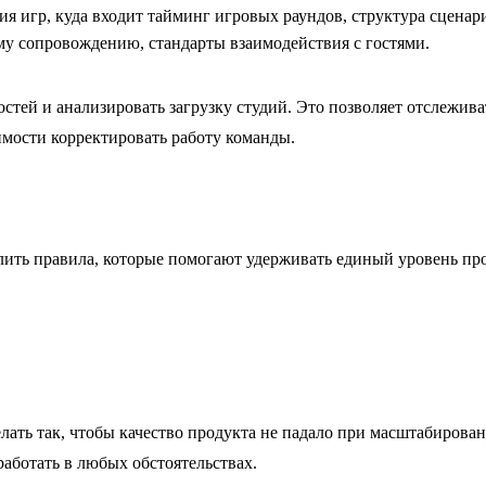
я игр, куда входит тайминг игровых раундов, структура сценар
му сопровождению, стандарты взаимодействия с гостями.
остей и анализировать загрузку студий. Это позволяет отслежива
имости корректировать работу команды.
лить правила, которые помогают удерживать единый уровень п
ать так, чтобы качество продукта не падало при масштабирован
аботать в любых обстоятельствах.