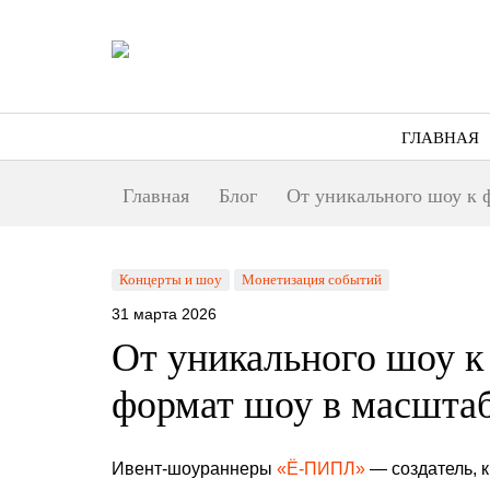
ГЛАВНАЯ
Главная
Блог
От уникального шоу к 
Концерты и шоу
Монетизация событий
31 марта 2026
От уникального шоу к
формат шоу в масшта
Ивент-шоураннеры
«Ё-ПИПЛ»
— создатель, 