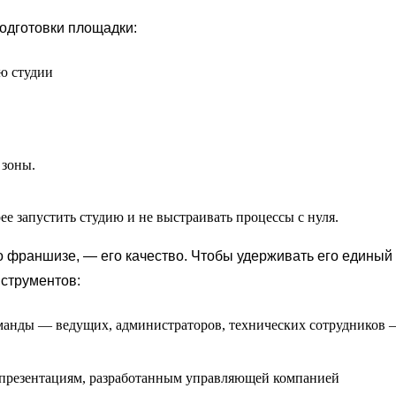
одготовки площадки:
ию студии
 зоны.
ее запустить студию и не выстраивать процессы с нуля.
 франшизе, — его качество. Чтобы удерживать его единый
нструментов:
команды — ведущих, администраторов, технических сотрудников 
 презентациям, разработанным управляющей компанией