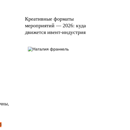
Креативные форматы
мероприятий — 2026: куда
движется ивент-индустрия
ачны,
б