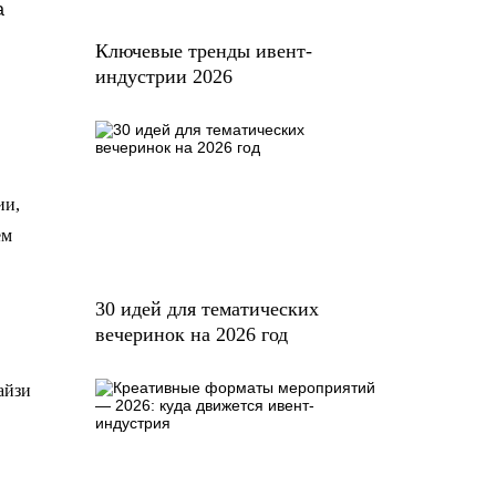
а
Ключевые тренды ивент-
индустрии 2026
ии,
ём
30 идей для тематических
вечеринок на 2026 год
айзи