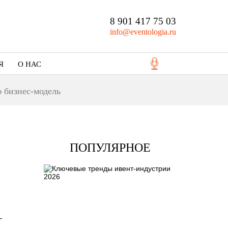
8 901 417 75 03
info@eventologia.ru
Я
О НАС
Кто мы
 бизнес-модель
Портфолио
ПОПУЛЯРНОЕ
—