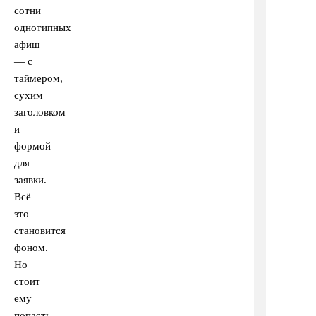
сотни
однотипных
афиш
— с
таймером,
сухим
заголовком
и
формой
для
заявки.
Всё
это
становится
фоном.
Но
стоит
ему
попасть