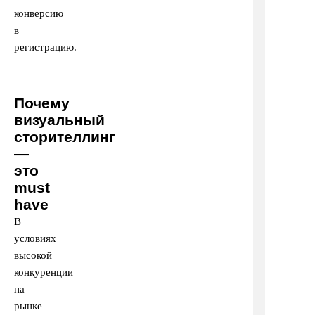
конверсию
в
регистрацию.
Почему
визуальный
сторителлинг
—
это
must
have
В
условиях
высокой
конкуренции
на
рынке