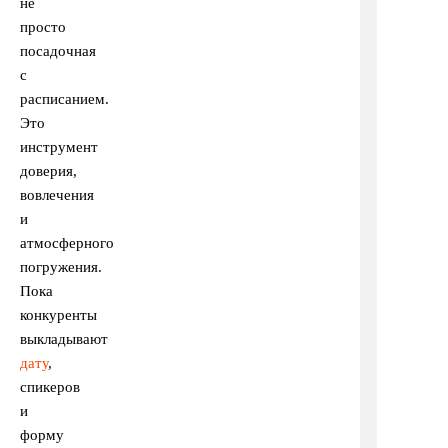
не
просто
посадочная
с
расписанием.
Это
инструмент
доверия,
вовлечения
и
атмосферного
погружения.
Пока
конкуренты
выкладывают
дату
,
спикеров
и
форму