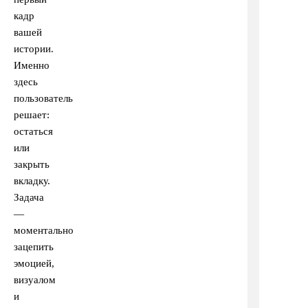
кадр
вашей
истории.
Именно
здесь
пользователь
решает:
остаться
или
закрыть
вкладку.
Задача
—
моментально
зацепить
эмоцией,
визуалом
и