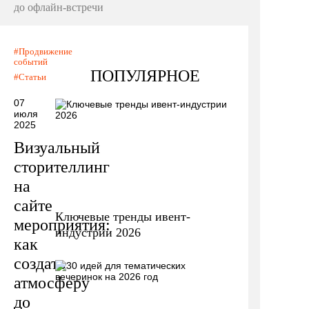
до офлайн-встречи
Продвижение
событий
ПОПУЛЯРНОЕ
Статьи
07
июля
2025
Визуальный
сторителлинг
на
сайте
Ключевые тренды ивент-
мероприятия:
индустрии 2026
как
создать
атмосферу
до