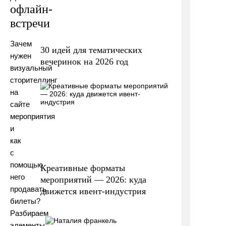
офлайн-
встречи
Зачем
30 идей для тематических
нужен
вечеринок на 2026 год
визуальный
сторителлинг
на
сайте
мероприятия
и
как
с
помощью
Креативные форматы
него
мероприятий — 2026: куда
продавать
движется ивент-индустрия
билеты?
Разбираем
элементы