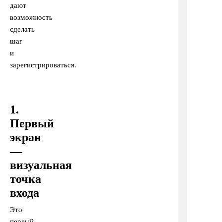
дают
возможность
сделать
шаг
и
зарегистрироваться.
1.
Первый
экран
—
визуальная
точка
входа
Это
первый