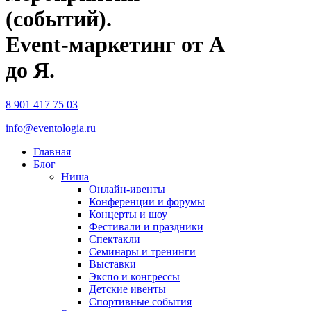
(событий).
Event-маркетинг от А
до Я.
8 901 417 75 03
info@eventologia.ru
Главная
Блог
Ниша
Онлайн-ивенты
Конференции и форумы
Концерты и шоу
Фестивали и праздники
Спектакли
Семинары и тренинги
Выставки
Экспо и конгрессы
Детские ивенты
Спортивные события