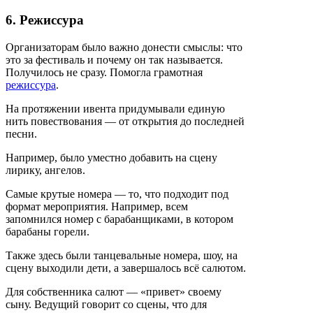
6. Режиссура
Организаторам было важно донести смыслы: что
это за фестиваль и почему он так называется.
Получилось не сразу. Помогла грамотная
режиссура
.
На протяжении ивента придумывали единую
нить повествования — от открытия до последней
песни.
Например, было уместно добавить на сцену
лирику, ангелов.
Самые крутые номера — то, что подходит под
формат мероприятия. Например, всем
запомнился номер с барабанщиками, в котором
барабаны горели.
Также здесь были танцевальные номера, шоу, на
сцену выходили дети, а завершалось всё салютом.
Для собственника салют — «привет» своему
сыну. Ведущий говорит со сцены, что для