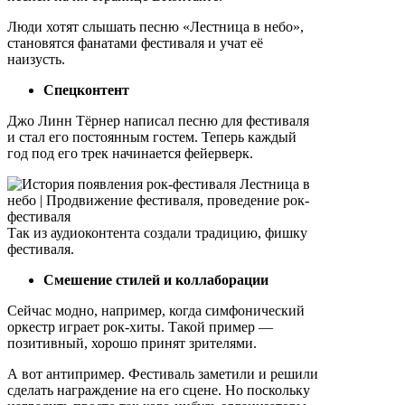
Люди хотят слышать песню «Лестница в небо»,
становятся фанатами фестиваля и учат её
наизусть.
Спецконтент
Джо Линн Тёрнер написал песню для фестиваля
и стал его постоянным гостем. Теперь каждый
год под его трек начинается фейерверк.
Так из аудиоконтента создали традицию, фишку
фестиваля.
Смешение стилей и коллаборации
Сейчас модно, например, когда симфонический
оркестр играет рок-хиты. Такой пример —
позитивный, хорошо принят зрителями.
А вот антипример. Фестиваль заметили и решили
сделать награждение на его сцене. Но поскольку