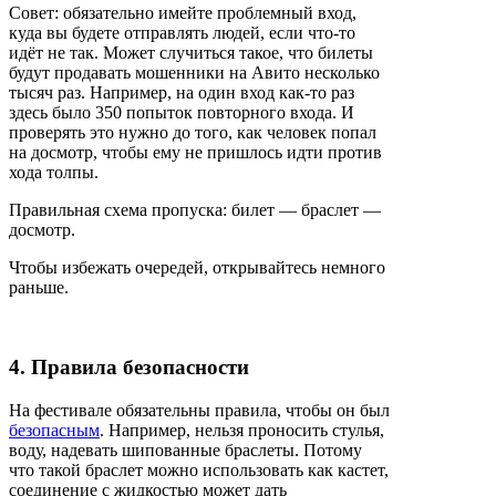
Совет: обязательно имейте проблемный вход,
куда вы будете отправлять людей, если что-то
идёт не так. Может случиться такое, что билеты
будут продавать мошенники на Авито несколько
тысяч раз. Например, на один вход как-то раз
здесь было 350 попыток повторного входа. И
проверять это нужно до того, как человек попал
на досмотр, чтобы ему не пришлось идти против
хода толпы.
Правильная схема пропуска: билет — браслет —
досмотр.
Чтобы избежать очередей, открывайтесь немного
раньше.
4. Правила безопасности
На фестивале обязательны правила, чтобы он был
безопасным
. Например, нельзя проносить стулья,
воду, надевать шипованные браслеты. Потому
что такой браслет можно использовать как кастет,
соединение с жидкостью может дать