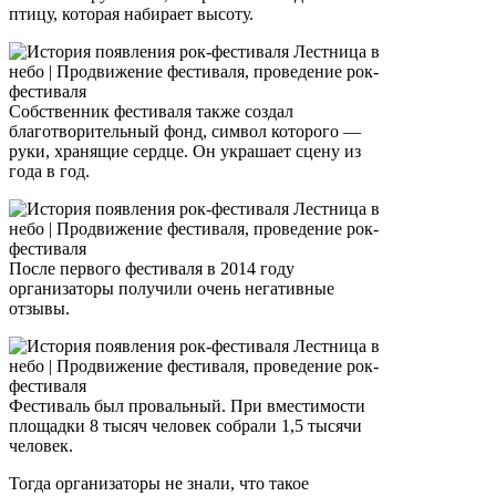
птицу, которая набирает высоту.
Собственник фестиваля также создал
благотворительный фонд, символ которого —
руки, хранящие сердце. Он украшает сцену из
года в год.
После первого фестиваля в 2014 году
организаторы получили очень негативные
отзывы.
Фестиваль был провальный. При вместимости
площадки 8 тысяч человек собрали 1,5 тысячи
человек.
Тогда организаторы не знали, что такое