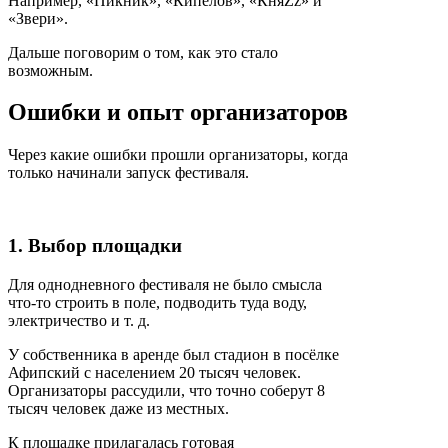
Например, «Пикник», «Кипелов», «КняZz» и
«Звери».
Дальше поговорим о том, как это стало
возможным.
Ошибки и опыт организаторов
Через какие ошибки прошли организаторы, когда
только начинали запуск фестиваля.
1. Выбор площадки
Для однодневного фестиваля не было смысла
что-то строить в поле, подводить туда воду,
электричество и т. д.
У собственника в аренде был стадион в посёлке
Афипский с населением 20 тысяч человек.
Организаторы рассудили, что точно соберут 8
тысяч человек даже из местных.
К площадке прилагалась готовая