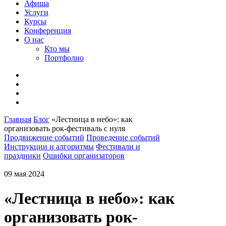
Афиша
Услуги
Курсы
Конференция
О нас
Кто мы
Портфолио
Главная
Блог
«Лестница в небо»: как
организовать рок-фестиваль с нуля
Продвижение событий
Проведение событий
Инструкции и алгоритмы
Фестивали и
праздники
Ошибки организаторов
09 мая 2024
«Лестница в небо»: как
организовать рок-