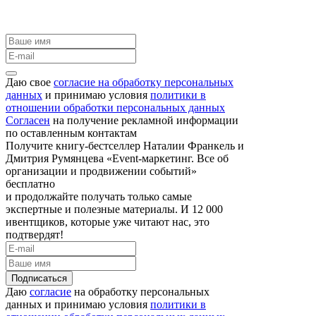
Даю свое
согласие на обработку персональных
данных
и принимаю условия
политики в
отношении обработки персональных данных
Согласен
на получение рекламной информации
по оставленным контактам
Получите книгу-бестселлер Наталии Франкель и
Дмитрия Румянцева «Event-маркетинг. Все об
организации и продвижении событий»
бесплатно
и продолжайте получать только самые
экспертные и полезные материалы. И 12 000
ивентщиков, которые уже читают нас, это
подтвердят!
Подписаться
Даю
согласие
на обработку персональных
данных и принимаю условия
политики в