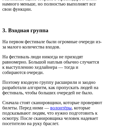
намного меньше, но полностью выполняет все
свои функции.
3. Входная группа
На первом фестивале были огромные очереди из-
за малого количества входов.
На фестиваль люди никогда не приходят
равномерно. Большой наплыв обычно случается
к выступлению хедлайнера — тогда и
собираются очереди.
Поэтому входную группу расширили и заодно
разработали алгоритм, как пропускать людей на
фестиваль, чтобы больших очередей не было.
Сначала стоят сканировщики, которые проверяют
билеты. Перед ними —
волонтёры
, которые
подсказывают людям, что нужно подготовить к
осмотру. После сканировщика человек надевает
посетителю на руку браслет.