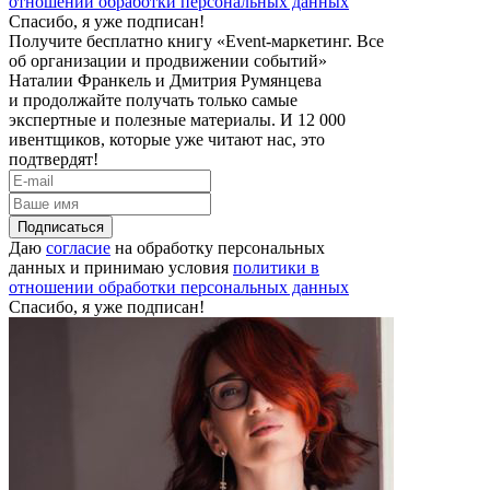
отношении обработки персональных данных
Спасибо, я уже подписан!
Получите бесплатно книгу «Event-маркетинг. Все
об организации и продвижении событий»
Наталии Франкель и Дмитрия Румянцева
и продолжайте получать только самые
экспертные и полезные материалы. И 12 000
ивентщиков, которые уже читают нас, это
подтвердят!
Подписаться
Даю
согласие
на обработку персональных
данных и принимаю условия
политики в
отношении обработки персональных данных
Спасибо, я уже подписан!