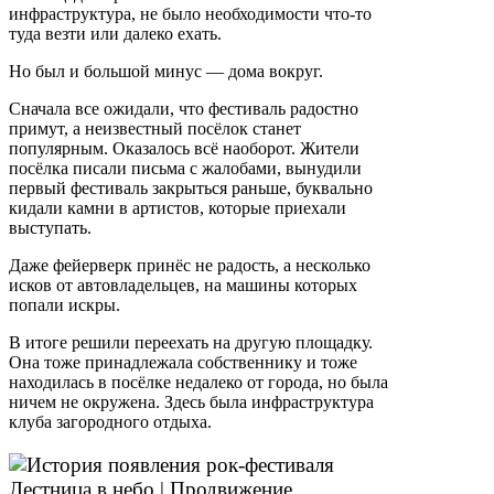
инфраструктура, не было необходимости что-то
туда везти или далеко ехать.
Но был и большой минус — дома вокруг.
Сначала все ожидали, что фестиваль радостно
примут, а неизвестный посёлок станет
популярным. Оказалось всё наоборот. Жители
посёлка писали письма с жалобами, вынудили
первый фестиваль закрыться раньше, буквально
кидали камни в артистов, которые приехали
выступать.
Даже фейерверк принёс не радость, а несколько
исков от автовладельцев, на машины которых
попали искры.
В итоге решили переехать на другую площадку.
Она тоже принадлежала собственнику и тоже
находилась в посёлке недалеко от города, но была
ничем не окружена. Здесь была инфраструктура
клуба загородного отдыха.