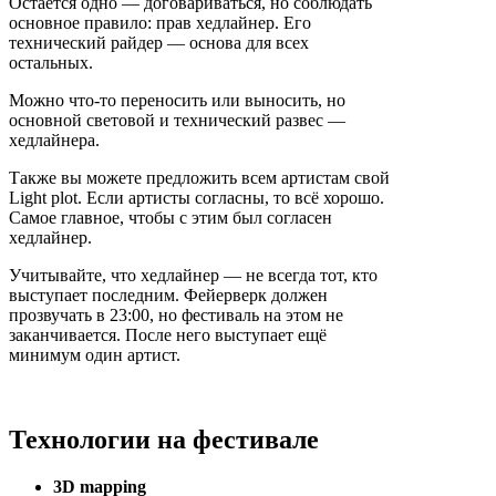
Остаётся одно — договариваться, но соблюдать
основное правило: прав хедлайнер. Его
технический райдер — основа для всех
остальных.
Можно что-то переносить или выносить, но
основной световой и технический развес —
хедлайнера.
Также вы можете предложить всем артистам свой
Light plot. Если артисты согласны, то всё хорошо.
Самое главное, чтобы с этим был согласен
хедлайнер.
Учитывайте, что хедлайнер — не всегда тот, кто
выступает последним. Фейерверк должен
прозвучать в 23:00, но фестиваль на этом не
заканчивается. После него выступает ещё
минимум один артист.
Технологии на фестивале
3D mapping