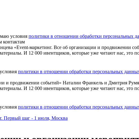
маю условия
политики в отношении обработки персональных д
м контактам
нцева «Event-маркетинг. Все об организации и продвижении со
атериалы. И 12 000 ивентщиков, которые уже читают нас, это п
 условия
политики в отношении обработки персональных данны
ации и продвижении событий» Наталии Франкель и Дмитрия Рум
атериалы. И 12 000 ивентщиков, которые уже читают нас, это п
 условия
политики в отношении обработки персональных данны