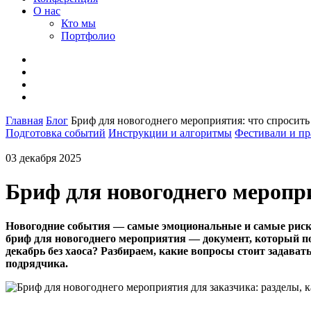
О нас
Кто мы
Портфолио
Главная
Блог
Бриф для новогоднего мероприятия: что спросить 
Подготовка событий
Инструкции и алгоритмы
Фестивали и пр
03 декабря 2025
Бриф для новогоднего меропри
Новогодние события — самые эмоциональные и самые риско
бриф для новогоднего мероприятия — документ, который п
декабрь без хаоса? Разбираем, какие вопросы стоит задавать
подрядчика.