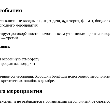
 события
 ключевые вводные: цели, задачи, аудитория, формат, бюджет и
вогоднего мероприятия.
ует договорённости, помогает всем участникам проекта говорит
ы — третий.
ажным:
и особенную атмосферу
-программа, подарки)
нечные согласования. Хороший бриф для новогоднего мероприятия
 критических ошибок в декабре.
его мероприятия
эксперт и не разбирается в организации мероприятий от слова с