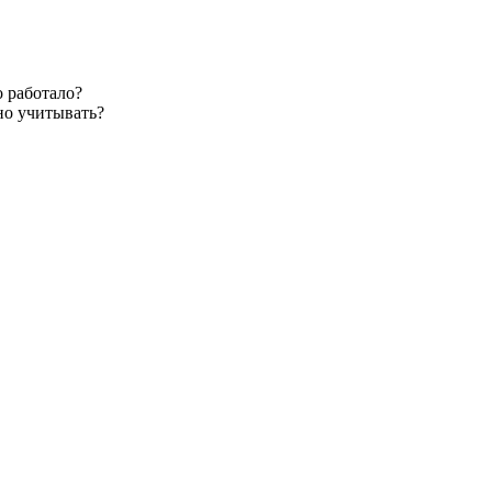
 работало?
но учитывать?