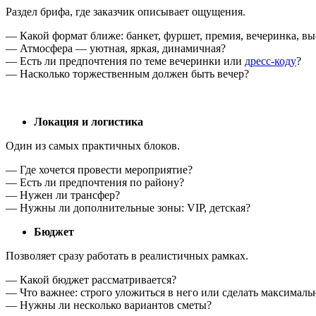
Раздел брифа, где заказчик описывает ощущения.
— Какой формат ближе: банкет, фуршет, премия, вечеринка, вы
— Атмосфера — уютная, яркая, динамичная?
— Есть ли предпочтения по теме вечеринки или
дресс-коду
?
— Насколько торжественным должен быть вечер?
Локация и логистика
Один из самых практичных блоков.
— Где хочется провести мероприятие?
— Есть ли предпочтения по району?
— Нужен ли трансфер?
— Нужны ли дополнительные зоны: VIP, детская?
Бюджет
Позволяет сразу работать в реалистичных рамках.
— Какой бюджет рассматривается?
— Что важнее: строго уложиться в него или сделать максималь
— Нужны ли несколько вариантов сметы?