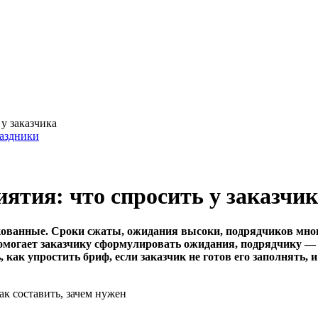
у заказчика
аздники
ятия: что спросить у заказчи
ванные. Сроки сжаты, ожидания высоки, подрядчиков много,
омогает заказчику сформулировать ожидания, подрядчику —
, как упростить бриф, если заказчик не готов его заполнять,