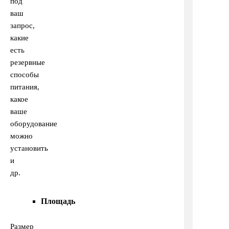
под
ваш
запрос,
какие
есть
резервные
способы
питания,
какое
ваше
оборудование
можно
установить
и
др.
Площадь
Размер