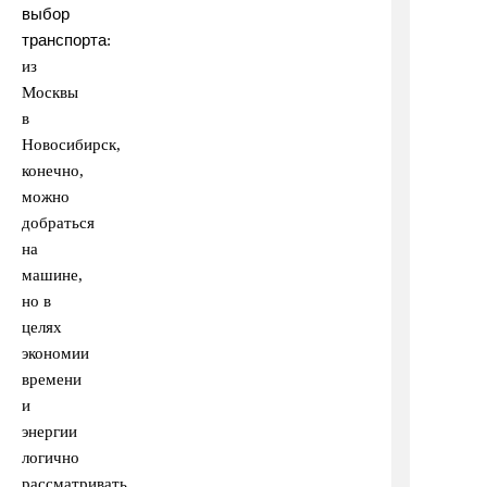
выбор
транспорта
:
из
Москвы
в
Новосибирск,
конечно,
можно
добраться
на
машине,
но в
целях
экономии
времени
и
энергии
логично
рассматривать