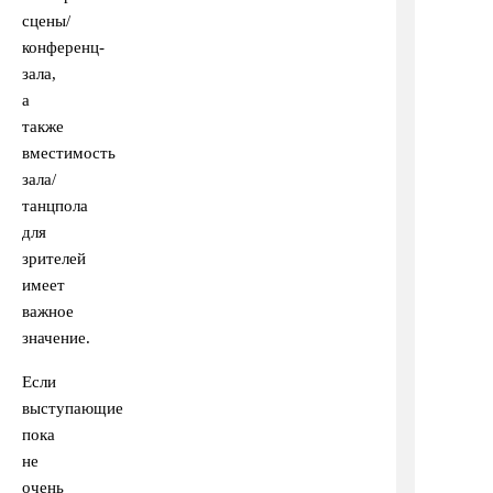
сцены/
конференц-
зала,
а
также
вместимость
зала/
танцпола
для
зрителей
имеет
важное
значение.
Если
выступающие
пока
не
очень