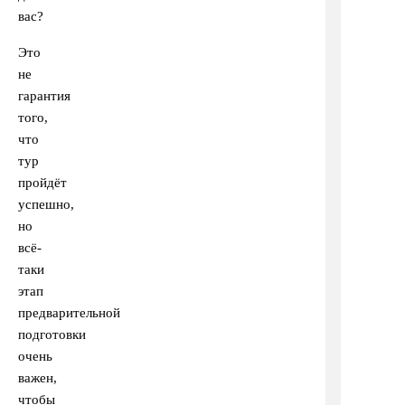
вас?
Это
не
гарантия
того,
что
тур
пройдёт
успешно,
но
всё-
таки
этап
предварительной
подготовки
очень
важен,
чтобы