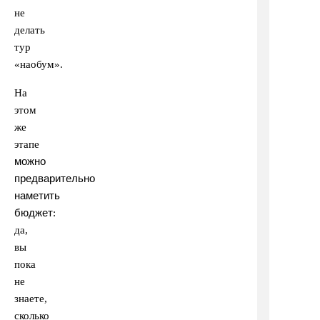
не
делать
тур
«наобум».
На
этом
же
этапе
можно
предварительно
наметить
бюджет
:
да,
вы
пока
не
знаете,
сколько