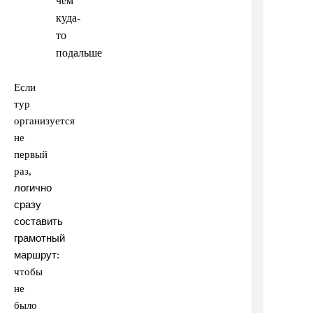
чем
куда-
то
подальше
Если
тур
организуется
не
первый
раз,
логично
сразу
составить
грамотный
маршрут
:
чтобы
не
было