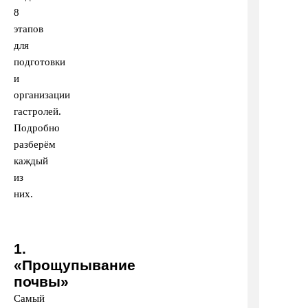
8
этапов
для
подготовки
и
организации
гастролей.
Подробно
разберём
каждый
из
них.
1.
«Прощупывание
почвы»
Самый