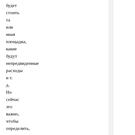
будет
стоить
та
или
иная
площадка,
какие
будут
непредвиденные
расходы
и т.
д.
Но
сейчас
это
важно,
чтобы
определить,