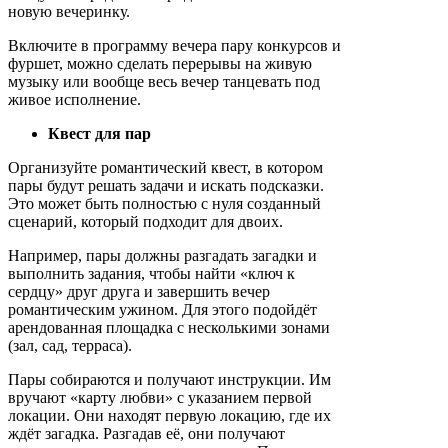
новую вечеринку.
Включите в программу вечера пару конкурсов и
фуршет, можно сделать перерывы на живую
музыку или вообще весь вечер танцевать под
живое исполнение.
Квест для пар
Организуйте романтический квест, в котором
пары будут решать задачи и искать подсказки.
Это может быть полностью с нуля созданный
сценарий, который подходит для двоих.
Например, пары должны разгадать загадки и
выполнить задания, чтобы найти «ключ к
сердцу» друг друга и завершить вечер
романтическим ужином. Для этого подойдёт
арендованная площадка с несколькими зонами
(зал, сад, терраса).
Пары собираются и получают инструкции. Им
вручают «карту любви» с указанием первой
локации. Они находят первую локацию, где их
ждёт загадка. Разгадав её, они получают