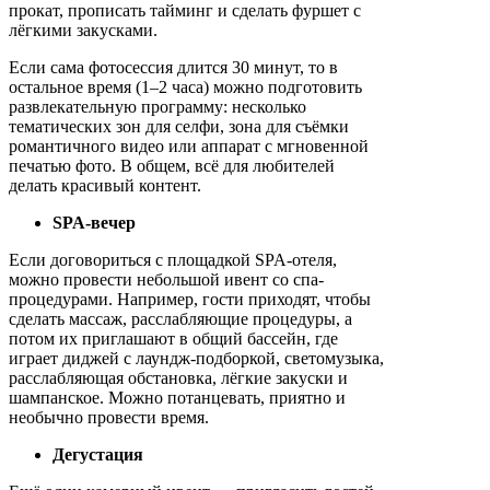
прокат, прописать тайминг и сделать фуршет с
лёгкими закусками.
Если сама фотосессия длится 30 минут, то в
остальное время (1–2 часа) можно подготовить
развлекательную программу: несколько
тематических зон для селфи, зона для съёмки
романтичного видео или аппарат с мгновенной
печатью фото. В общем, всё для любителей
делать красивый контент.
SPA-вечер
Если договориться с площадкой SPA-отеля,
можно провести небольшой ивент со спа-
процедурами. Например, гости приходят, чтобы
сделать массаж, расслабляющие процедуры, а
потом их приглашают в общий бассейн, где
играет диджей с лаундж-подборкой, светомузыка,
расслабляющая обстановка, лёгкие закуски и
шампанское. Можно потанцевать, приятно и
необычно провести время.
Дегустация