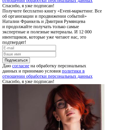
отношении обработки персональных данных
Спасибо, я уже подписан!
Получите бесплатно книгу «Event-маркетинг. Все
об организации и продвижении событий»
Наталии Франкель и Дмитрия Румянцева
и продолжайте получать только самые
экспертные и полезные материалы. И 12 000
ивентщиков, которые уже читают нас, это
подтвердят!
Подписаться
Даю
согласие
на обработку персональных
данных и принимаю условия
политики в
отношении обработки персональных данных
Спасибо, я уже подписан!