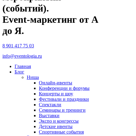
(событий).
Event-маркетинг от А
до Я.
8 901 417 75 03
info@eventologia.ru
Главная
Блог
Ниша
Онлайн-ивенты
Конференции и форумы
Концерты и шоу
Фестивали и праздники
Спектакли
Семинары и тренинги
Выставки
Экспо и конгрессы
Детские ивенты
Спортивные события