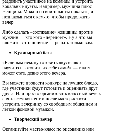
разделить участников на команды и устроить
вокальные дуэты. Например, мужчина плюс
женщина. Можно и свои таланты показать, и
познакомиться с кем-то, чтобы продолжить
вечер.
Либо сделать «состязание» женщины против
мужчин — кто кого «перепоёт». Ну а что вы
вложите в это понятие — решать только вам.
Кулинарный батл
«Если вам некому готовить вкусняшки —
научитесь готовить их себе сами!» — таким
может стать девиз этого вечера.
Вы можете провести конкурс на лучшее блюдо,
где участники будут готовить и оценивать друг
друга. Или просто организовать классный вечер,
снять всем контент и после мастер-класса
устроить вечеринку со свободным общением и
лёгкой фоновой музыкой.
Творческий вечер
Организуйте мастер-класс по рисованию или