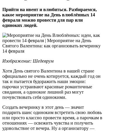
Прийти на ивент и влюбиться. Разбираемся,
какое мероприятие на День влюблённых 14
февраля можно провести для пар или
одиноких людей.
Изображение: Шедеврум
Хотя День святого Валентина в нашей стране
официально не очень котируется, каждый год он
так и пытается будоражить наши эмоции:
парочки устраивают красивые романтичные
свидания, а одинокие лишний раз могут
почувствовать себя одинокими.
Создать вечеринку в этот день — значит
подарить шанс одиноким встретить свою любовь
или просто классно провести время, а парочкам в
отношениях — освежить чувства и получить
удовольствие от вечера. Ну а организатору —