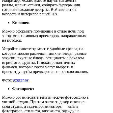
Например, можно вместе научиться делать
роллы, жарить стейки, собирать бургеры или
готовить сложные десерты. Всё зависит от
возраста и интересов вашей ЦА.
Киноночь
Можно оформить помещение в стиле ночи под
звёздами с помощью проекторов, направленных
на потолок.
Устройте кинотеатр мечты: удобные кресла, на
которых можно разлечься, мягкие пледы, разные
закуски, вкусные блюда, официанты с бокалом
игристого, фрукты. И показ романтичных
фильмов, которые гости могут выбрать к
просмотру путём предварительного голосования.
Фото:
gzgzenaa’
Фотопроект
Можно организовать тематическую фотосессию в
уютной студии. Притом часто за декор отвечает
сама студия, а задача организатора — найти
фотографов, стилиста, визажиста, одежду на