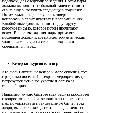
подсказку для следующего задания. Потом пары
должны выполнить небольшой танец и записать
его на видео, получить следующую подсказку.
Потом каждая пара получает конверт с
вопросами о своих чувствах и воспоминаниях.
Влюблённые должны написать друг другу
короткое письмо, которое потом прочитают
вслух. Выполняя задания, пары приходят к
последней локации, где их ждёт романтический
ужин при свечах, а на столе — подарки и
сюрпризы для всех.
Вечер конкурсов или игр
Кто любит активные вечера и море общения, тот
с радостью посетит 14 февраля мероприятие, где
потребуется активное участие и борьба за
главный приз.
Например, нужно быстрее всех решить кроссворд
с вопросами о любви, отношениях и интересах
пар, поучаствовать в танцевальном батле перед
жюри, вместе создать десерт из предложенных
ингредиентов, рассказать свою историю любви и