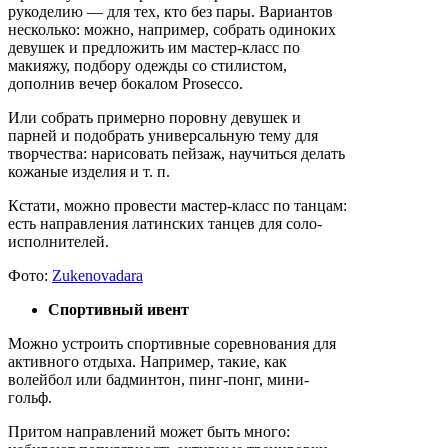
рукоделию — для тех, кто без пары. Вариантов
несколько: можно, например, собрать одиноких
девушек и предложить им мастер-класс по
макияжу, подбору одежды со стилистом,
дополнив вечер бокалом Prosecco.
Или собрать примерно поровну девушек и
парней и подобрать универсальную тему для
творчества: нарисовать пейзаж, научиться делать
кожаные изделия и т. п.
Кстати, можно провести мастер-класс по танцам:
есть направления латинских танцев для соло-
исполнителей.
Фото:
Zukenovadara
Спортивный ивент
Можно устроить спортивные соревнования для
активного отдыха. Например, такие, как
волейбол или бадминтон, пинг-понг, мини-
гольф.
Притом направлений может быть много: