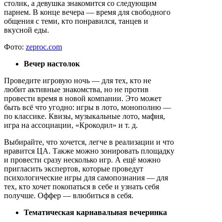
столик, а девушка знакомится со следующим
парнем. В конце вечера — время для свободного
общения с теми, кто понравился, танцев и
вкусной еды.
Фото:
zeproc.com
Вечер настолок
Проведите игровую ночь — для тех, кто не
любит активные знакомства, но не против
провести время в новой компании. Это может
быть всё что угодно: игры в лото, монополию —
по классике. Квизы, музыкальные лото, мафия,
игра на ассоциации, «Крокодил» и т. д.
Выбирайте, что хочется, легче в реализации и что
нравится ЦА. Также можно зонировать площадку
и провести сразу несколько игр. А ещё можно
пригласить экспертов, которые проведут
психологические игры для самопознания — для
тех, кто хочет покопаться в себе и узнать себя
получше. Оффер — влюбиться в себя.
Тематическая карнавальная вечеринка