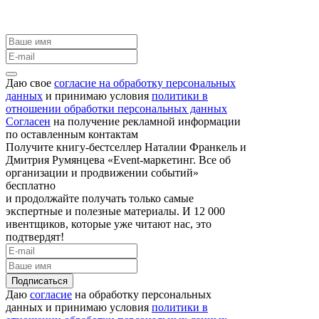
Даю свое
согласие на обработку персональных
данных
и принимаю условия
политики в
отношении обработки персональных данных
Согласен
на получение рекламной информации
по оставленным контактам
Получите книгу-бестселлер Наталии Франкель и
Дмитрия Румянцева «Event-маркетинг. Все об
организации и продвижении событий»
бесплатно
и продолжайте получать только самые
экспертные и полезные материалы. И 12 000
ивентщиков, которые уже читают нас, это
подтвердят!
Подписаться
Даю
согласие
на обработку персональных
данных и принимаю условия
политики в