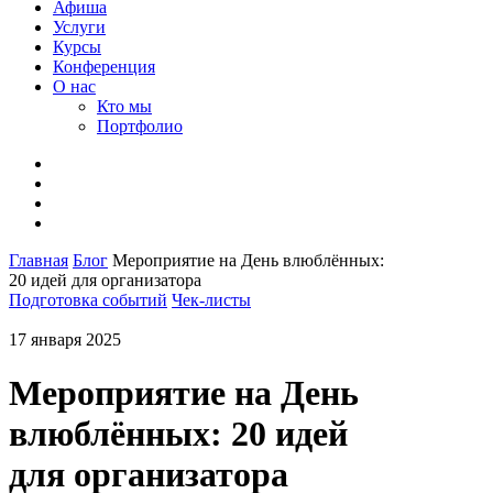
Афиша
Услуги
Курсы
Конференция
О нас
Кто мы
Портфолио
Главная
Блог
Мероприятие на День влюблённых:
20 идей для организатора
Подготовка событий
Чек-листы
17 января 2025
Мероприятие на День
влюблённых: 20 идей
для организатора