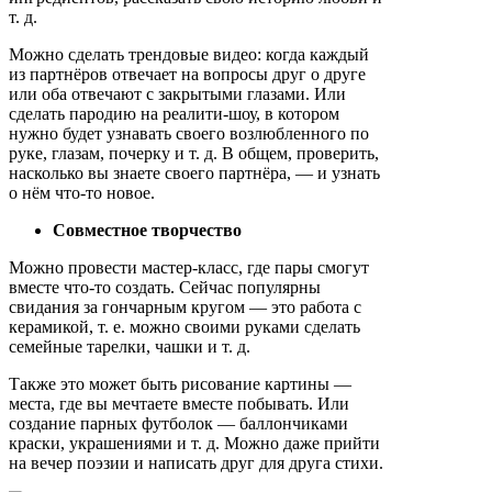
т. д.
Можно сделать трендовые видео: когда каждый
из партнёров отвечает на вопросы друг о друге
или оба отвечают с закрытыми глазами. Или
сделать пародию на реалити-шоу, в котором
нужно будет узнавать своего возлюбленного по
руке, глазам, почерку и т. д. В общем, проверить,
насколько вы знаете своего партнёра, — и узнать
о нём что-то новое.
Совместное творчество
Можно провести мастер-класс, где пары смогут
вместе что-то создать. Сейчас популярны
свидания за гончарным кругом — это работа с
керамикой, т. е. можно своими руками сделать
семейные тарелки, чашки и т. д.
Также это может быть рисование картины —
места, где вы мечтаете вместе побывать. Или
создание парных футболок — баллончиками
краски, украшениями и т. д. Можно даже прийти
на вечер поэзии и написать друг для друга стихи.