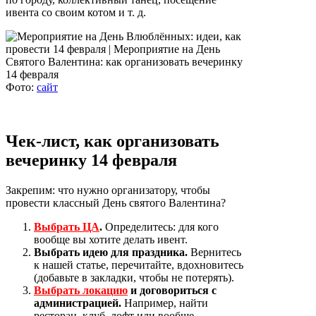
ивента со своим котом и т. д.
Фото:
сайт
Чек-лист, как организовать
вечеринку 14 февраля
Закрепим: что нужно организатору, чтобы
провести классный День святого Валентина?
Выбрать ЦА
.
Определитесь: для кого
вообще вы хотите делать ивент.
Выбрать идею для праздника.
Вернитесь
к нашей статье, перечитайте, вдохновитесь
(добавьте в закладки, чтобы не потерять).
Выбрать локацию
и договориться с
администрацией.
Например, найти
ресторан, клуб, лофт или вообще