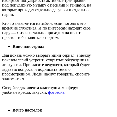
набирают популярность активные тренировки
под популярную музыку с песнями и танцами, на
которые приходят отдельно девушки и отдельно
парни.
Кто-то знакомится на забеге, если погода в это
время не слякотная. И по интересам находит себе
пару — хотя изначально приходил на ивент
просто чтобы заняться спортом.
Кино или сериал
Для показа можно выбрать мини-сериал, а между
показом серий устроить открытые обсуждения и
дискуссии. Пригласите ведущего, который будет
задавать вопросы и поднимать темы о
просмотренном. Люди начнут говорить, спорить,
знакомиться.
Создайте для ивента классную атмосферу:
удобные кресла, закуски,
фотозоны
.
Вечер настолок