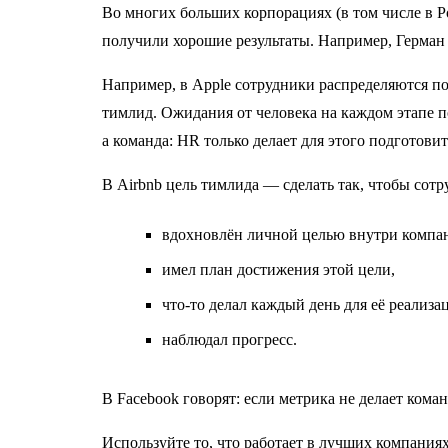
Во многих больших корпорациях (в том числе в 
получили хорошие результаты. Например, Герман 
Например, в Apple cотрудники распределяются 
тимлид. Ожидания от человека на каждом этапе 
а команда: HR только делает для этого подготови
В Airbnb цель тимлида — сделать так, чтобы сотр
вдохновлён личной целью внутри компа
имел план достижения этой цели,
что-то делал каждый день для её реализа
наблюдал прогресс.
В Facebook говорят: если метрика не делает кома
Используйте то, что работает в лучших компаниях