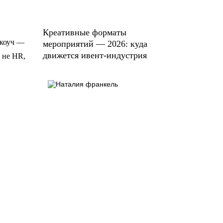
Креативные форматы
 коуч —
мероприятий — 2026: куда
движется ивент-индустрия
 не HR,