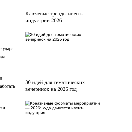
Ключевые тренды ивент-
индустрии 2026
е удара
нда
 и
30 идей для тематических
аботать
вечеринок на 2026 год
ами