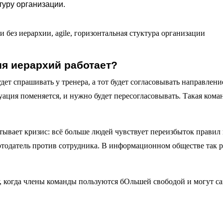
туру организации.
я иерархий работает?
удет спрашивать у тренера, а тот будет согласовывать направлени
уация поменяется, и нужно будет пересогласовывать. Такая кома
ывает кризис: всё больше людей чувствует переизбыток правил
ботодатель против сотрудника. В информационном обществе так р
ду, когда члены команды пользуются бОльшей свободой и могут с