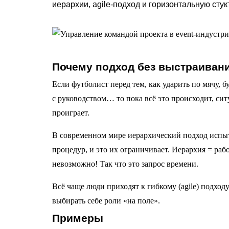
иерархии, agile-подход и горизонтальную стук
Почему подход без выстраивани
Если футболист перед тем, как ударить по мячу, б
с руководством… то пока всё это происходит, сит
проиграет.
В современном мире иерархический подход испыт
процедур, и это их ограничивает. Иерархия = ра
невозможно! Так что это запрос времени.
Всё чаще люди приходят к гибкому (agile) подхо
выбирать себе роли «на поле».
Примеры