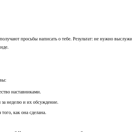
 получают просьбы написать о тебе. Результат: не нужно выслуж
нде.
вы:
ество наставниками.
 за неделю и их обсуждение.
того, как она сделана.