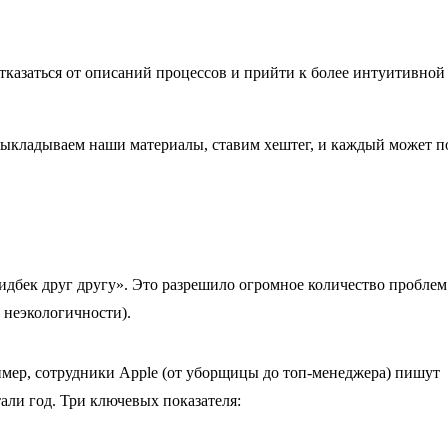
тказаться от описаний процессов и прийти к более интуитивной
 выкладываем наши материалы, ставим хештег, и каждый может п
идбек друг другу». Это разрешило огромное количество проблем
и неэкологичности).
имер, сотрудники Apple (от уборщицы до топ-менеджера) пишут
тали год. Три ключевых показателя: