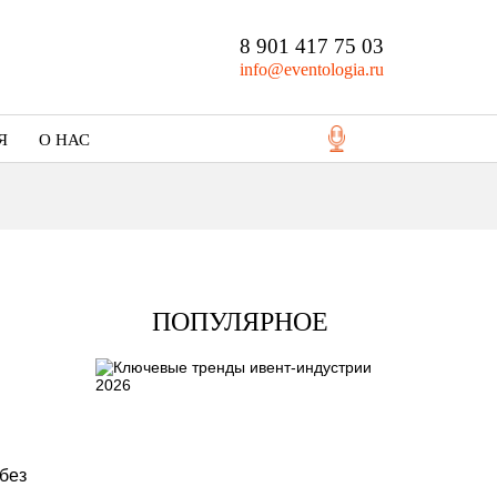
8 901 417 75 03
info@eventologia.ru
Я
О НАС
Кто мы
Портфолио
ПОПУЛЯРНОЕ
без