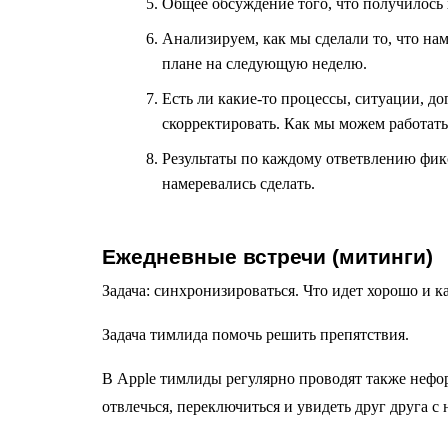
Общее обсуждение того, что получилось
Анализируем, как мы сделали то, что на
плане на следующую неделю.
Есть ли какие-то процессы, ситуации, до
скорректировать. Как мы можем работать
Результаты по каждому ответвлению фикс
намеревались сделать.
Ежедневные встречи (митинги)
Задача: синхронизироваться. Что идет хорошо и к
Задача тимлида помочь решить препятствия.
В Apple тимлиды регулярно проводят также нефо
отвлечься, переключиться и увидеть друг друга с