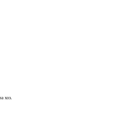
а хоз.