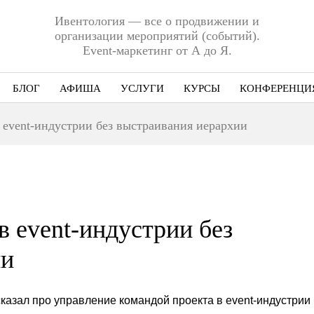
Ивентология — все о продвижении и
организации мероприятий (событий).
Event-маркетинг от А до Я.
БЛОГ
АФИША
УСЛУГИ
КУРСЫ
КОНФЕРЕНЦИ
Ниша
 event-индустрии без выстраивания иерархии
Этап
Формат
Еще
в event-индустрии без
ии
казал про управление командой проекта в event-индустрии 