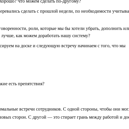
 хорошо? Что можем сделать по-другому?
меревались сделать с прошлой недели, по необходимости учитыва
говоренности, роли, которые мы бы хотели убрать, дополнить ил
 лучше, как можем доработать нашу систему?
ируем на доске и следующую встречу начинаем с того, что мы
акие есть препятствия?
рмальные встречи сотрудников. С одной стороны, чтобы они мог
 новых сторон. С другой — это стирает грань между работой и д