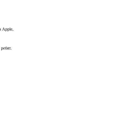
в Apple,
ребят.