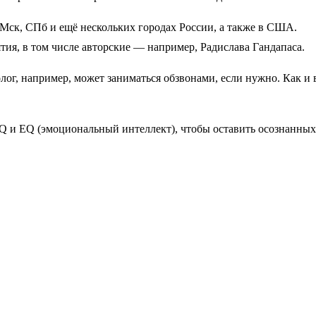
в Мск, СПб и ещё нескольких городах России, а также в США.
ия, в том числе авторские — например, Радислава Гандапаса.
лог, например, может заниматься обзвонами, если нужно. Как и 
Q и EQ (эмоциональный интеллект), чтобы оставить осознанных 