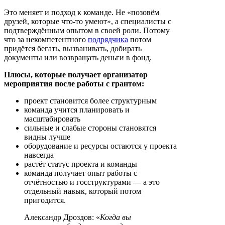
Это меняет и подход к команде. Не «позовём
друзей, которые что-то умеют», а специалисты с
подтверждённым опытом в своей роли. Потому
что за некомпетентного
подрядчика
потом
придётся бегать, вызванивать, добирать
документы или возвращать деньги в фонд.
Плюсы, которые получает организатор
мероприятия после работы с грантом:
проект становится более структурным
команда учится планировать и
масштабировать
сильные и слабые стороны становятся
видны лучше
оборудование и ресурсы остаются у проекта
навсегда
растёт статус проекта и команды
команда получает опыт работы с
отчётностью и госструктурами — а это
отдельный навык, который потом
пригодится.
Александр Дроздов: «
Когда вы