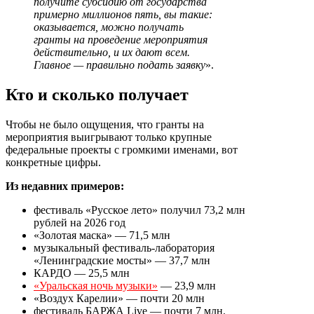
получите субсидию от государства
примерно миллионов пять, вы такие:
оказывается, можно получать
гранты на проведение мероприятия
действительно, и их дают всем.
Главное — правильно подать заявку
».
Кто и сколько получает
Чтобы не было ощущения, что гранты на
мероприятия выигрывают только крупные
федеральные проекты с громкими именами, вот
конкретные цифры.
Из недавних примеров:
фестиваль «Русское лето» получил 73,2 млн
рублей на 2026 год
«Золотая маска» — 71,5 млн
музыкальный фестиваль-лаборатория
«Ленинградские мосты» — 37,7 млн
КАРДО — 25,5 млн
«Уральская ночь музыки»
— 23,9 млн
«Воздух Карелии» — почти 20 млн
фестиваль БАРЖА Live — почти 7 млн.