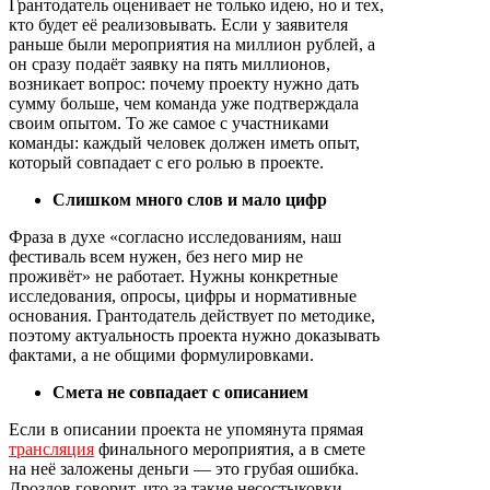
Грантодатель оценивает не только идею, но и тех,
кто будет её реализовывать. Если у заявителя
раньше были мероприятия на миллион рублей, а
он сразу подаёт заявку на пять миллионов,
возникает вопрос: почему проекту нужно дать
сумму больше, чем команда уже подтверждала
своим опытом. То же самое с участниками
команды: каждый человек должен иметь опыт,
который совпадает с его ролью в проекте.
Слишком много слов и мало цифр
Фраза в духе «согласно исследованиям, наш
фестиваль всем нужен, без него мир не
проживёт» не работает. Нужны конкретные
исследования, опросы, цифры и нормативные
основания. Грантодатель действует по методике,
поэтому актуальность проекта нужно доказывать
фактами, а не общими формулировками.
Смета не совпадает с описанием
Если в описании проекта не упомянута прямая
трансляция
финального мероприятия, а в смете
на неё заложены деньги — это грубая ошибка.
Дроздов говорит, что за такие несостыковки