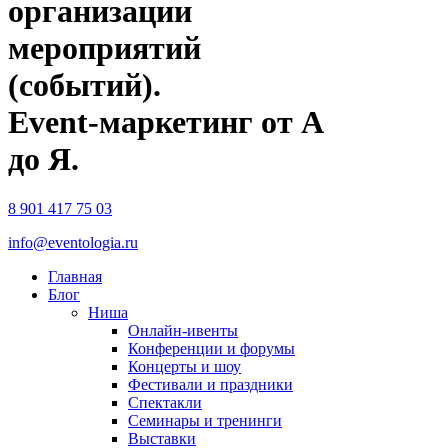
организации
мероприятий
(событий).
Event-маркетинг от А
до Я.
8 901 417 75 03
info@eventologia.ru
Главная
Блог
Ниша
Онлайн-ивенты
Конференции и форумы
Концерты и шоу
Фестивали и праздники
Спектакли
Семинары и тренинги
Выставки