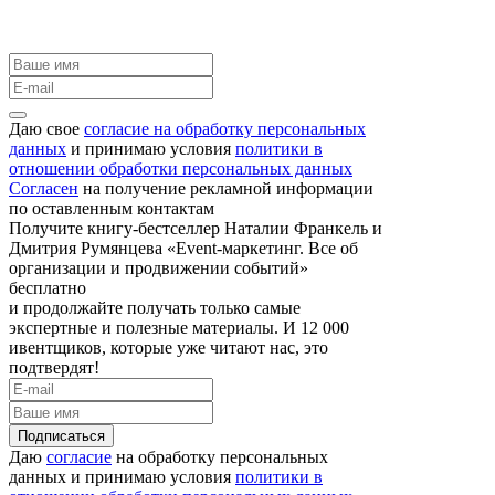
Даю свое
согласие на обработку персональных
данных
и принимаю условия
политики в
отношении обработки персональных данных
Согласен
на получение рекламной информации
по оставленным контактам
Получите книгу-бестселлер Наталии Франкель и
Дмитрия Румянцева «Event-маркетинг. Все об
организации и продвижении событий»
бесплатно
и продолжайте получать только самые
экспертные и полезные материалы. И 12 000
ивентщиков, которые уже читают нас, это
подтвердят!
Подписаться
Даю
согласие
на обработку персональных
данных и принимаю условия
политики в