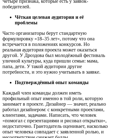
Четыре признака, которые есть у заявок-
победителей.
Чёткая целевая аудитория и её
проблемы
Часто организаторы берут стандартную
формулировку «18–35 лет», потому что она
встречается в положениях конкурсов. Но
реальная аудитория проекта может оказаться
другой. У Дроздова был молодёжный фестиваль
уличной культуры, куда пришли семьи: мама,
папа, дети. У такой аудитории другие
потребности, и это нужно учитывать в заявке.
Подтверждённый опыт команды
Каждый член команды должен иметь
профильный опыт именно в той роли, которую
занимает в проекте. Дизайнер — значит, реально
работал дизайнером: с конкретными проектами,
клиентами, задачами. Написать, что человек
«помогал с презентациями и рисовал открытки»,
недостаточно. Грантодатель оценивает, насколько
опыт человека совпадает с заявленной ролью, и
несоответствие снижает баллы.