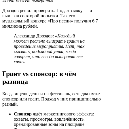
любой может выиграть»
.
Дроздов решил проверить. Подал заявку — и
выиграл со второй попытки. Так его
музыкальный конкурс «Про песни» получил 6,7
миллиона рублей.
Александр Дроздов:
«Каждый
может реально выиграть грант на
проведение мероприятия. Нет, так
сказать, подсадной утки, когда
говорят, что всегда выиграют все
свои»
.
Грант vs спонсор: в чём
разница
Когда ищешь деньги на фестиваль, есть два пути:
спонсор или грант. Подход у них принципиально
разный.
Спонсор
ждёт маркетингового эффекта:
охваты, просмотры, вовлечённость,
брендированные зоны на площадке.