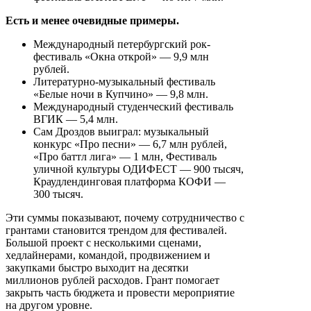
Есть и менее очевидные примеры.
Международный петербургский рок-
фестиваль «Окна открой» — 9,9 млн
рублей.
Литературно-музыкальный фестиваль
«Белые ночи в Купчино» — 9,8 млн.
Международный студенческий фестиваль
ВГИК — 5,4 млн.
Сам Дроздов выиграл: музыкальный
конкурс «Про песни» — 6,7 млн рублей,
«Про баттл лига» — 1 млн, Фестиваль
уличной культуры ОДИФЕСТ — 900 тысяч,
Краудлендинговая платформа КОФИ —
300 тысяч.
Эти суммы показывают, почему сотрудничество с
грантами становится трендом для фестивалей.
Большой проект с несколькими сценами,
хедлайнерами, командой, продвижением и
закупками быстро выходит на десятки
миллионов рублей расходов. Грант помогает
закрыть часть бюджета и провести мероприятие
на другом уровне.