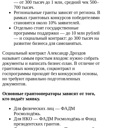
— от 300 тысяч до 1 млн, средний чек 500–
700 тысяч.
Региональные гранты зависят от региона. В
рамках грантовых конкурсов победителями
становятся около 10% заявителей.
Отдельно стоят государственные
программы поддержки — до 10 млн рублей
— и социальный контракт: до 300 тысяч на
развитие бизнеса для самозанятых.
Социальный контракт Александр Дроздов
называет самым простым входом: нужно собрать
документы и написать бизнес-план. В отличие от
грантовых конкурсов, соцконтракт и
госпрограммы проходят без конкурсной основы,
но требуют правильно подготовленных
документов.
Основные грантооператоры зависят от того,
кто подаёт заявку.
Для физических лиц — ФАДМ
Росмолодёжь.
Для НКО — ФАДМ Росмолодёжь и Фонд
президентских грантов.