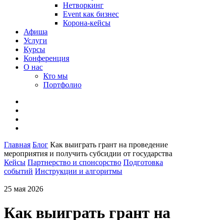
Нетворкинг
Event как бизнес
Корона-кейсы
Афиша
Услуги
Курсы
Конференция
О нас
Кто мы
Портфолио
Главная
Блог
Как выиграть грант на проведение
мероприятия и получить субсидии от государства
Кейсы
Партнерство и спонсорство
Подготовка
событий
Инструкции и алгоритмы
25 мая 2026
Как выиграть грант на