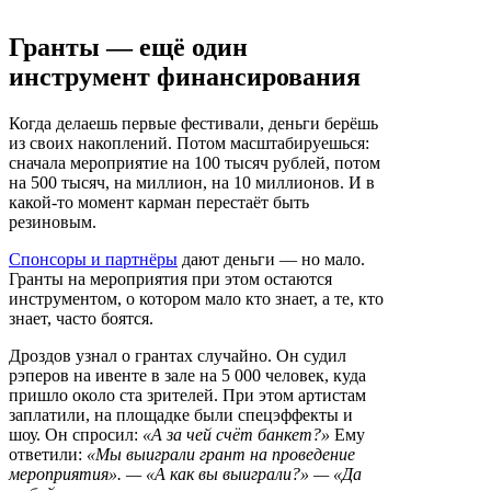
Гранты — ещё один
инструмент финансирования
Когда делаешь первые фестивали, деньги берёшь
из своих накоплений. Потом масштабируешься:
сначала мероприятие на 100 тысяч рублей, потом
на 500 тысяч, на миллион, на 10 миллионов. И в
какой-то момент карман перестаёт быть
резиновым.
Спонсоры и партнёры
дают деньги — но мало.
Гранты на мероприятия при этом остаются
инструментом, о котором мало кто знает, а те, кто
знает, часто боятся.
Дроздов узнал о грантах случайно. Он судил
рэперов на ивенте в зале на 5 000 человек, куда
пришло около ста зрителей. При этом артистам
заплатили, на площадке были спецэффекты и
шоу. Он спросил:
«А за чей счёт банкет?»
Ему
ответили:
«Мы выиграли грант на проведение
мероприятия». — «А как вы выиграли?» — «Да