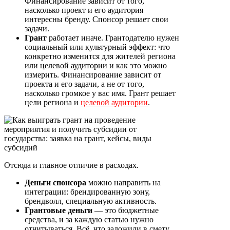
Финансирование зависит от того,
насколько проект и его аудитория
интересны бренду. Спонсор решает свои
задачи.
Грант
работает иначе. Грантодателю нужен
социальный или культурный эффект: что
конкретно изменится для жителей региона
или целевой аудитории и как это можно
измерить. Финансирование зависит от
проекта и его задачи, а не от того,
насколько громкое у вас имя. Грант решает
цели региона и
целевой аудитории
.
Отсюда и главное отличие в расходах.
Деньги спонсора
можно направить на
интеграции: брендированную зону,
брендволл, специальную активность.
Грантовые деньги
— это бюджетные
средства, и за каждую статью нужно
отчитываться. Всё, что заложили в смету,