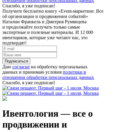
отношении обработки персональных данных
Спасибо, я уже подписан!
Получите бесплатно книгу «Event-маркетинг. Все
об организации и продвижении событий»
Наталии Франкель и Дмитрия Румянцева
и продолжайте получать только самые
экспертные и полезные материалы. И 12 000
ивентщиков, которые уже читают нас, это
подтвердят!
Подписаться
Даю
согласие
на обработку персональных
данных и принимаю условия
политики в
отношении обработки персональных данных
Спасибо, я уже подписан!
Ивентология — все о
продвижении и