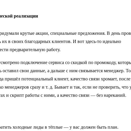
ческой реализации
придумали крутые акции, специальные предложения. В день про
 их в своих благодарных клиентов. И вот здесь-то идеально
вести предварительную работу.
смотрено подключение сервиса со скидкой по промокоду, котор
ь оставил свои данные, а дальше с ним связывается менеджер. То
уда пришёл потенциальный клиент, качество связи хромает, после
 менеджеров сразу и т. д. Бывает и так, если не проверить, что 
ах и скрипт работы с ними, а качество связи — без нареканий.
ратить холодные лиды в тёплые — у вас должен быть план.