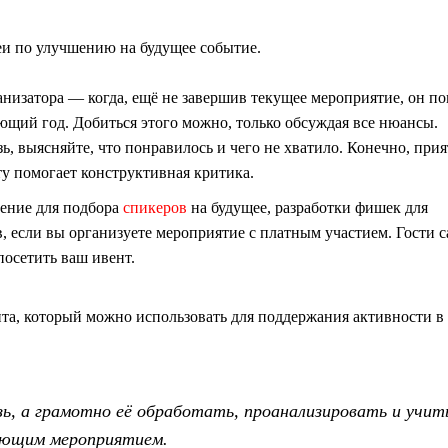
еи по улучшению на будущее событие.
анизатора — когда, ещё не завершив текущее мероприятие, он по
ующий год. Добиться этого можно, только обсуждая все нюансы.
, выясняйте, что понравилось и чего не хватило. Конечно, прия
сту помогает конструктивная критика.
ение для подбора
спикеров
на будущее, разработки фишек для
, если вы организуете мероприятие с платным участием. Гости 
посетить ваш ивент.
та, который можно использовать для поддержания активности в
ь, а грамотно её обработать, проанализировать и учи
дующим мероприятием.