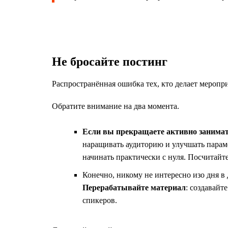
Не бросайте постинг
Распространённая ошибка тех, кто делает меропр
Обратите внимание на два момента.
Если вы прекращаете активно занимать
наращивать аудиторию и улучшать парам
начинать практически с нуля. Посчитай
Конечно, никому не интересно изо дня в
Перерабатывайте материал
: создавайт
спикеров.