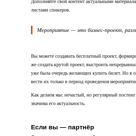
Дополняйте свой контент актуальными материалам
листами спикеров.
Мероприятие — это бизнес-проект, разл
Вы можете создавать бесплатный проект, формиро
же создать крутой проект, выстроить непрерывный
уже была очередь желающих купить билет. Но в 
вести их только в период проведения мероприяти
Как делаем мы: нечастый, но регулярный постин
значима его актуальность.
Если вы — партнёр