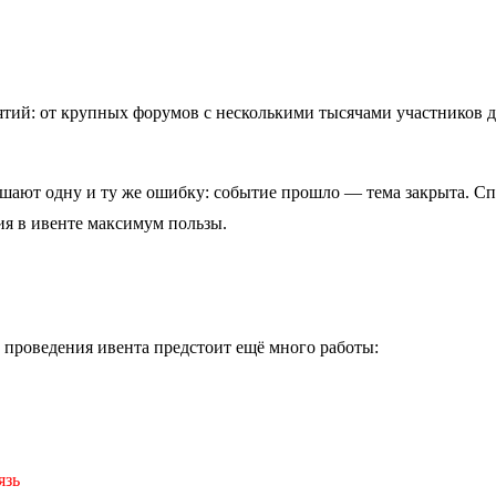
тий: от крупных форумов с несколькими тысячами участников 
ершают одну и ту же ошибку: событие прошло — тема закрыта. Сп
тия в ивенте максимум пользы.
 проведения ивента предстоит ещё много работы:
язь