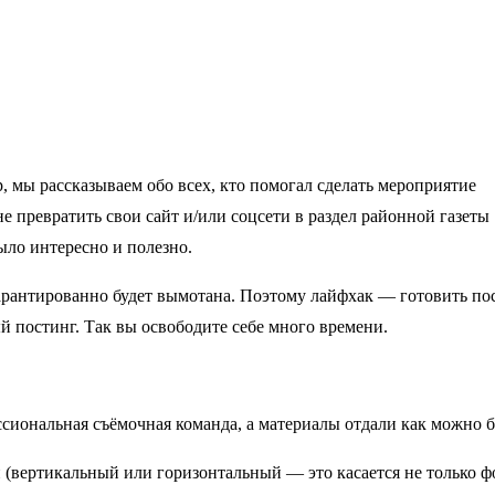
, мы рассказываем обо всех, кто помогал сделать мероприятие
е превратить свои сайт и/или соцсети в раздел районной газеты
было интересно и полезно.
арантированно будет вымотана. Поэтому лайфхак — готовить по
й постинг. Так вы освободите себе много времени.
сиональная съёмочная команда, а материалы отдали как можно б
(вертикальный или горизонтальный — это касается не только ф