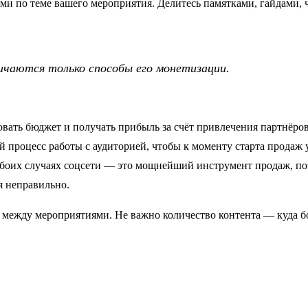
и по теме вашего мероприятия. Делитесь памятками, гайдами, 
ичаются только способы его монетизации.
вать бюджет и получать прибыль за счёт привлечения партнёро
 процесс работы с аудиторией, чтобы к моменту старта продаж 
обоих случаях соцсети — это мощнейший инструмент продаж, п
я неправильно.
г между мероприятиями. Не важно количество контента — куда б