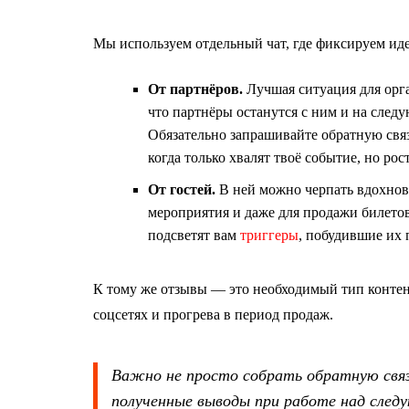
Мы используем отдельный чат, где фиксируем ид
От партнёров.
Лучшая ситуация для орг
что партнёры останутся с ним и на след
Обязательно запрашивайте обратную связь
когда только хвалят твоё событие, но ро
От гостей.
В ней можно черпать вдохнов
мероприятия и даже для продажи билетов
подсветят вам
триггеры
, побудившие их 
К тому же отзывы — это необходимый тип контен
соцсетях и прогрева в период продаж.
Важно не просто собрать обратную связ
полученные выводы при работе над сле