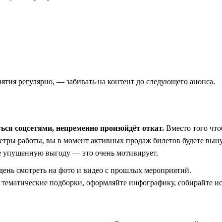
иятия регулярно, — забивать на контент до следующего анонса.
ся соцсетями, непременно произойдёт откат.
Вместо того чт
етры работы, вы в момент активных продаж билетов будете вы
те упущенную выгоду — это очень мотивирует.
 день смотреть на фото и видео с прошлых мероприятий.
е тематические подборки, оформляйте инфографику, собирайте и