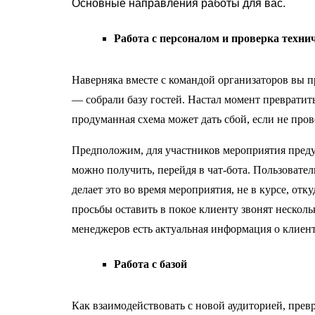
Основные направления работы для вас.
Работа с персоналом и проверка техни
Наверняка вместе с командой организаторов вы 
— собрали базу гостей. Настал момент превратить
продуманная схема может дать сбой, если не про
Предположим, для участников мероприятия преду
можно получить, перейдя в чат-бота. Пользовател
делает это во время мероприятия, не в курсе, отк
просьбы оставить в покое клиенту звонят несколько
менеджеров есть актуальная информация о клиент
Работа с базой
Как взаимодействовать с новой аудиторией, прев