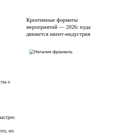
Креативные форматы
мероприятий — 2026: куда
движется ивент-индустрия
сты о
ыстрее.
ото, но