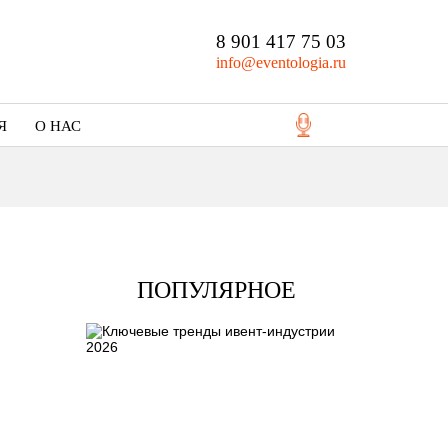
8 901 417 75 03
info@eventologia.ru
Я
О НАС
Кто мы
Портфолио
ПОПУЛЯРНОЕ