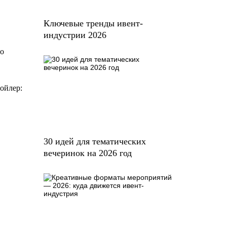
Ключевые тренды ивент-
индустрии 2026
до
ойлер:
30 идей для тематических
вечеринок на 2026 год