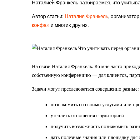
Наталией Франкель разбираемся, что учитыв
Автор статьи:
Наталия Франкель
, организато
конфа»
и многих других.
На связи Наталия Франкель. Ко мне часто приходя
собственную конференцию — для клиентов, партн
Задачи могут преследоваться совершенно разные:
познакомить со своими услугами или пр
утеплить отношения с аудиторией
получить возможность познакомить разн
дать полезные знания или площадку для