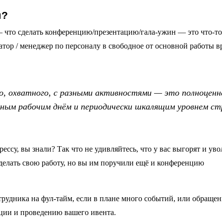
м?
 что сделать конференцию/презентацию/гала-ужин — это что-то
атор / менеджер по персоналу в свободное от основной работы в
о, охватного, с разными активностями — это полноценн
нным рабочим днём и периодически шкалящим уровнем ст
ссу, вы знали? Так что не удивляйтесь, что у вас выгорят и уво
делать свою работу, но вы им поручили ещё и конференцию
рудника на фул-тайм, если в плане много событий, или обращен
зации и проведению вашего ивента.