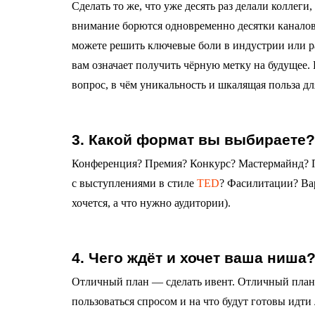
Сделать то же, что уже десять раз делали коллеги
внимание борются одновременно десятки каналов
можете решить ключевые боли в индустрии или ра
вам означает получить чёрную метку на будущее. 
вопрос, в чём уникальность и шкалящая польза д
3. Какой формат вы выбираете
Конференция? Премия? Конкурс? Мастермайнд? П
с выступлениями в стиле
TED
? Фасилитации? Ва
хочется, а что нужно аудитории).
4. Чего ждёт и хочет ваша ниша
Отличный план — сделать ивент. Отличный план в
пользоваться спросом и на что будут готовы идт