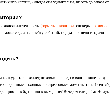
истичную картину (иногда она удивительна, вплоть до отказа от
удитории?
 зависят длительность,
форматы
,
площадка
, спикеры,
активнос
 вы можете делать линейку событий, под разные цели и задачи —
оводить?
 конкурентов и коллег, пиковые периоды в вашей нише, когда в
ники, длинные выходные и «стрессовые» моменты типа 1 сентябр
ференцию — в будни или в выходные? Вечером или днём? Не дума