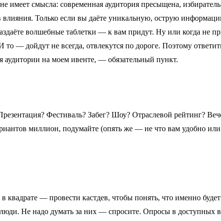
, не имеет смысла: современная аудитория пресыщена, избирательн
 влияния. Только если вы даёте уникальную, острую информаци
здаёте волшебные таблетки — к вам придут. Ну или когда не п
И то — дойдут не всегда, отвлекутся по дороге. Поэтому ответит
ля аудитории на моем ивенте, — обязательный пункт.
?
резентация? Фестиваль? Забег? Шоу? Отраслевой рейтинг? Веч
риантов миллион, подумайте (опять же — не что вам удобно или
?
 квадрате — провести кастдев, чтобы понять, что именно будет
и люди. Не надо думать за них — спросите. Опросы в доступных 