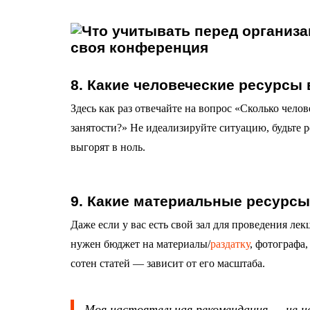
8. Какие человеческие ресурсы
Здесь как раз отвечайте на вопрос «Сколько челов
занятости?» Не идеализируйте ситуацию, будьте 
выгорят в ноль.
9. Какие материальные ресурс
Даже если у вас есть свой зал для проведения ле
нужен бюджет на материалы/
раздатку
, фотографа,
сотен статей — зависит от его масштаба.
Моя настоятельная рекомендация — не н