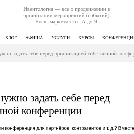
Ивентология — все о продвижении и
организации мероприятий (событий).
Event-маркетинг от А до Я.
БЛОГ
АФИША
УСЛУГИ
КУРСЫ
КОНФЕРЕНЦИ
Ниша
нужно задать себе перед организацией собственной конф
Этап
Формат
Еще
нужно задать себе перед
нной конференции
 конференция для партнёров, контрагентов и т. д.? Вместе