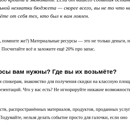
ьной нехватки бюджета — скорее всего, вы не то что н
те от себя тех, кто был к вам лоялен.
 помните же?) Материальные ресурсы — это не только деньги, н
Посчитайте всё и заложите ещё 20% про запас.
урсы вам нужны? Где вы их возьмёте?
м спикерам, знакомство для получения скидки на классную площ
езентаций. Что у вас есть? Не игнорируйте никакие возможност
рств, распространённых материалов, продуктов, проданных услуг
думайте, нельзя делать событие просто для галочки, если оно