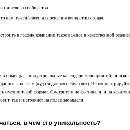
или нишевого сообщества
 кто вам нужен/важен для решения конкретных задач.
встроить в график компании такое важное в качественной реализ
ам в помощь — индустриальные календари мероприятий, поиско
данные коллегам (куда ходят, кого слушают). Не концентрируйт
ть именно такой формат. Смотрите и на фестивали, и на хакатон
новит, так и натолкнёт на полезные мысли.
чаться, в чём его уникальность?