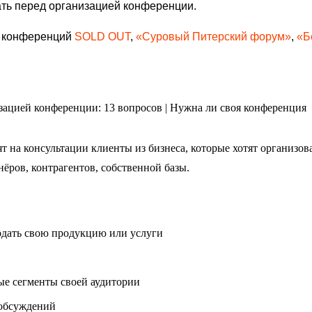
ать перед организацией конференции.
р конференций
SOLD OUT
,
«Суровый Питерский форум»
,
«Б
т на консультации клиенты из бизнеса, которые хотят организов
ёров, контрагентов, собственной базы.
одать свою продукцию или услуги
ые сегменты своей аудитории
 обсуждений