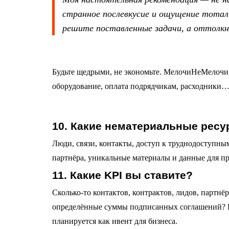
странное послевкусие и ощущение тотал
решите поставленные задачи, а оттолкнё
Будьте щедрыми, не экономьте. МелочиНеМелочи,
оборудование, оплата подрядчикам, расходники… 
10. Какие нематериальные рес
Люди, связи, контакты, доступ к труднодоступны
партнёра, уникальные материалы и данные для пр
11. Какие KPI вы ставите?
Сколько-то контактов, контрактов, лидов, партнё
определённые суммы подписанных соглашений? По
планируется как ивент для бизнеса.