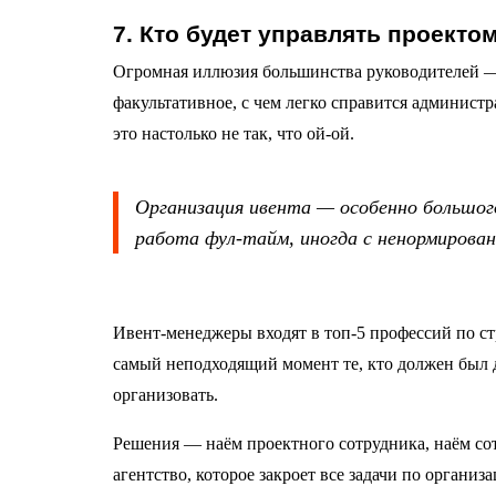
7. Кто будет управлять проекто
Огромная иллюзия большинства руководителей —
факультативное, с чем легко справится администр
это настолько не так, что ой-ой.
Организация ивента — особенно большог
работа фул-тайм, иногда с ненормирова
Ивент-менеджеры входят в топ-5 профессий по стре
самый неподходящий момент те, кто должен был 
организовать.
Решения — наём проектного сотрудника, наём сот
агентство, которое закроет все задачи по органи