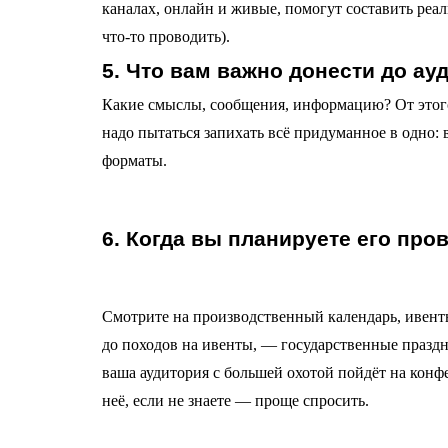
каналах, онлайн и живые, помогут составить реал
что-то проводить).
5. Что вам важно донести до а
Какие смыслы, сообщения, информацию? От этого
надо пытаться запихать всё придуманное в одно:
форматы.
6. Когда вы планируете его пр
Смотрите на производственный календарь, ивенты
до походов на ивенты, — государственные празд
ваша аудитория с большей охотой пойдёт на кон
неё, если не знаете — проще спросить.