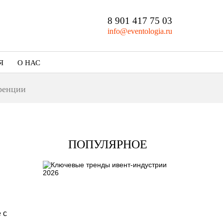
8 901 417 75 03
info@eventologia.ru
Я
О НАС
Кто мы
еренции
Портфолио
ПОПУЛЯРНОЕ
 с