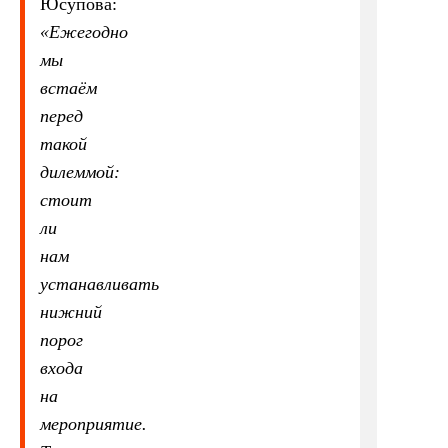
Юсупова:
«
Ежегодно
мы
встаём
перед
такой
дилеммой:
стоит
ли
нам
устанавливать
нижний
порог
входа
на
мероприятие.