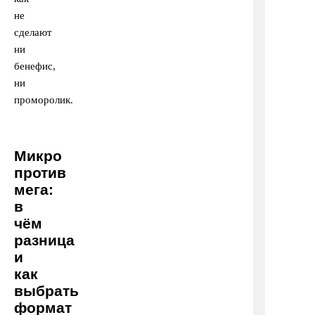
не
сделают
ни
бенефис,
ни
проморолик.
Микро
против
мега:
в
чём
разница
и
как
выбрать
формат