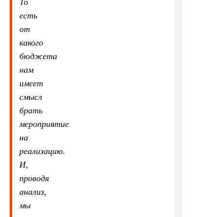
То
есть
от
какого
бюджета
нам
имеет
смысл
брать
мероприятие
на
реализацию.
И,
проводя
анализ,
мы