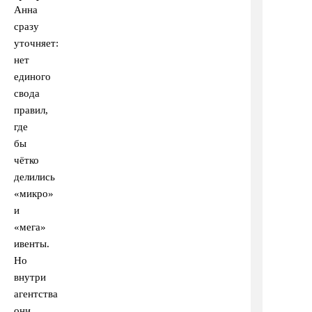
Анна
сразу
уточняет:
нет
единого
свода
правил,
где
бы
чётко
делились
«микро»
и
«мега»
ивенты.
Но
внутри
агентства
они