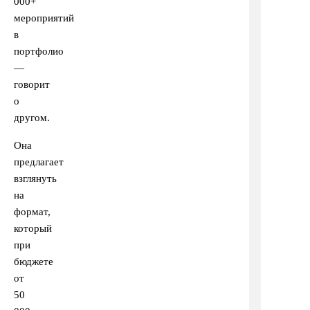
000+
мероприятий
в
портфолио
—
говорит
о
другом.
Она
предлагает
взглянуть
на
формат,
который
при
бюджете
от
50