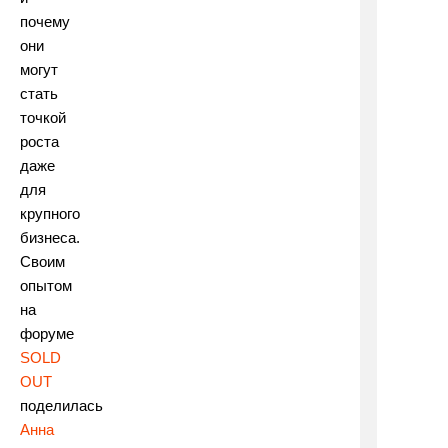
почему
они
могут
стать
точкой
роста
даже
для
крупного
бизнеса.
Своим
опытом
на
форуме
SOLD
OUT
поделилась
Анна