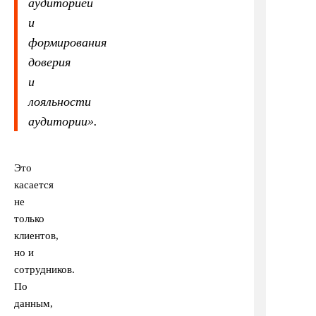
аудиторией
и
формирования
доверия
и
лояльности
аудитории
».
Это
касается
не
только
клиентов,
но и
сотрудников.
По
данным,