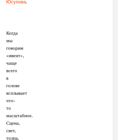
Юсупова
.
Когда
мы
говорим
«ивент»,
чаще
всего
в
голове
всплывает
что-
то
масштабное.
Сцена,
свет,
толпа,