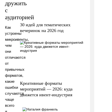
дружить
с
аудиторией
30 идей для тематических
Как
вечеринок на 2026 год
устроены
микроивенты,
чем
они
отличаются
от
привычных
форматов,
какие
Креативные форматы
ошибки
мероприятий — 2026: куда
случаются
движется ивент-индустрия
чаще
всего
и