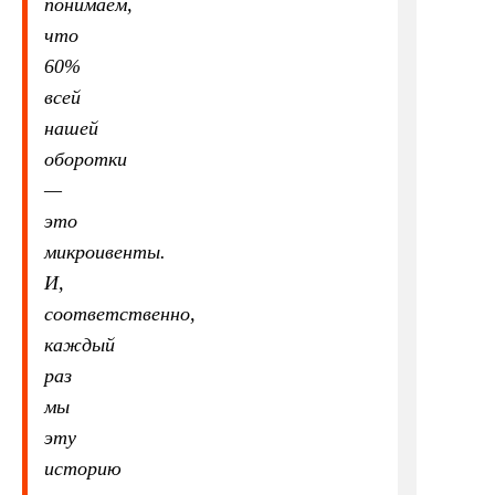
понимаем,
что
60%
всей
нашей
оборотки
—
это
микроивенты.
И,
соответственно,
каждый
раз
мы
эту
историю