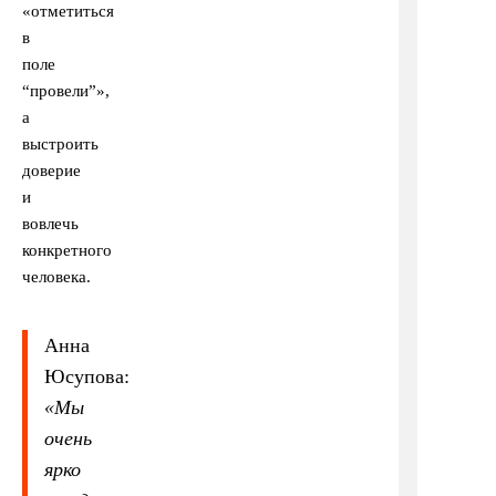
«отметиться
в
поле
“провели”»,
а
выстроить
доверие
и
вовлечь
конкретного
человека.
Анна
Юсупова:
«
Мы
очень
ярко