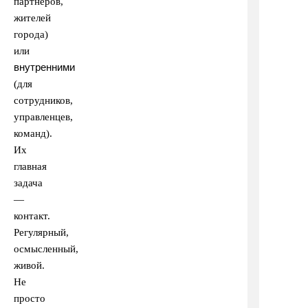
партнёров,
жителей
города)
или
внутренними
(для
сотрудников,
управленцев,
команд).
Их
главная
задача
—
контакт.
Регулярный,
осмысленный,
живой.
Не
просто