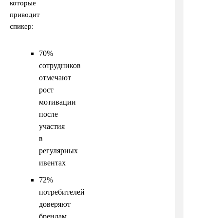
которые
приводит
спикер:
70%
сотрудников
отмечают
рост
мотивации
после
участия
в
регулярных
ивентах
72%
потребителей
доверяют
брендам,