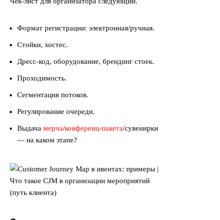
Чек-лист для организатора следующий.
Формат регистрации: электронная/ручная.
Стойки, хостес.
Дресс-код, оборудование, брендинг стоек.
Проходимость.
Сегментация потоков.
Регулирование очереди.
Выдача
мерча
/
конференц-пакета
/сувенирки
— на каком этапе?