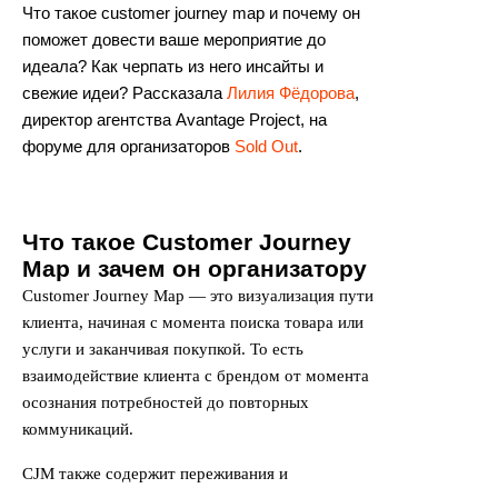
Что такое customer journey map и почему он
поможет довести ваше мероприятие до
идеала? Как черпать из него инсайты и
свежие идеи? Рассказала
Лилия Фёдорова
,
директор агентства Avantage Project, на
форуме для организаторов
Sold Out
.
Что такое Customer Journey
Map и зачем он организатору
Customer Journey Map — это визуализация пути
клиента, начиная с момента поиска товара или
услуги и заканчивая покупкой. То есть
взаимодействие клиента с брендом от момента
осознания потребностей до повторных
коммуникаций.
CJM также содержит переживания и